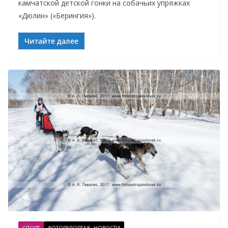
камчатской детской гонки на собачьих упряжках
«Дюлин» («Берингия»).
Читайте далее
СПОРТ
ФОТОРЕПОРТАЖ, НОВОСТИ