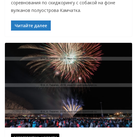
соревнования по скиджорингу с собакой на фоне
вулканов полуострова Камчатка.
Читайте далее