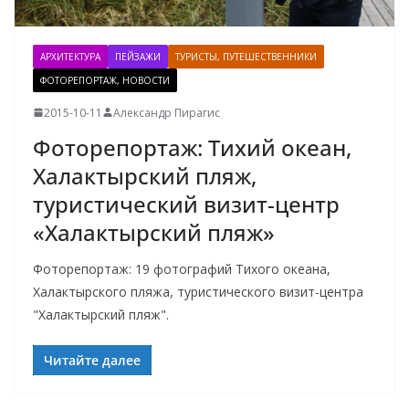
АРХИТЕКТУРА
ПЕЙЗАЖИ
ТУРИСТЫ, ПУТЕШЕСТВЕННИКИ
ФОТОРЕПОРТАЖ, НОВОСТИ
2015-10-11
Александр Пирагис
Фоторепортаж: Тихий океан,
Халактырский пляж,
туристический визит-центр
«Халактырский пляж»
Фоторепортаж: 19 фотографий Тихого океана,
Халактырского пляжа, туристического визит-центра
"Халактырский пляж".
Читайте далее