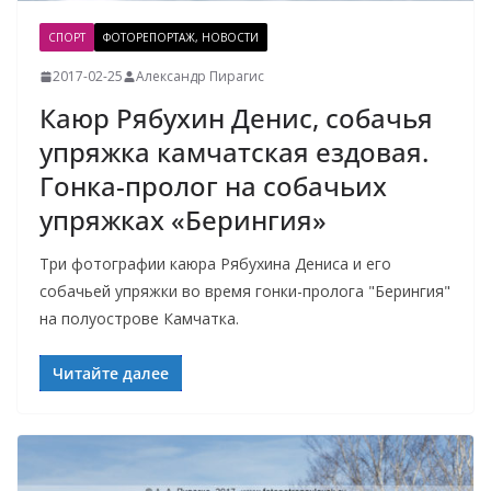
СПОРТ
ФОТОРЕПОРТАЖ, НОВОСТИ
2017-02-25
Александр Пирагис
Каюр Рябухин Денис, собачья
упряжка камчатская ездовая.
Гонка-пролог на собачьих
упряжках «Берингия»
Три фотографии каюра Рябухина Дениса и его
собачьей упряжки во время гонки-пролога "Берингия"
на полуострове Камчатка.
Читайте далее