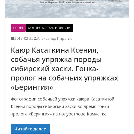
СПОРТ
ФОТОРЕПОРТАЖ, НОВОСТИ
2017-02-25
Александр Пирагис
Каюр Касаткина Ксения,
собачья упряжка породы
сибирский хаски. Гонка-
пролог на собачьих упряжках
«Берингия»
Фотографии собачьей упряжки каюра Касаткиной
Ксении породы сибирский хаски во время гонки-
пролога «Берингия» на полуострове Камчатка.
Читайте далее