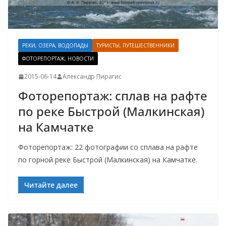
РЕКИ, ОЗЕРА, ВОДОПАДЫ
ТУРИСТЫ, ПУТЕШЕСТВЕННИКИ
ФОТОРЕПОРТАЖ, НОВОСТИ
2015-06-14
Александр Пирагис
Фоторепортаж: сплав на рафте
по реке Быстрой (Малкинская)
на Камчатке
Фоторепортаж: 22 фотографии со сплава на рафте
по горной реке Быстрой (Малкинская) на Камчатке.
Читайте далее