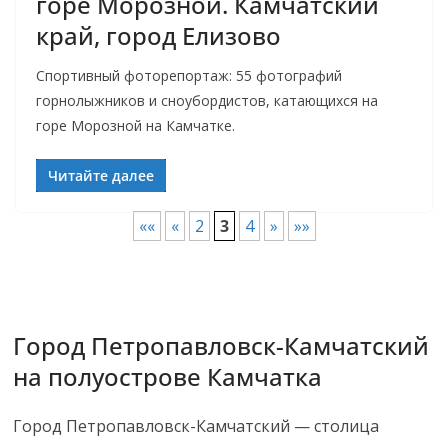
горе Морозной. Камчатский
край, город Елизово
Спортивный фоторепортаж: 55 фотографий
горнолыжников и сноубордистов, катающихся на
горе Морозной на Камчатке.
Читайте далее
««
«
2
3
4
»
»»
Город Петропавловск-Камчатский
на полуострове Камчатка
Город Петропавловск-Камчатский — столица