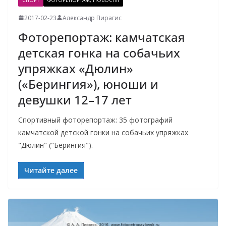
2017-02-23
Александр Пирагис
Фоторепортаж: камчатская
детская гонка на собачьих
упряжках «Дюлин»
(«Берингия»), юноши и
девушки 12–17 лет
Спортивный фоторепортаж: 35 фотографий
камчатской детской гонки на собачьих упряжках
"Дюлин" ("Берингия").
Читайте далее