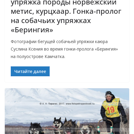
упряжка породы норвежский
метис, курцхаар. Гонка-пролог
на собачьих упряжках
«Берингия»
Фотографии бегущей собачьей упряжки каюра
Суслина Ксения во время гонки-пролога «Берингия»
на полуострове Камчатка.
Читайте далее