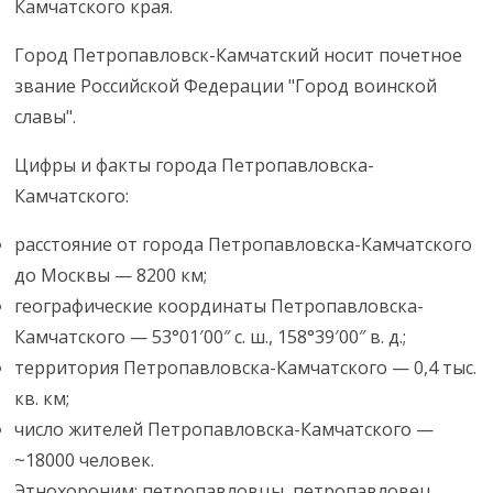
Камчатского края.
Город Петропавловск-Камчатский носит почетное
звание Российской Федерации "Город воинской
славы".
Цифры и факты города Петропавловска-
Камчатского:
расстояние от города Петропавловска-Камчатского
до Москвы — 8200 км;
географические координаты Петропавловска-
Камчатского — 53°01′00″ с. ш., 158°39′00″ в. д.;
территория Петропавловска-Камчатского — 0,4 тыс.
кв. км;
число жителей Петропавловска-Камчатского —
~18000 человек.
Этнохороним: петропавловцы, петропавловец,