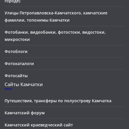
городе)
Улицы Петропавловска-Камчатского, камчатские
фамилии, топонимы Камчатки
Фотобанки, видеобанки, фотостоки, видостоки,
микростоки
Фотоблоги
Фотокаталоги
Фотосайты
Сайты Камчатки
Путешествия, трансферы по полуострову Камчатка
Камчатский форум
Камчатский краеведческий сайт