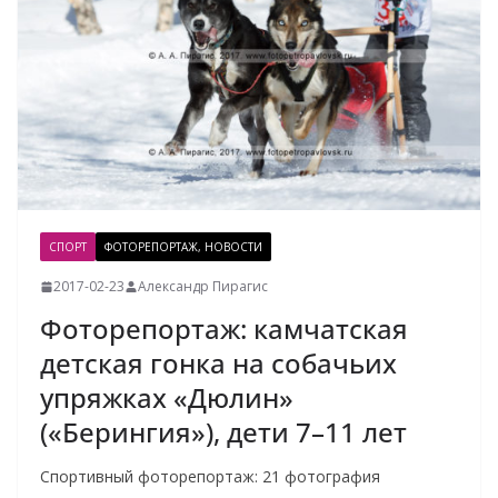
СПОРТ
ФОТОРЕПОРТАЖ, НОВОСТИ
2017-02-23
Александр Пирагис
Фоторепортаж: камчатская
детская гонка на собачьих
упряжках «Дюлин»
(«Берингия»), дети 7–11 лет
Спортивный фоторепортаж: 21 фотография