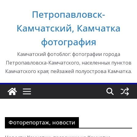
Перейти
Петропавловск-
к
содержимому
Камчатский, Камчатка
фотография
Камчатский фотоблог: фотографии города
Петропавловска-Камчатского, населенных пунктов
Камчатского края; пейзажей полуострова Камчатка.
Фоторепортаж, новости