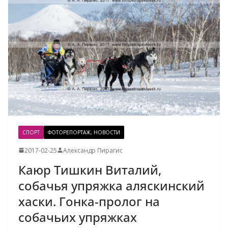
СПОРТ
ФОТОРЕПОРТАЖ, НОВОСТИ
2017-02-25
Александр Пирагис
Каюр Тишкин Виталий,
собачья упряжка аляскинский
хаски. Гонка-пролог на
собачьих упряжках