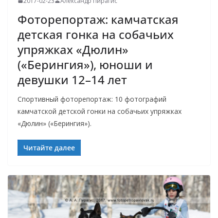
2017-02-23
Александр Пирагис
Фоторепортаж: камчатская
детская гонка на собачьих
упряжках «Дюлин»
(«Берингия»), юноши и
девушки 12–14 лет
Спортивный фоторепортаж: 10 фотографий
камчатской детской гонки на собачьих упряжках
«Дюлин» («Берингия»).
Читайте далее