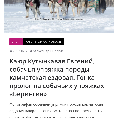
СПОРТ
ФОТОРЕПОРТАЖ, НОВОСТИ
2017-02-25
Александр Пирагис
Каюр Кутынкавав Евгений,
собачья упряжка породы
камчатская ездовая. Гонка-
пролог на собачьих упряжках
«Берингия»
Фотографии собачьей упряжки породы камчатская
ездовая каюра Евгения Кутынкавав во время гонки-
пролога «Берингия» на полуострове Камчатка.