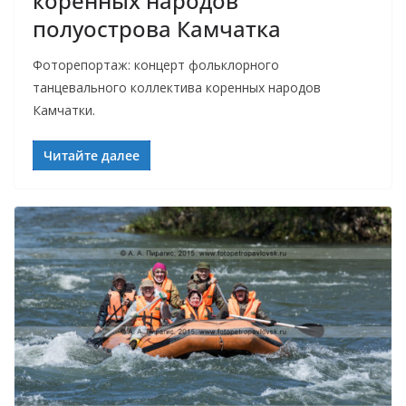
коренных народов
полуострова Камчатка
Фоторепортаж: концерт фольклорного
танцевального коллектива коренных народов
Камчатки.
Читайте далее