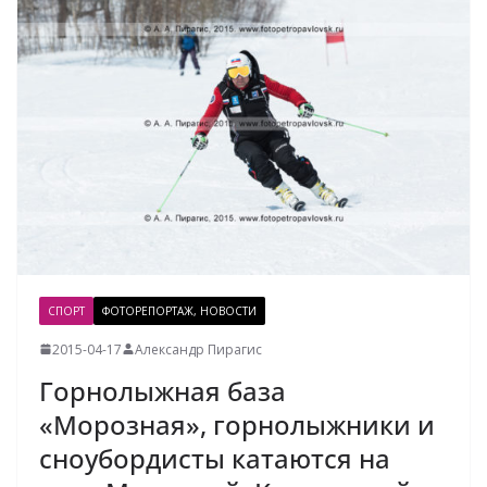
СПОРТ
ФОТОРЕПОРТАЖ, НОВОСТИ
2015-04-17
Александр Пирагис
Горнолыжная база
«Морозная», горнолыжники и
сноубордисты катаются на