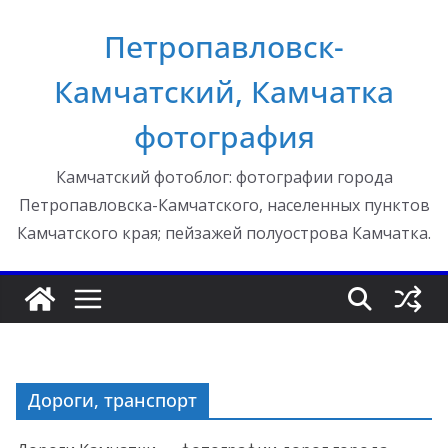
Перейти
Петропавловск-
к
содержимому
Камчатский, Камчатка
фотография
Камчатский фотоблог: фотографии города
Петропавловска-Камчатского, населенных пунктов
Камчатского края; пейзажей полуострова Камчатка.
Дороги, транспорт