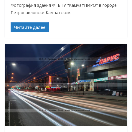
Фотография здания ФГБНУ "КамчатНИРО" в городе
Петропавловске-Камчатском.
Читайте далее