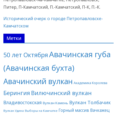
Питер, П-Камчатский, П.-Камчатский, П-К, П.-К.
Исторический очерк о городе Петропавловске-
Камчатском
Метки
Авачинская губа
50 лет Октября
(Авачинская бухта)
Авачинский вулкан
Академика Королева
Берингия
Вилючинский вулкан
Вулкан Толбачик
Владивостокская
Вулкан Камень
Горный массив Вачкажец
Вулкан Удина
Выборы на Камчатке