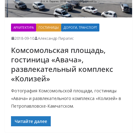
АРХИТЕКТУРА
ГОСТИНИЦЫ
ДОРОГИ, ТРАНСПОРТ
2018-09-10
Александр Пирагис
Комсомольская площадь,
гостиница «Авача»,
развлекательный комплекс
«Колизей»
Фотография Комсомольской площади, гостиницы
«Авача» и развлекательного комплекса «Колизей» в
Петропавловске-Камчатском.
Читайте далее