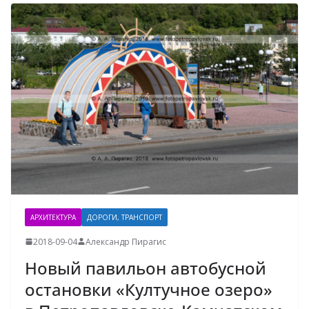
АРХИТЕКТУРА
ДОРОГИ, ТРАНСПОРТ
2018-09-04
Александр Пирагис
Новый павильон автобусной
остановки «Култучное озеро»