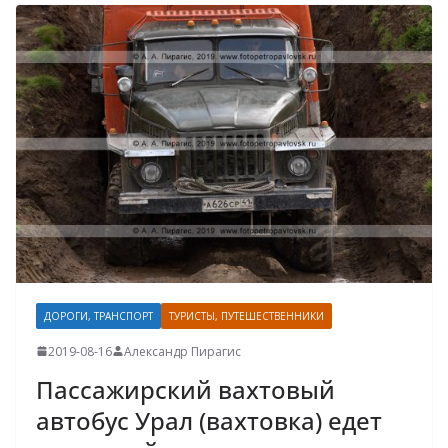
ДОРОГИ, ТРАНСПОРТ
ТУРИСТЫ, ПУТЕШЕСТВЕННИКИ
2019-08-16
Александр Пирагис
Пассажирский вахтовый
автобус Урал (вахтовка) едет