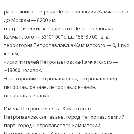
расстояние от города Петропавловска-Камчатского
до Москвы — 8200 км;
географические координаты Петропавловска-
Камчатского — 53°01′00″ с. ш., 158°39′00″ в. д.;
территория Петропавловска-Камчатского — 0,4 тыс.
кв. км;
число жителей Петропавловска-Камчатского —
~18000 человек.
Этнохороним: петропавловцы, петропавловец,
петропавловчане, петропавловчанин,
петропавловчанка.
Имена Петропавловска-Камчатского:
Петропавловская гавань, город Петропавловский
порт, город Петропавловск-Камчатский,
Петропавловск-на-Камчатке, Петропавловск,