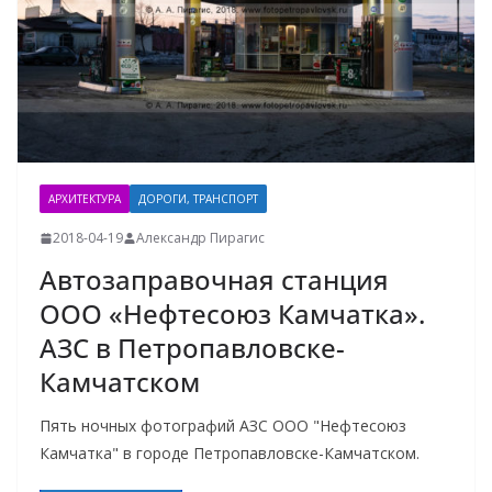
АРХИТЕКТУРА
ДОРОГИ, ТРАНСПОРТ
2018-04-19
Александр Пирагис
Автозаправочная станция
ООО «Нефтесоюз Камчатка».
АЗС в Петропавловске-
Камчатском
Пять ночных фотографий АЗС ООО "Нефтесоюз
Камчатка" в городе Петропавловске-Камчатском.