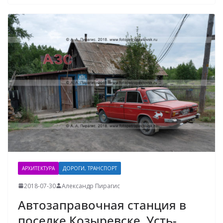
АРХИТЕКТУРА
ДОРОГИ, ТРАНСПОРТ
2018-07-30
Александр Пирагис
Автозаправочная станция в
поселке Козыревске. Усть-