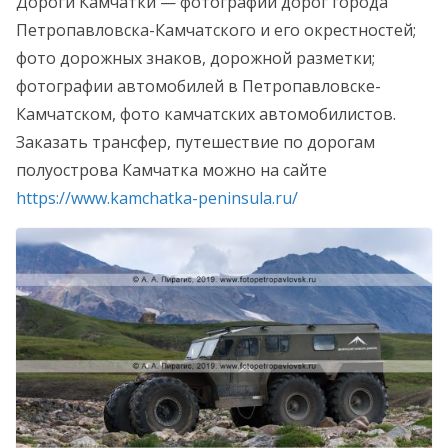
Дороги Камчатки — фотографии дорог города
Петропавловска-Камчатского и его окрестностей;
фото дорожных знаков, дорожной разметки;
фотографии автомобилей в Петропавловске-
Камчатском, фото камчатских автомобилистов.
Заказать трансфер, путешествие по дорогам
полуострова Камчатка можно на сайте
https://www.kamchatka-peninsula.ru/