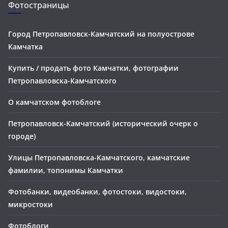
Фотостраницы
Город Петропавловск-Камчатский на полуострове
Камчатка
Купить / продать фото Камчатки, фотографии
Петропавловска-Камчатского
О камчатском фотоблоге
Петропавловск-Камчатский (исторический очерк о
городе)
Улицы Петропавловска-Камчатского, камчатские
фамилии, топонимы Камчатки
Фотобанки, видеобанки, фотостоки, видостоки,
микростоки
Фотоблоги