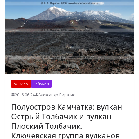
ВУЛКАНЫ
ПЕЙЗАЖИ
2016-06-24
Александр Пирагис
Полуостров Камчатка: вулкан
Острый Толбачик и вулкан
Плоский Толбачик.
Ключевская группа вулканов