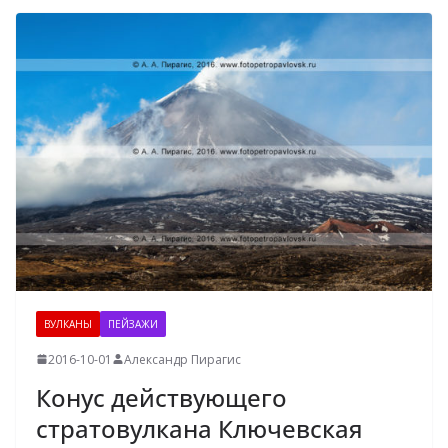
ВУЛКАНЫ
ПЕЙЗАЖИ
2016-10-01
Александр Пирагис
Конус действующего
стратовулкана Ключевская