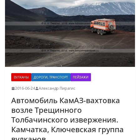
ВУЛКАНЫ
ДОРОГИ, ТРАНСПОРТ
ПЕЙЗАЖИ
2016-06-24
Александр Пирагис
Автомобиль КамАЗ-вахтовка
возле Трещинного
Толбачинского извержения.
Камчатка, Ключевская группа
вулканов