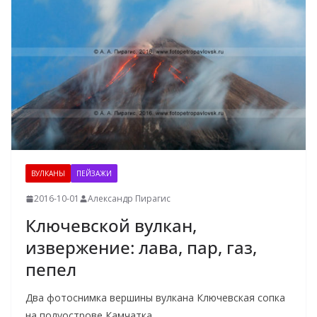
ВУЛКАНЫ
ПЕЙЗАЖИ
2016-10-01
Александр Пирагис
Ключевской вулкан,
извержение: лава, пар, газ,
пепел
Два фотоснимка вершины вулкана Ключевская сопка
на полуострове Камчатка.