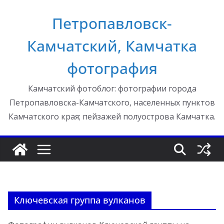
Перейти
Петропавловск-
к
содержимому
Камчатский, Камчатка
фотография
Камчатский фотоблог: фотографии города
Петропавловска-Камчатского, населенных пунктов
Камчатского края; пейзажей полуострова Камчатка.
Ключевская группа вулканов