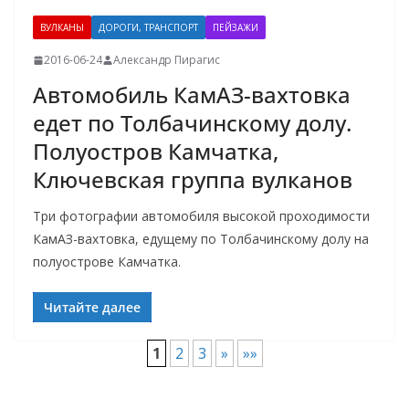
ВУЛКАНЫ
ДОРОГИ, ТРАНСПОРТ
ПЕЙЗАЖИ
2016-06-24
Александр Пирагис
Автомобиль КамАЗ-вахтовка
едет по Толбачинскому долу.
Полуостров Камчатка,
Ключевская группа вулканов
Три фотографии автомобиля высокой проходимости
КамАЗ-вахтовка, едущему по Толбачинскому долу на
полуострове Камчатка.
Читайте далее
1
2
3
»
»»