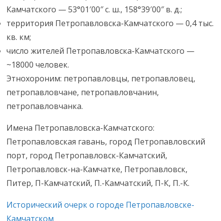
Камчатского — 53°01′00″ с. ш., 158°39′00″ в. д.;
территория Петропавловска-Камчатского — 0,4 тыс.
кв. км;
число жителей Петропавловска-Камчатского —
~18000 человек.
Этнохороним: петропавловцы, петропавловец,
петропавловчане, петропавловчанин,
петропавловчанка.
Имена Петропавловска-Камчатского:
Петропавловская гавань, город Петропавловский
порт, город Петропавловск-Камчатский,
Петропавловск-на-Камчатке, Петропавловск,
Питер, П-Камчатский, П.-Камчатский, П-К, П.-К.
Исторический очерк о городе Петропавловске-
Камчатском