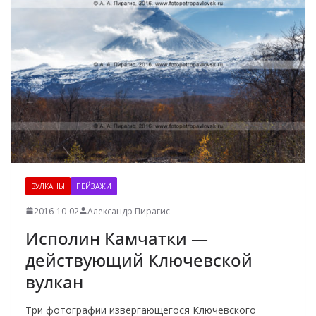
ВУЛКАНЫ
ПЕЙЗАЖИ
2016-10-02
Александр Пирагис
Исполин Камчатки —
действующий Ключевской
вулкан
Три фотографии извергающегося Ключевского