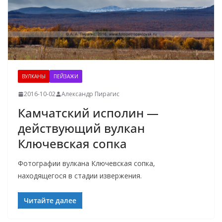
ВУЛКАНЫ
ПЕЙЗАЖИ
2016-10-02
Александр Пирагис
Камчатский исполин —
действующий вулкан
Ключевская сопка
Фотографии вулкана Ключевская сопка,
находящегося в стадии извержения.
Читайте далее