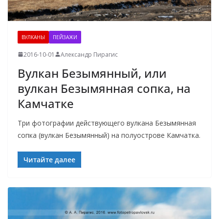
ВУЛКАНЫ
ПЕЙЗАЖИ
2016-10-01
Александр Пирагис
Вулкан Безымянный, или
вулкан Безымянная сопка, на
Камчатке
Три фотографии действующего вулкана Безымянная
сопка (вулкан Безымянный) на полуострове Камчатка.
Читайте далее