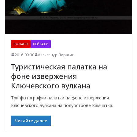
ВУЛКАНЫ
ПЕЙЗАЖИ
2016-09-30
Александр Пирагис
Туристическая палатка на
фоне извержения
Ключевского вулкана
Три фотографии палатки на фоне извержения
Ключевского вулкана на полуострове Камчатка.
Читайте далее