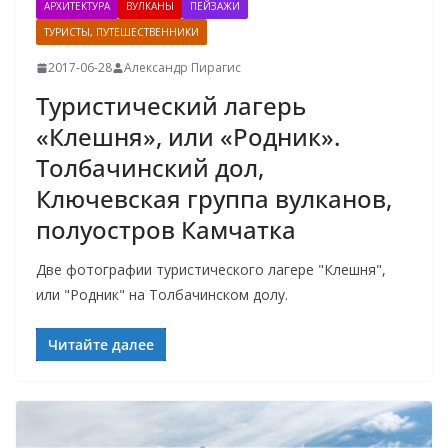
АРХИТЕКТУРА
ВУЛКАНЫ
ПЕЙЗАЖИ
ТУРИСТЫ, ПУТЕШЕСТВЕННИКИ
2017-06-28
Александр Пирагис
Туристический лагерь
«Клешня», или «Родник».
Толбачинский дол,
Ключевская группа вулканов,
полуостров Камчатка
Две фотографии туристического лагере "Клешня",
или "Родник" на Толбачинском долу.
Читайте далее