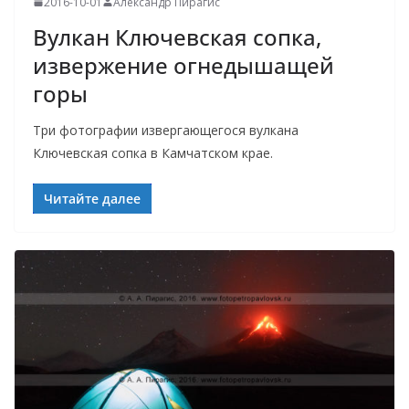
2016-10-01
Александр Пирагис
Вулкан Ключевская сопка,
извержение огнедышащей
горы
Три фотографии извергающегося вулкана
Ключевская сопка в Камчатском крае.
Читайте далее