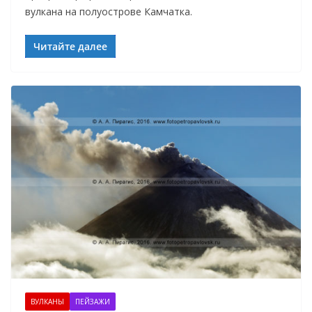
вулкана на полуострове Камчатка.
Читайте далее
ВУЛКАНЫ
ПЕЙЗАЖИ