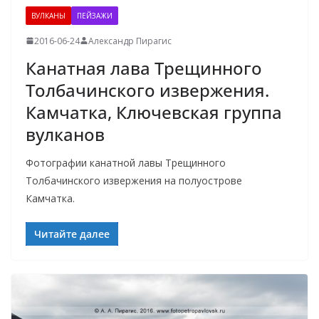
ВУЛКАНЫ
ПЕЙЗАЖИ
2016-06-24
Александр Пирагис
Канатная лава Трещинного
Толбачинского извержения.
Камчатка, Ключевская группа
вулканов
Фотографии канатной лавы Трещинного
Толбачинского извержения на полуострове
Камчатка.
Читайте далее