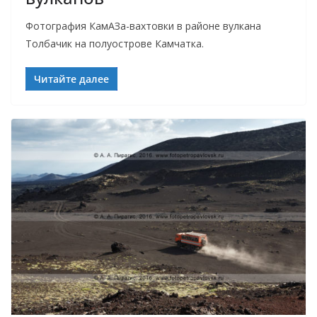
Фотография КамАЗа-вахтовки в районе вулкана
Толбачик на полуострове Камчатка.
Читайте далее