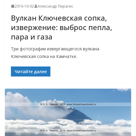
2016-10-02
Александр Пирагис
Вулкан Ключевская сопка,
извержение: выброс пепла,
пара и газа
Три фотографии извергающегося вулкана
Ключевская сопка на Камчатке.
Читайте далее