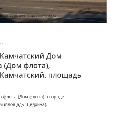
ис
-Камчатский Дом
 (Дом флота),
-Камчатский, площадь
 флота (Дом флота) в городе
м (площадь Щедрина).