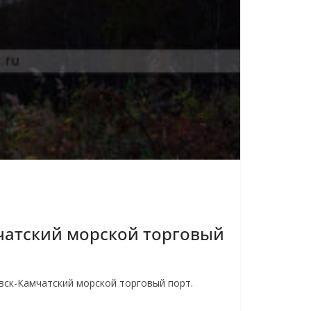
чатский морской торговый
вск-Камчатский морской торговый порт.