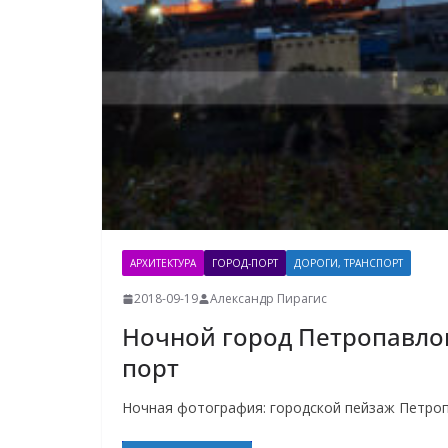
АРХИТЕКТУРА
ГОРОД-ПОРТ
ДОРОГИ, ТРАНСПОРТ
2018-09-19
Александр Пирагис
Ночной город Петропавло
порт
Ночная фотография: городской пейзаж Петроп