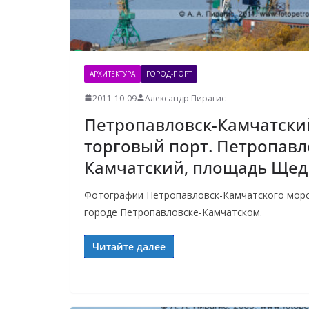
АРХИТЕКТУРА
ГОРОД-ПОРТ
2011-10-09
Александр Пирагис
Петропавловск-Камчатски
торговый порт. Петропавл
Камчатский, площадь Щед
Фотографии Петропавловск-Камчатского морс
городе Петропавловске-Камчатском.
Читайте далее