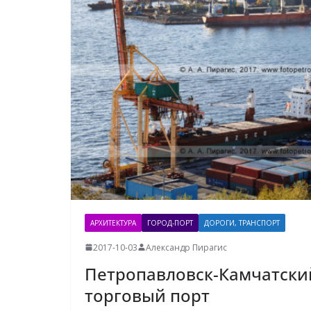
АРХИТЕКТУРА
ГОРОД-ПОРТ
ДОРОГИ, ТРАНСПОРТ
2017-10-03
Александр Пирагис
Петропавловск-Камчатски
торговый порт