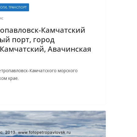
ОГИ, ТРАНСПОРТ
ис
ропавловск-Камчатский
ый порт, город
Камчатский, Авачинская
тропавловск-Камчатского морского
ком крае.