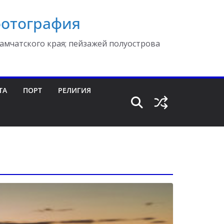
фотография
амчатского края; пейзажей полуострова
ТА
ПОРТ
РЕЛИГИЯ