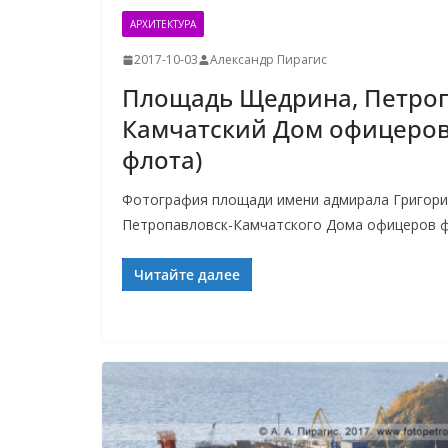
АРХИТЕКТУРА
2017-10-03
Александр Пирагис
Площадь Щедрина, Петроп
Камчатский Дом офицеров
флота)
Фотография площади имени адмирала Григори
Петропавловск-Камчатского Дома офицеров ф
Читайте далее