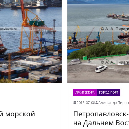
АРХИТЕКТУРА
ГОРОД-ПОРТ
2013-07-08
Александр Пираг
й морской
Петропавловск-
на Дальнем Вос