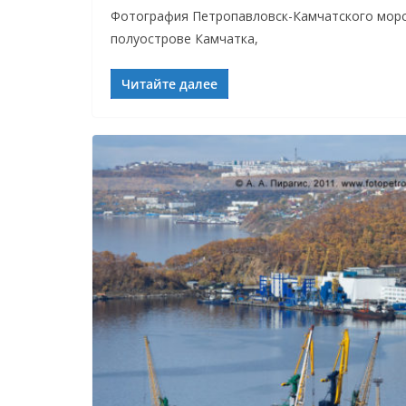
Фотография Петропавловск-Камчатского морс
полуострове Камчатка,
Читайте далее