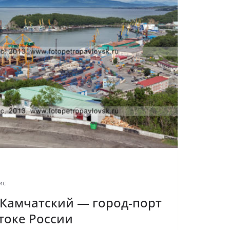
ис
Камчатский — город-порт
токе России