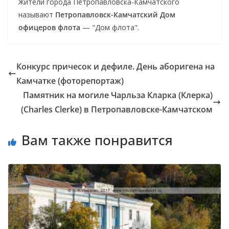
Жители города Петропавловска-Камчатского
называют
Петропавловск-Камчатский Дом
офицеров флота
— "Дом флота".
Конкурс причесок и дефиле. День аборигена на
Камчатке (фоторепортаж)
Памятник на могиле Чарльза Кларка (Клерка)
(Charles Clerke) в Петропавловске-Камчатском
Вам также понравится