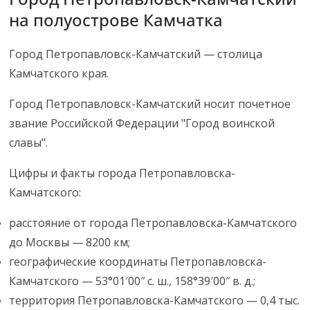
на полуострове Камчатка
Город Петропавловск-Камчатский — столица
Камчатского края.
Город Петропавловск-Камчатский носит почетное
звание Российской Федерации "Город воинской
славы".
Цифры и факты города Петропавловска-
Камчатского:
расстояние от города Петропавловска-Камчатского
до Москвы — 8200 км;
географические координаты Петропавловска-
Камчатского — 53°01′00″ с. ш., 158°39′00″ в. д.;
территория Петропавловска-Камчатского — 0,4 тыс.