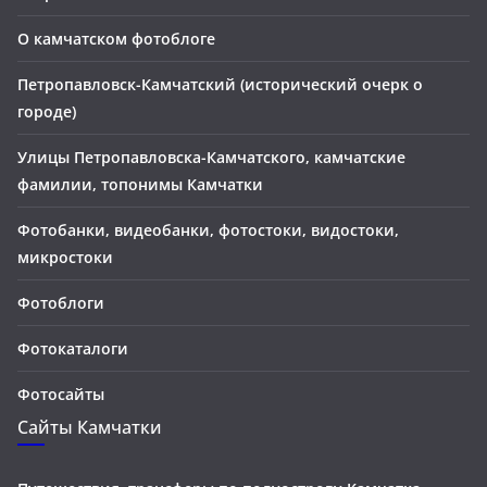
О камчатском фотоблоге
Петропавловск-Камчатский (исторический очерк о
городе)
Улицы Петропавловска-Камчатского, камчатские
фамилии, топонимы Камчатки
Фотобанки, видеобанки, фотостоки, видостоки,
микростоки
Фотоблоги
Фотокаталоги
Фотосайты
Сайты Камчатки