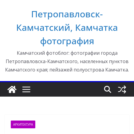
Перейти
Петропавловск-
к
содержимому
Камчатский, Камчатка
фотография
Камчатский фотоблог: фотографии города
Петропавловска-Камчатского, населенных пунктов
Камчатского края; пейзажей полуострова Камчатка.
АРХИТЕКТУРА