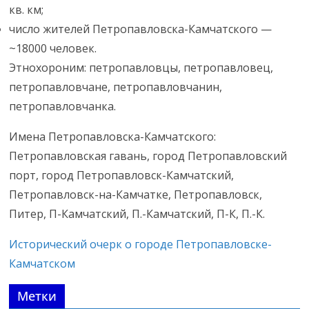
кв. км;
число жителей Петропавловска-Камчатского —
~18000 человек.
Этнохороним: петропавловцы, петропавловец,
петропавловчане, петропавловчанин,
петропавловчанка.
Имена Петропавловска-Камчатского:
Петропавловская гавань, город Петропавловский
порт, город Петропавловск-Камчатский,
Петропавловск-на-Камчатке, Петропавловск,
Питер, П-Камчатский, П.-Камчатский, П-К, П.-К.
Исторический очерк о городе Петропавловске-
Камчатском
Метки