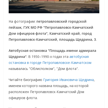
На фотографии:
петропавловский городской
пейзаж
,
ГУК МО РФ "Петропавловск-Камчатский
Дом офицеров флота"
,
Камчатский край
,
город
Петропавловск-Камчатский
,
площадь Щедрина, 3
.
Автобусная остановка "Площадь имени адмирала
Щедрина"
. В 1950–1990-х годах эта
автобусная
остановка в городе Петропавловске-Камчатском
называлась "Облисполком", "Дом флота".
Читайте биографию
Григория Ивановича Щедрина
,
именем которого названа площадь, на которой
расположен Петропавловск-Камчатский Дом
офицеров флота.