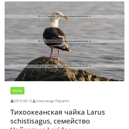
ФАУНА
2019-08-15
Александр Пирагис
Тихоокеанская чайка Larus
schistisagus, семейство