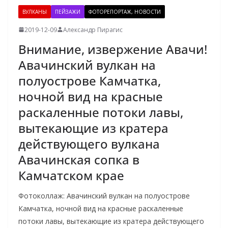
ВУЛКАНЫ
ПЕЙЗАЖИ
ФОТОРЕПОРТАЖ, НОВОСТИ
2019-12-09
Александр Пирагис
Внимание, извержение Авачи!
Авачинский вулкан на
полуострове Камчатка,
ночной вид на красные
раскаленные потоки лавы,
вытекающие из кратера
действующего вулкана
Авачинская сопка в
Камчатском крае
Фотоколлаж: Авачинский вулкан на полуострове
Камчатка, ночной вид на красные раскаленные
потоки лавы, вытекающие из кратера действующего