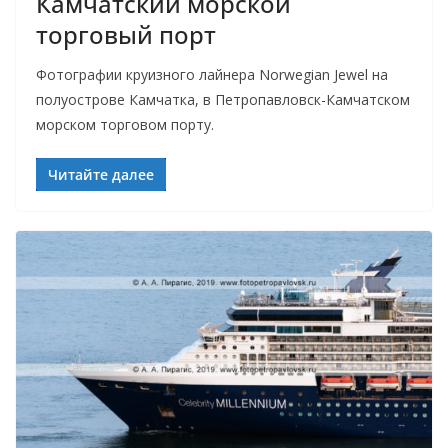
Камчатский морской
торговый порт
Фотографии круизного лайнера Norwegian Jewel на
полуострове Камчатка, в Петропавловск-Камчатском
морском торговом порту.
Читайте далее