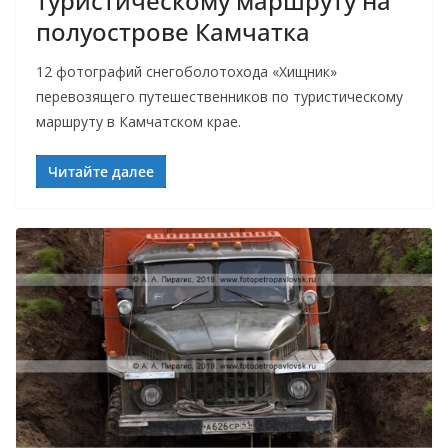
туристическому маршруту на
полуострове Камчатка
12 фотографий снегоболотохода «Хищник»
перевозящего путешественников по туристическому
маршруту в Камчатском крае.
Читайте далее