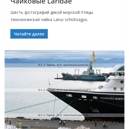
Чайковые Laridae
Шесть фотографий дикой морской птицы
тихоокеанская чайка Larus schistisagus.
Читайте далее