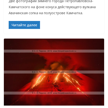
Две фотографии зимнего города Петропавловска-
Камчатского на фоне конуса действующего вулкана
Авачинская сопка на полуострове Камчатка.
Читайте далее