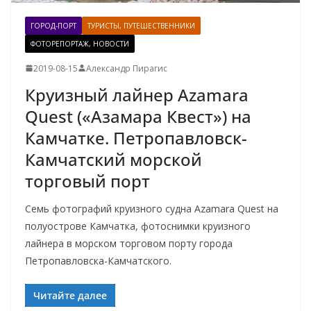
ГОРОД-ПОРТ
ТУРИСТЫ, ПУТЕШЕСТВЕННИКИ
ФОТОРЕПОРТАЖ, НОВОСТИ
2019-08-15
Александр Пирагис
Круизный лайнер Azamara
Quest («Азамара Квест») на
Камчатке. Петропавловск-
Камчатский морской
торговый порт
Семь фотографий круизного судна Azamara Quest на
полуострове Камчатка, фотоснимки круизного
лайнера в морском торговом порту города
Петропавловска-Камчатского.
Читайте далее