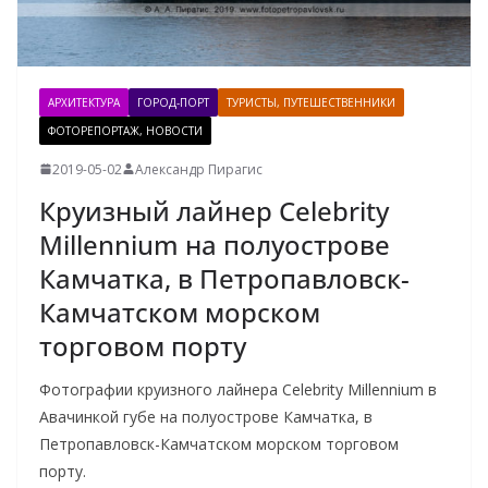
АРХИТЕКТУРА
ГОРОД-ПОРТ
ТУРИСТЫ, ПУТЕШЕСТВЕННИКИ
ФОТОРЕПОРТАЖ, НОВОСТИ
2019-05-02
Александр Пирагис
Круизный лайнер Celebrity
Millennium на полуострове
Камчатка, в Петропавловск-
Камчатском морском
торговом порту
Фотографии круизного лайнера Celebrity Millennium в
Авачинкой губе на полуострове Камчатка, в
Петропавловск-Камчатском морском торговом
порту.