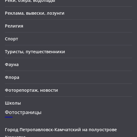
Реки, озера, водопады
Реклама, вывески, лозунги
Религия
Спорт
Туристы, путешественники
Фауна
Флора
Фоторепортаж, новости
Школы
Фотостраницы
Город Петропавловск-Камчатский на полуострове