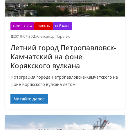
АРХИТЕКТУРА
ВУЛКАНЫ
ПЕЙЗАЖИ
2019-07-30
Александр Пирагис
Летний город Петропавловск-
Камчатский на фоне
Корякского вулкана
Фотография города Петропавловска-Камчатского на
фоне Корякского вулкана летом.
Читайте далее