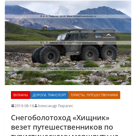
ВУЛКАНЫ
ДОРОГИ, ТРАНСПОРТ
ТУРИСТЫ, ПУТЕШЕСТВЕННИКИ
2019-08-16
Александр Пирагис
Снегоболотоход «Хищник»
везет путешественников по