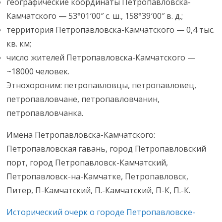
географические координаты Петропавловска-
Камчатского — 53°01′00″ с. ш., 158°39′00″ в. д.;
территория Петропавловска-Камчатского — 0,4 тыс.
кв. км;
число жителей Петропавловска-Камчатского —
~18000 человек.
Этнохороним: петропавловцы, петропавловец,
петропавловчане, петропавловчанин,
петропавловчанка.
Имена Петропавловска-Камчатского:
Петропавловская гавань, город Петропавловский
порт, город Петропавловск-Камчатский,
Петропавловск-на-Камчатке, Петропавловск,
Питер, П-Камчатский, П.-Камчатский, П-К, П.-К.
Исторический очерк о городе Петропавловске-