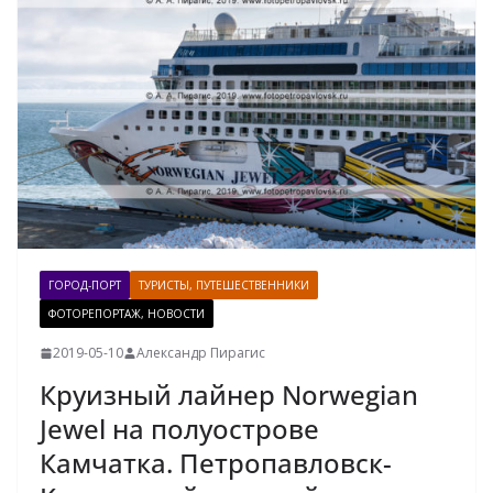
ГОРОД-ПОРТ
ТУРИСТЫ, ПУТЕШЕСТВЕННИКИ
ФОТОРЕПОРТАЖ, НОВОСТИ
2019-05-10
Александр Пирагис
Круизный лайнер Norwegian
Jewel на полуострове
Камчатка. Петропавловск-