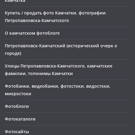
Камчатка
Купить / продать фото Камчатки, фотографии
Петропавловска-Камчатского
О камчатском фотоблоге
Петропавловск-Камчатский (исторический очерк о
городе)
Улицы Петропавловска-Камчатского, камчатские
фамилии, топонимы Камчатки
Фотобанки, видеобанки, фотостоки, видостоки,
микростоки
Фотоблоги
Фотокаталоги
Фотосайты