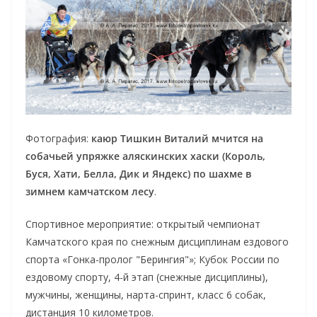
Фотография:
каюр Тишкин Виталий мчится на
собачьей упряжке аляскинских хаски (Король,
Буся, Хати, Белла, Дик и Яндекс) по шахме в
зимнем камчатском лесу
.
Спортивное мероприятие: открытый чемпионат
Камчатского края по снежным дисциплинам ездового
спорта «Гонка-пролог "Берингия"»; Кубок России по
ездовому спорту, 4-й этап (снежные дисциплины),
мужчины, женщины, нарта-спринт, класс 6 собак,
дистанция 10 километров.