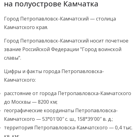
на полуострове Камчатка
Город Петропавловск-Камчатский — столица
Камчатского края.
Город Петропавловск-Камчатский носит почетное
звание Российской Федерации "Город воинской
славы".
Цифры и факты города Петропавловска-
Камчатского:
расстояние от города Петропавловска-Камчатского
до Москвы — 8200 км;
географические координаты Петропавловска-
Камчатского — 53°01′00″ с. ш., 158°39′00″ в. д.;
территория Петропавловска-Камчатского — 0,4 тыс.
кв. км;