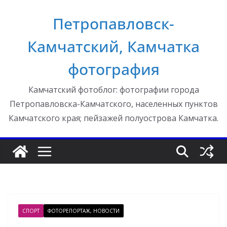
Перейти
Петропавловск-
к
содержимому
Камчатский, Камчатка
фотография
Камчатский фотоблог: фотографии города
Петропавловска-Камчатского, населенных пунктов
Камчатского края; пейзажей полуострова Камчатка.
СПОРТ
ФОТОРЕПОРТАЖ, НОВОСТИ