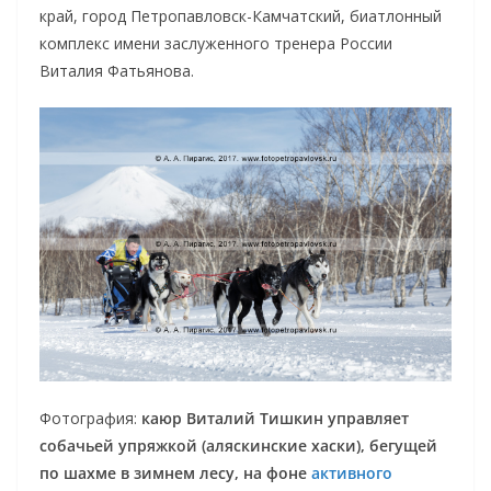
край, город Петропавловск-Камчатский, биатлонный
комплекс имени заслуженного тренера России
Виталия Фатьянова.
Фотография:
каюр Виталий Тишкин управляет
собачьей упряжкой (аляскинские хаски), бегущей
по шахме в зимнем лесу, на фоне
активного