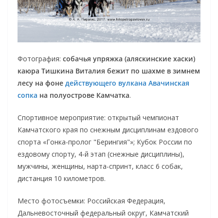
Фотография:
собачья упряжка (аляскинские хаски)
каюра Тишкина Виталия бежит по шахме в зимнем
лесу на фоне
действующего вулкана Авачинская
сопка
на полуострове Камчатка
.
Спортивное мероприятие: открытый чемпионат
Камчатского края по снежным дисциплинам ездового
спорта «Гонка-пролог "Берингия"»; Кубок России по
ездовому спорту, 4-й этап (снежные дисциплины),
мужчины, женщины, нарта-спринт, класс 6 собак,
дистанция 10 километров.
Место фотосъемки: Российская Федерация,
Дальневосточный федеральный округ, Камчатский