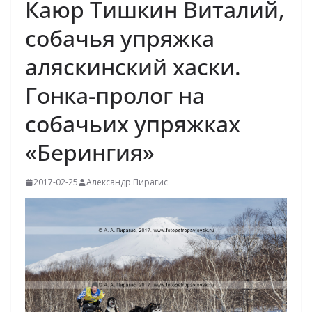
Каюр Тишкин Виталий,
собачья упряжка
аляскинский хаски.
Гонка-пролог на
собачьих упряжках
«Берингия»
2017-02-25
Александр Пирагис