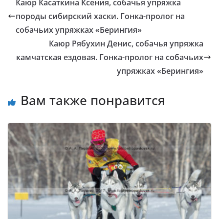
Каюр Касаткина Ксения, собачья упряжка
породы сибирский хаски. Гонка-пролог на
собачьих упряжках «Берингия»
Каюр Рябухин Денис, собачья упряжка
камчатская ездовая. Гонка-пролог на собачьих
упряжках «Берингия»
Вам также понравится