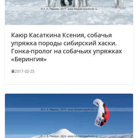
Каюр Касаткина Ксения, собачья
упряжка породы сибирский хаски.
Гонка-пролог на собачьих упряжках
«Берингия»
2017-02-25