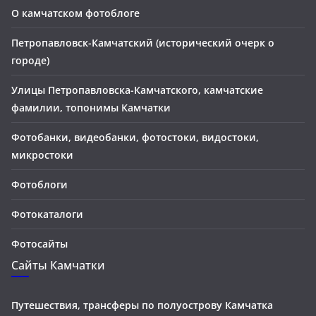
О камчатском фотоблоге
Петропавловск-Камчатский (исторический очерк о
городе)
Улицы Петропавловска-Камчатского, камчатские
фамилии, топонимы Камчатки
Фотобанки, видеобанки, фотостоки, видостоки,
микростоки
Фотоблоги
Фотокаталоги
Фотосайты
Сайты Камчатки
Путешествия, трансферы по полуострову Камчатка