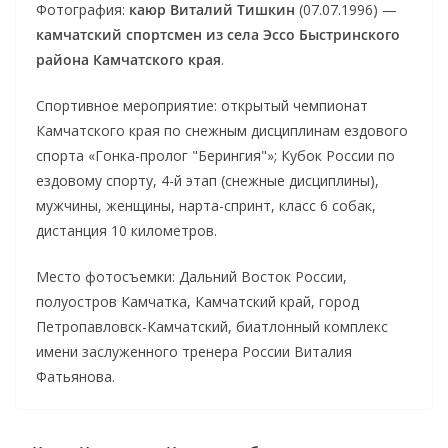
Фотография:
каюр Виталий Тишкин
(07.07.1996) —
камчатский спортсмен из села Эссо Быстринского
района Камчатского края
.
Спортивное мероприятие: открытый чемпионат
Камчатского края по снежным дисциплинам ездового
спорта «Гонка-пролог "Берингия"»; Кубок России по
ездовому спорту, 4-й этап (снежные дисциплины),
мужчины, женщины, нарта-спринт, класс 6 собак,
дистанция 10 километров.
Место фотосъемки: Дальний Восток России,
полуостров Камчатка, Камчатский край, город
Петропавловск-Камчатский, биатлонный комплекс
имени заслуженного тренера России Виталия
Фатьянова.