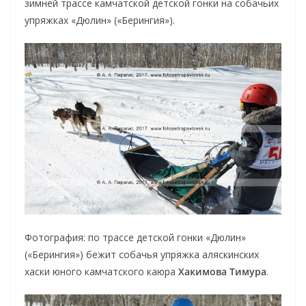
зимней трассе камчатской детской гонки на собачьих
упряжках «Дюлин» («Берингия»).
Фотография: по трассе детской гонки «Дюлин»
(«Берингия») бежит собачья упряжка аляскинских
хаски юного камчатского каюра
Хакимова Тимура
.