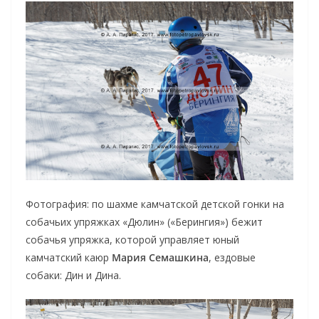
Фотография: по шахме камчатской детской гонки на
собачьих упряжках «Дюлин» («Берингия») бежит
собачья упряжка, которой управляет юный
камчатский каюр
Мария Семашкина
, ездовые
собаки: Дин и Дина.