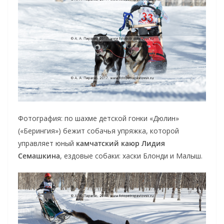
Фотография: по шахме детской гонки «Дюлин»
(«Берингия») бежит собачья упряжка, которой
управляет юный
камчатский каюр Лидия
Семашкина
, ездовые собаки: хаски Блонди и Малыш.