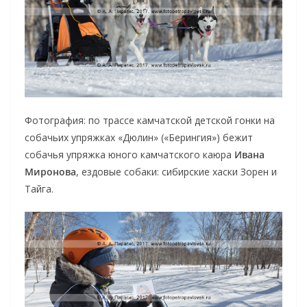
Фотография: по трассе камчатской детской гонки на
собачьих упряжках «Дюлин» («Берингия») бежит
собачья упряжка юного камчатского каюра
Ивана
Миронова
, ездовые собаки: сибирские хаски Зорен и
Тайга.