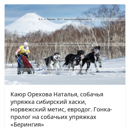
Каюр Орехова Наталья, собачья
упряжка сибирский хаски,
норвежский метис, евродог. Гонка-
пролог на собачьих упряжках
«Берингия»