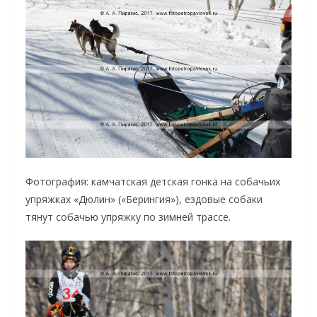
Фотография: камчатская детская гонка на собачьих
упряжках «Дюлин» («Берингия»), ездовые собаки
тянут собачью упряжку по зимней трассе.