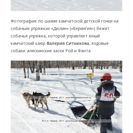
Фотография: по шахме камчатской детской гонки на
собачьих упряжках «Дюлин» («Берингия») бежит
собачья упряжка, которой управляет юный
камчатский каюр
Валерия Ситникова
, ездовые
собаки: аляскинские хаски Рой и Фанта.