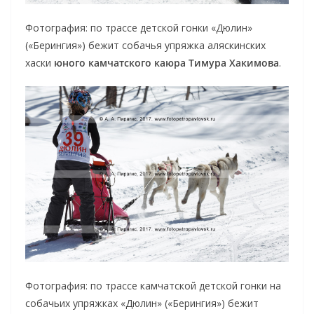
Фотография: по трассе детской гонки «Дюлин»
(«Берингия») бежит собачья упряжка аляскинских
хаски
юного камчатского каюра Тимура Хакимова
.
Фотография: по трассе камчатской детской гонки на
собачьих упряжках «Дюлин» («Берингия») бежит