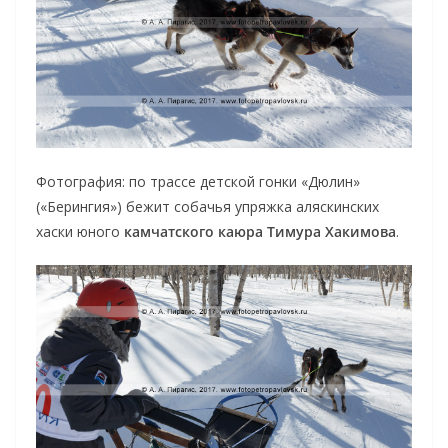
Фотография: по трассе детской гонки «Дюлин»
(«Берингия») бежит собачья упряжка аляскинских
хаски юного
камчатского каюра Тимура Хакимова
.