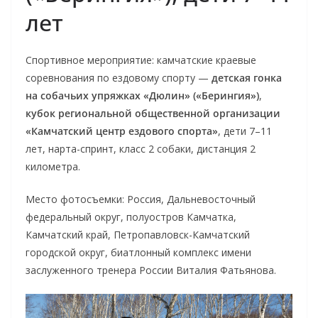
лет
Спортивное мероприятие: камчатские краевые
соревнования по ездовому спорту —
детская гонка
на собачьих упряжках «Дюлин» («Берингия»)
,
кубок региональной общественной организации
«Камчатский центр ездового спорта»
, дети 7–11
лет, нарта-спринт, класс 2 собаки, дистанция 2
километра.
Место фотосъемки: Россия, Дальневосточный
федеральный округ, полуостров Камчатка,
Камчатский край, Петропавловск-Камчатский
городской округ, биатлонный комплекс имени
заслуженного тренера России Виталия Фатьянова.