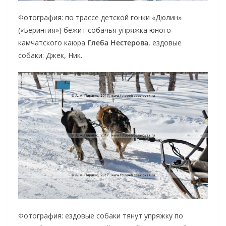
Фотография: по трассе детской гонки «Дюлин»
(«Берингия») бежит собачья упряжка юного
камчатского каюра
Глеба Нестерова
, ездовые
собаки: Джек, Ник.
Фотография: ездовые собаки тянут упряжку по