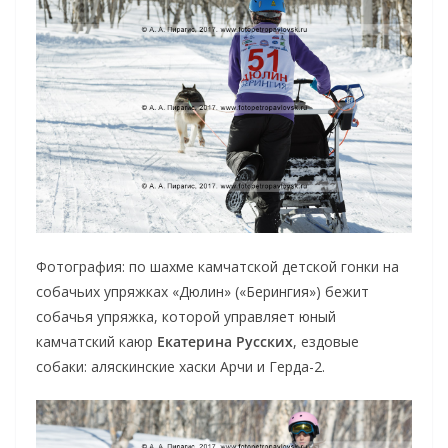
Фотография: по шахме камчатской детской гонки на
собачьих упряжках «Дюлин» («Берингия») бежит
собачья упряжка, которой управляет юный
камчатский каюр
Екатерина Русских
, ездовые
собаки: аляскинские хаски Арчи и Герда-2.