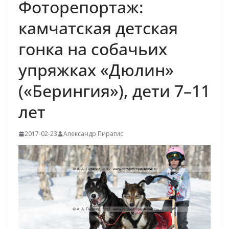
Фоторепортаж:
камчатская детская
гонка на собачьих
упряжках «Дюлин»
(«Берингия»), дети 7–11
лет
2017-02-23
Александр Пирагис