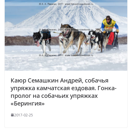
Каюр Семашкин Андрей, собачья
упряжка камчатская ездовая. Гонка-
пролог на собачьих упряжках
«Берингия»
2017-02-25