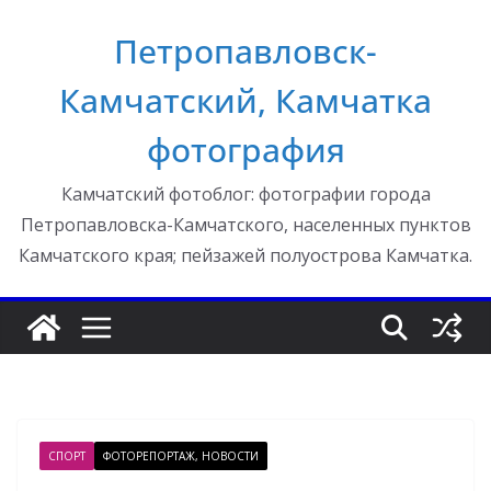
Перейти
Петропавловск-
к
содержимому
Камчатский, Камчатка
фотография
Камчатский фотоблог: фотографии города
Петропавловска-Камчатского, населенных пунктов
Камчатского края; пейзажей полуострова Камчатка.
СПОРТ
ФОТОРЕПОРТАЖ, НОВОСТИ