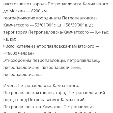
расстояние от города Петропавловска-Камчатского
до Москвы — 8200 км;
географические координаты Петропавловска-
Камчатского — 53°01′00″ с. ш., 158°39′00″ в. д.;
территория Петропавловска-Камчатского — 0,4 тыс.
кв. км;
число жителей Петропавловска-Камчатского —
~18000 человек.
Этнохороним: петропавловцы, петропавловец,
петропавловчане, петропавловчанин,
петропавловчанка.
Имена Петропавловска-Камчатского:
Петропавловская гавань, город Петропавловский
порт, город Петропавловск-Камчатский,
Петропавловск-на-Камчатке, Петропавловск,