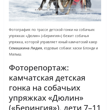
Фотография: по трассе детской гонки на собачьих
упряжках «Дюлин» («Берингия») бежит собачья
упряжка, которой управляет юный камчатский каюр
Семашкина Лидия
, ездовые собаки: хаски Блонди и
Малыш.
Фоторепортаж:
камчатская детская
гонка на собачьих
упряжках «Дюлин»
(«Берингия»), дети 7–11