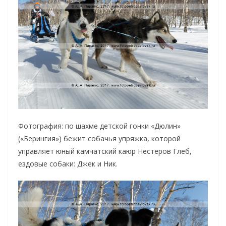
Фотография: по шахме детской гонки «Дюлин»
(«Берингия») бежит собачья упряжка, которой
управляет юный камчатский каюр Нестеров Глеб,
ездовые собаки: Джек и Ник.