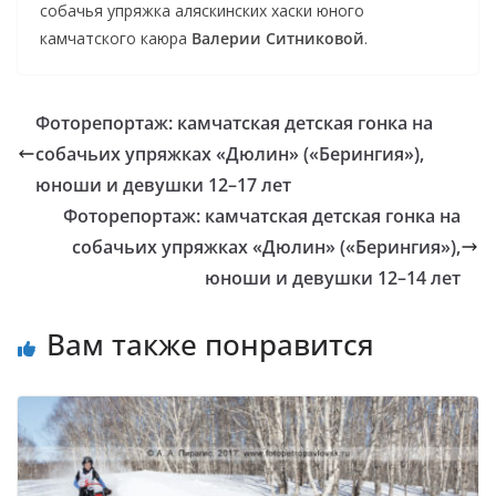
собачья упряжка аляскинских хаски юного
камчатского каюра
Валерии Ситниковой
.
Фоторепортаж: камчатская детская гонка на
собачьих упряжках «Дюлин» («Берингия»),
юноши и девушки 12–17 лет
Фоторепортаж: камчатская детская гонка на
собачьих упряжках «Дюлин» («Берингия»),
юноши и девушки 12–14 лет
Вам также понравится