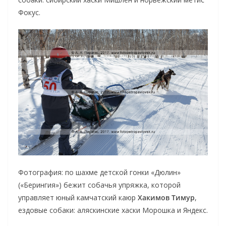
Фокус.
Фотография: по шахме детской гонки «Дюлин»
(«Берингия») бежит собачья упряжка, которой
управляет юный камчатский каюр
Хакимов Тимур
,
ездовые собаки: аляскинские хаски Морошка и Яндекс.