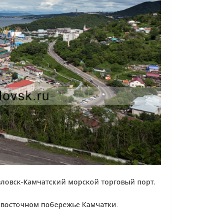
авловск-Камчатский морской торговый порт
.
 восточном побережье Камчатки
.