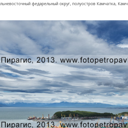
льневосточный федарельный округ, полуостров Камчатка, Камча