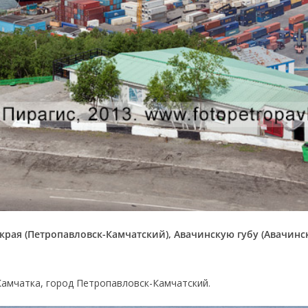
 края (Петропавловск-Камчатский), Авачинскую губу (Авачин
Камчатка, город Петропавловск-Камчатский.