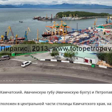
-Камчатский, Авачинскую губу (Авачинскую бухту) и Петроп
оложен в центральной части столицы Камчатского края, на