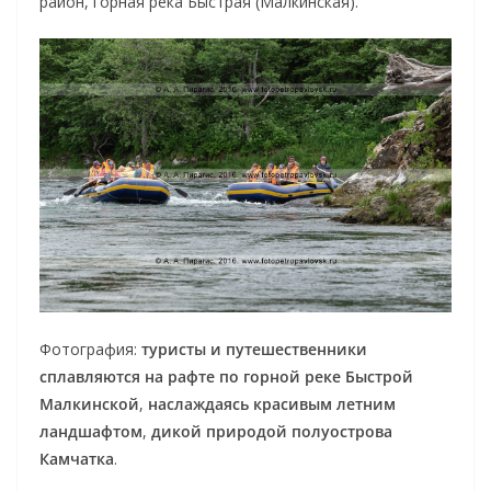
район, горная река Быстрая (Малкинская).
Фотография:
туристы и путешественники
сплавляются на рафте по горной реке Быстрой
Малкинской
,
наслаждаясь красивым летним
ландшафтом
,
дикой природой полуострова
Камчатка
.