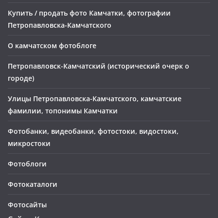
Купить / продать фото Камчатки, фотографии
Петропавловска-Камчатского
О камчатском фотоблоге
Петропавловск-Камчатский (исторический очерк о
городе)
Улицы Петропавловска-Камчатского, камчатские
фамилии, топонимы Камчатки
Фотобанки, видеобанки, фотостоки, видостоки,
микростоки
Фотоблоги
Фотокаталоги
Фотосайты