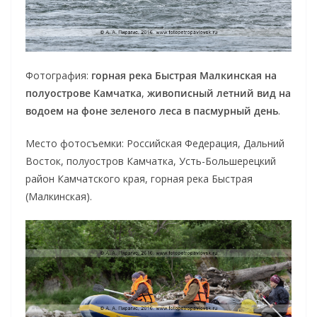
Фотография:
горная река Быстрая Малкинская на
полуострове Камчатка
,
живописный летний вид на
водоем на фоне зеленого леса в пасмурный день
.
Место фотосъемки: Российская Федерация, Дальний
Восток, полуостров Камчатка, Усть-Большерецкий
район Камчатского края, горная река Быстрая
(Малкинская).