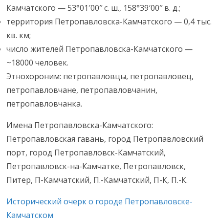
Камчатского — 53°01′00″ с. ш., 158°39′00″ в. д.;
территория Петропавловска-Камчатского — 0,4 тыс.
кв. км;
число жителей Петропавловска-Камчатского —
~18000 человек.
Этнохороним: петропавловцы, петропавловец,
петропавловчане, петропавловчанин,
петропавловчанка.
Имена Петропавловска-Камчатского:
Петропавловская гавань, город Петропавловский
порт, город Петропавловск-Камчатский,
Петропавловск-на-Камчатке, Петропавловск,
Питер, П-Камчатский, П.-Камчатский, П-К, П.-К.
Исторический очерк о городе Петропавловске-
Камчатском