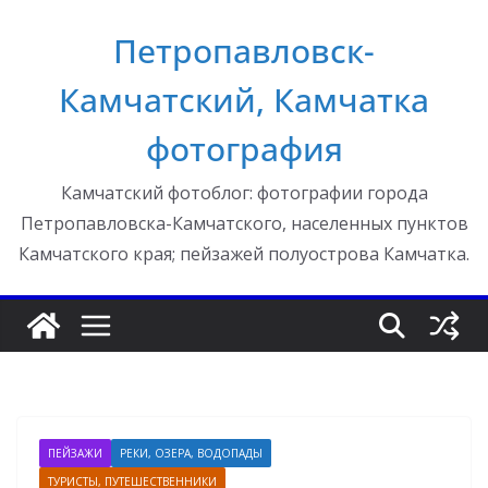
Перейти
Петропавловск-
к
содержимому
Камчатский, Камчатка
фотография
Камчатский фотоблог: фотографии города
Петропавловска-Камчатского, населенных пунктов
Камчатского края; пейзажей полуострова Камчатка.
ПЕЙЗАЖИ
РЕКИ, ОЗЕРА, ВОДОПАДЫ
ТУРИСТЫ, ПУТЕШЕСТВЕННИКИ