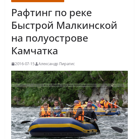
Рафтинг по реке
Быстрой Малкинской
на полуострове
Камчатка
2016-07-15
Александр Пирагис