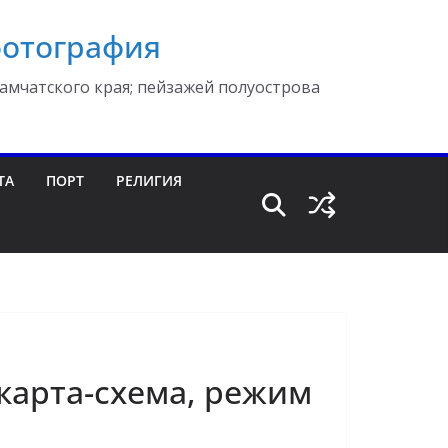
фотография
амчатского края; пейзажей полуострова
ТА
ПОРТ
РЕЛИГИЯ
 карта-схема, режим