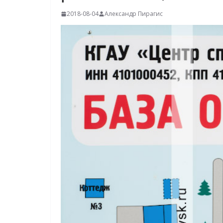
2018-08-04
Александр Пирагис