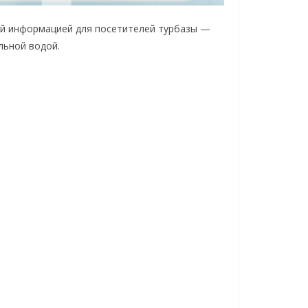
ой информацией для посетителей турбазы —
льной водой.