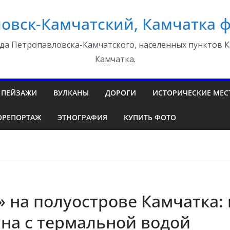
овск-Камчатский, Камчатка 
да Петропавловска-Камчатского, населенных пунктов К
Камчатка.
ПЕЙЗАЖИ
ВУЛКАНЫ
ДОРОГИ
ИСТОРИЧЕСКИЕ МЕС
ОРЕПОРТАЖ
ЭТНОГРАФИЯ
КУПИТЬ ФОТО
» на полуострове Камчатка:
йна с термальной водой