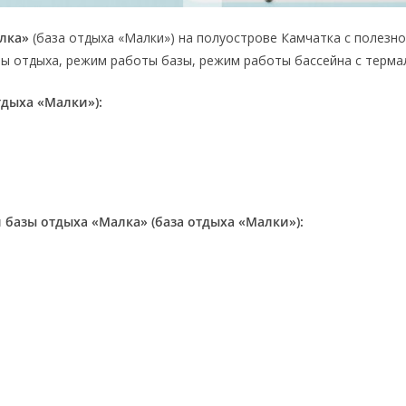
лка»
(база отдыха «Малки») на полуострове Камчатка с полезн
зы отдыха, режим работы базы, режим работы бассейна с терма
тдыха «Малки»):
 базы отдыха «Малка» (база отдыха «Малки»):