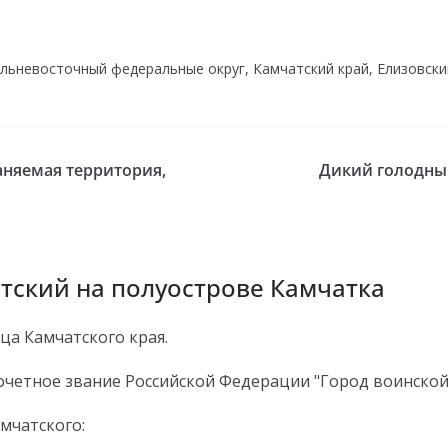
льневосточный федеральные округ, Камчатский край, Елизовски
аняемая территория,
Дикий голодны
тский на полуострове Камчатка
а Камчатского края.
четное звание Российской Федерации "Город воинской 
мчатского: