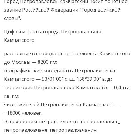
Город Петропавловск-Камчатский носит почетное
звание Российской Федерации "Город воинской
славы".
Цифры и факты города Петропавловска-
Камчатского:
расстояние от города Петропавловска-Камчатского
до Москвы — 8200 км;
географические координаты Петропавловска-
Камчатского — 53°01′00″ с. ш., 158°39′00″ в. д.;
территория Петропавловска-Камчатского — 0,4 тыс.
кв. км;
число жителей Петропавловска-Камчатского —
~18000 человек.
Этнохороним: петропавловцы, петропавловец,
петропавловчане, петропавловчанин,