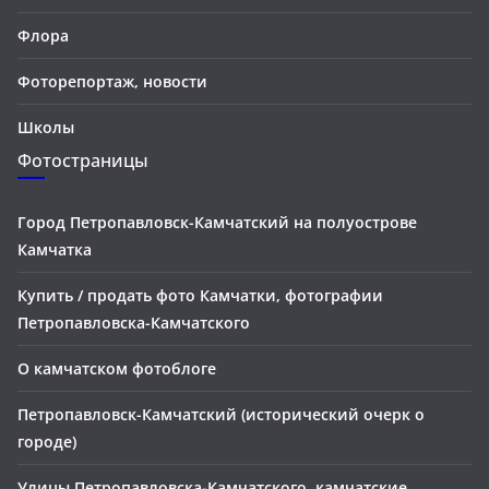
Флора
Фоторепортаж, новости
Школы
Фотостраницы
Город Петропавловск-Камчатский на полуострове
Камчатка
Купить / продать фото Камчатки, фотографии
Петропавловска-Камчатского
О камчатском фотоблоге
Петропавловск-Камчатский (исторический очерк о
городе)
Улицы Петропавловска-Камчатского, камчатские