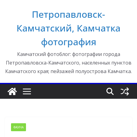
Перейти
Петропавловск-
к
содержимому
Камчатский, Камчатка
фотография
Камчатский фотоблог: фотографии города
Петропавловска-Камчатского, населенных пунктов
Камчатского края; пейзажей полуострова Камчатка.
ФАУНА