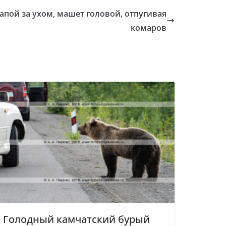
пой за ухом, машет головой, отпугивая
комаров
Голодный камчатский бурый