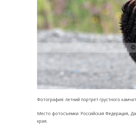
Фотография: летний портрет грустного камчатс
Место фотосъемки: Российская Федерация, Да
края.