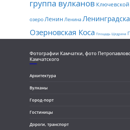
группа вулканов
Ключевской
Ленинградска
Ленин
озеро
Ленина
Озерновская Коса
Площадь Щедрина
Фотографии Камчатки, фото Петропавловс
Камчатского
Архитектура
Вулканы
Город-порт
Гостиницы
Дороги, транспорт