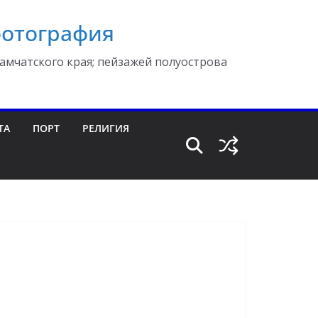
фотография
амчатского края; пейзажей полуострова
ТА
ПОРТ
РЕЛИГИЯ