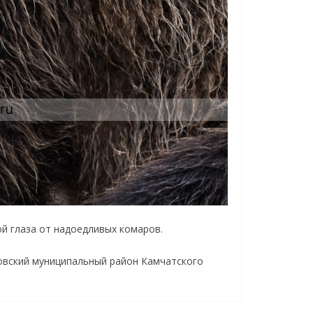
ой глаза от надоедливых комаров.
овский муниципальный район Камчатского