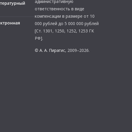
административную
итературный
ответственность в виде
компенсации в размере от 10
ектронная
000 рублей до 5 000 000 рублей
[Ст. 1301, 1250, 1252, 1253 ГК
РФ].
©
А. А. Пирагис
, 2009–2026.