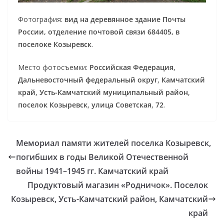
Фотография:
вид на деревянное здание Почты
России, отделение почтовой связи 684405, в
поселоке Козыревск
.
Место фотосъемки:
Российская Федерация
,
Дальневосточный федеральный округ
,
Камчатский
край
,
Усть-Камчатский муниципальный район
,
поселок Козыревск
,
улица Советская
,
72
.
Мемориал памяти жителей поселка Козыревск,
погибших в годы Великой Отечественной
войны 1941–1945 гг. Камчатский край
Продуктовый магазин «Родничок». Поселок
Козыревск, Усть-Камчатский район, Камчатский
край