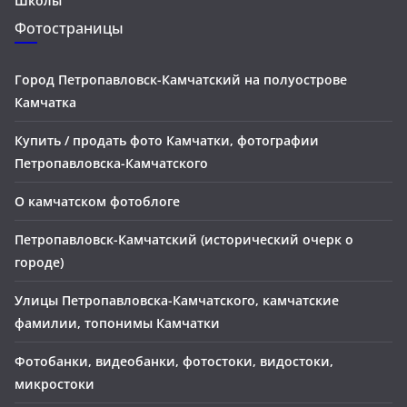
Школы
Фотостраницы
Город Петропавловск-Камчатский на полуострове
Камчатка
Купить / продать фото Камчатки, фотографии
Петропавловска-Камчатского
О камчатском фотоблоге
Петропавловск-Камчатский (исторический очерк о
городе)
Улицы Петропавловска-Камчатского, камчатские
фамилии, топонимы Камчатки
Фотобанки, видеобанки, фотостоки, видостоки,
микростоки