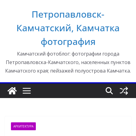
Перейти
Петропавловск-
к
содержимому
Камчатский, Камчатка
фотография
Камчатский фотоблог: фотографии города
Петропавловска-Камчатского, населенных пунктов
Камчатского края; пейзажей полуострова Камчатка.
АРХИТЕКТУРА