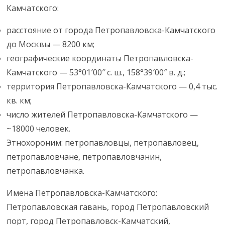
Камчатского:
расстояние от города Петропавловска-Камчатского
до Москвы — 8200 км;
географические координаты Петропавловска-
Камчатского — 53°01′00″ с. ш., 158°39′00″ в. д.;
территория Петропавловска-Камчатского — 0,4 тыс.
кв. км;
число жителей Петропавловска-Камчатского —
~18000 человек.
Этнохороним: петропавловцы, петропавловец,
петропавловчане, петропавловчанин,
петропавловчанка.
Имена Петропавловска-Камчатского:
Петропавловская гавань, город Петропавловский
порт, город Петропавловск-Камчатский,