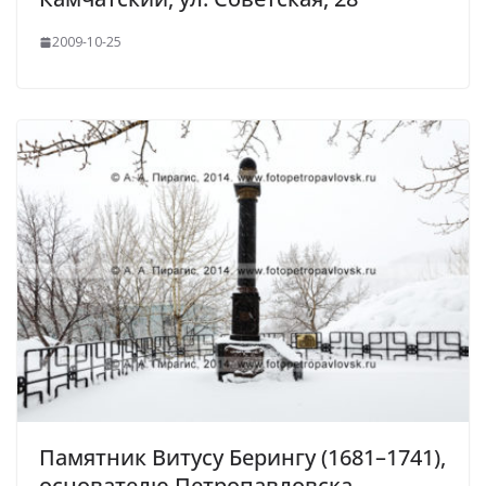
2009-10-25
Памятник Витусу Берингу (1681–1741),
основателю Петропавловска-