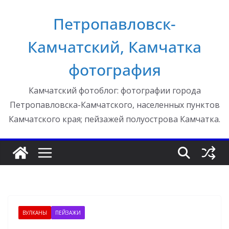
Перейти
Петропавловск-
к
содержимому
Камчатский, Камчатка
фотография
Камчатский фотоблог: фотографии города
Петропавловска-Камчатского, населенных пунктов
Камчатского края; пейзажей полуострова Камчатка.
ВУЛКАНЫ
ПЕЙЗАЖИ