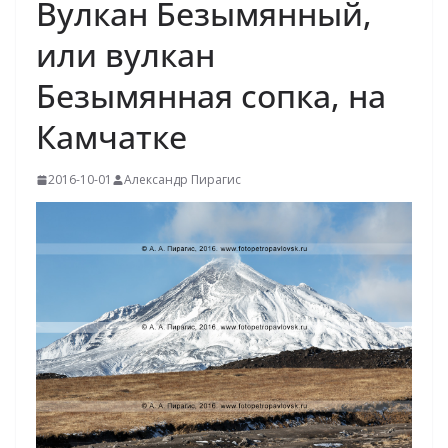
Вулкан Безымянный,
или вулкан
Безымянная сопка, на
Камчатке
2016-10-01
Александр Пирагис