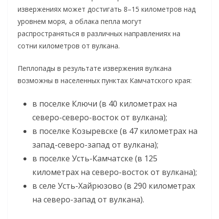
извержениях может достигать 8–15 километров над
уровнем моря, а облака пепла могут
распространяться в различных направлениях на
сотни километров от вулкана.
Пеплопады в результате извержения вулкана
возможны в населенных пунктах Камчатского края:
в поселке Ключи (в 40 километрах на
северо-северо-восток от вулкана);
в поселке Козыревске (в 47 километрах на
запад-северо-запад от вулкана);
в поселке Усть-Камчатске (в 125
километрах на северо-восток от вулкана);
в селе Усть-Хайрюзово (в 290 километрах
на северо-запад от вулкана).