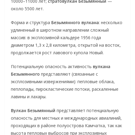
10000–11000 лет;
стратовулкан Безымянный
—
около 5500 лет.
Форма и структура
Безымянного вулкана
: несколько
удлиненный в широтном направлении сложный
массив: в эксплозивной кальдере 1956 года
диаметром 1,3 х 2,8 километра, открытой на восток,
продолжается рост лавового купола Новый.
Потенциальную опасность активность
вулкана
Безымянного
представляют (связанные с
эксплозивными извержениями): пепловые облака,
пеплопады, пирокластические потоки, раскаленные
лавины и лахары.
Вулкан Безымянный
представляет потенциальную
опасность для местных и международных авиалиний,
проходящих в районе полуострова Камчатка, так как
высота пепловых выбросов при эксплозивных