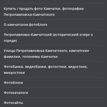
Купить / продать фото Камчатки, фотографии
Петропавловска-Камчатского
О камчатском фотоблоге
Петропавловск-Камчатский (исторический очерк о
городе)
Улицы Петропавловска-Камчатского, камчатские
фамилии, топонимы Камчатки
Фотобанки, видеобанки, фотостоки, видостоки,
микростоки
Фотоблоги
Фотокаталоги
Фотосайты