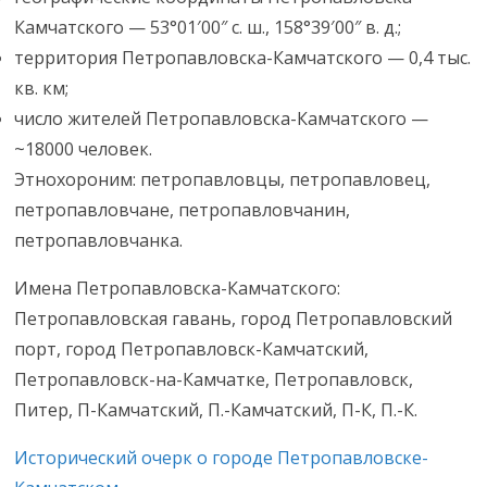
Камчатского — 53°01′00″ с. ш., 158°39′00″ в. д.;
территория Петропавловска-Камчатского — 0,4 тыс.
кв. км;
число жителей Петропавловска-Камчатского —
~18000 человек.
Этнохороним: петропавловцы, петропавловец,
петропавловчане, петропавловчанин,
петропавловчанка.
Имена Петропавловска-Камчатского:
Петропавловская гавань, город Петропавловский
порт, город Петропавловск-Камчатский,
Петропавловск-на-Камчатке, Петропавловск,
Питер, П-Камчатский, П.-Камчатский, П-К, П.-К.
Исторический очерк о городе Петропавловске-