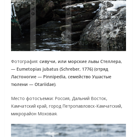
Фотография:
сивучи, или морские львы Стеллера,
— Eumetopias jubatus (Schreber, 1776) (отряд
Ластоногие — Pinnipedia, семейство Ушастые
тюлени — Otariidae)
.
Место фотосъемки: Россия, Дальний Восток,
Камчатский край, город Петропавловск-Камчатский,
микрорайон Моховая.