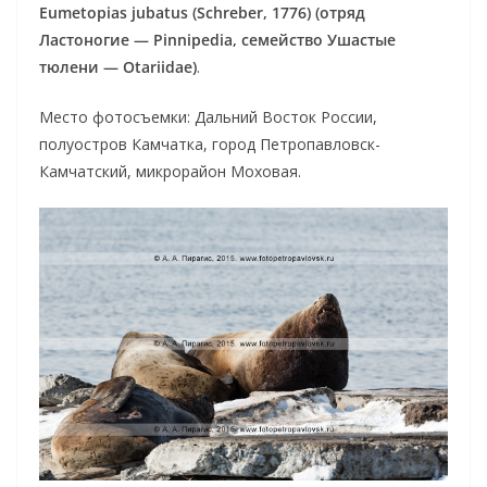
Eumetopias jubatus (Schreber, 1776) (отряд
Ластоногие — Pinnipedia, семейство Ушастые
тюлени — Otariidae)
.
Место фотосъемки: Дальний Восток России,
полуостров Камчатка, город Петропавловск-
Камчатский, микрорайон Моховая.