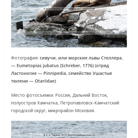
Фотография:
сивучи, или морские львы Стеллера,
— Eumetopias jubatus (Schreber, 1776) (отряд
Ластоногие — Pinnipedia, семейство Ушастые
тюлени — Otariidae)
.
Место фотосъемки: Россия, Дальний Восток,
полуостров Камчатка, Петропавловск-Камчатский
городской округ, микрорайон Моховая.