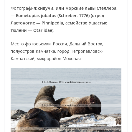
Фотография:
сивучи, или морские львы Стеллера,
— Eumetopias jubatus (Schreber, 1776) (отряд
Ластоногие — Pinnipedia, семейство Ушастые
тюлени — Otariidae)
.
Место фотосъемки: Россия, Дальний Восток,
полуостров Камчатка, город Петропавловск-
Камчатский, микрорайон Моховая.