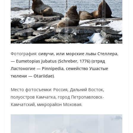
Фотография:
сивучи, или морские львы Стеллера,
— Eumetopias jubatus (Schreber, 1776) (отряд
Ластоногие — Pinnipedia, семейство Ушастые
тюлени — Otariidae)
.
Место фотосъемки: Россия, Дальний Восток,
полуостров Камчатка, город Петропавловск-
Камчатский, микрорайон Моховая.