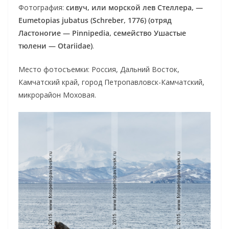
Фотография:
сивуч, или морской лев Стеллера, —
Eumetopias jubatus (Schreber, 1776) (отряд
Ластоногие — Pinnipedia, семейство Ушастые
тюлени — Otariidae)
.
Место фотосъемки: Россия, Дальний Восток,
Камчатский край, город Петропавловск-Камчатский,
микрорайон Моховая.