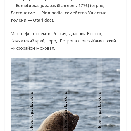
— Eumetopias jubatus (Schreber, 1776) (отряд
Ластоногие — Pinnipedia, семейство Ушастые
тюлени — Otariidae)
.
Место фотосъемки: Россия, Дальний Восток,
Камчатский край, город Петропавловск-Камчатский,
микрорайон Моховая.