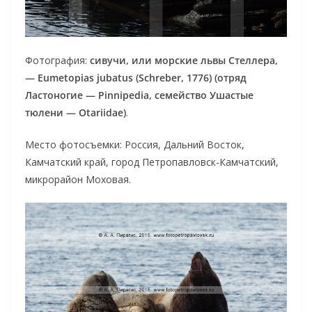
Фотография:
сивучи, или морские львы Стеллера,
— Eumetopias jubatus (Schreber, 1776) (отряд
Ластоногие — Pinnipedia, семейство Ушастые
тюлени — Otariidae)
.
Место фотосъемки: Россия, Дальний Восток,
Камчатский край, город Петропавловск-Камчатский,
микрорайон Моховая.