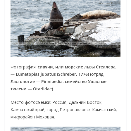
Фотография:
сивучи, или морские львы Стеллера,
— Eumetopias jubatus (Schreber, 1776) (отряд
Ластоногие — Pinnipedia, семейство Ушастые
тюлени — Otariidae)
.
Место фотосъемки: Россия, Дальний Восток,
Камчатский край, город Петропавловск-Камчатский,
микрорайон Моховая.