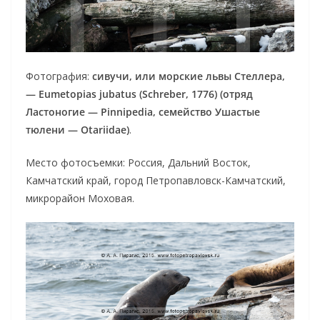
Фотография:
сивучи, или морские львы Стеллера,
— Eumetopias jubatus (Schreber, 1776) (отряд
Ластоногие — Pinnipedia, семейство Ушастые
тюлени — Otariidae)
.
Место фотосъемки: Россия, Дальний Восток,
Камчатский край, город Петропавловск-Камчатский,
микрорайон Моховая.