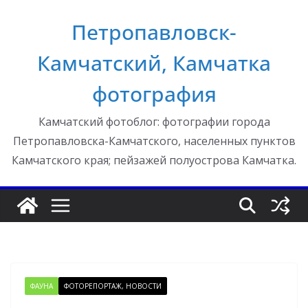
Перейти
Петропавловск-
к
содержимому
Камчатский, Камчатка
фотография
Камчатский фотоблог: фотографии города
Петропавловска-Камчатского, населенных пунктов
Камчатского края; пейзажей полуострова Камчатка.
ФАУНА
ФОТОРЕПОРТАЖ, НОВОСТИ