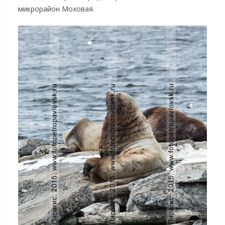
микрорайон Моховая.