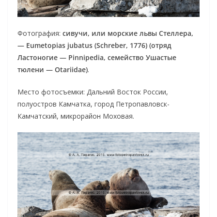
Фотография:
сивучи, или морские львы Стеллера,
— Eumetopias jubatus (Schreber, 1776) (отряд
Ластоногие — Pinnipedia, семейство Ушастые
тюлени — Otariidae)
.
Место фотосъемки: Дальний Восток России,
полуостров Камчатка, город Петропавловск-
Камчатский, микрорайон Моховая.