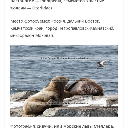
Ластоногие — Pinnipedia, семейство Ушастые
тюлени — Otariidae)
.
Место фотосъемки: Россия, Дальний Восток,
Камчатский край, город Петропавловск-Камчатский,
микрорайон Моховая.
Фотография:
сивучи, или морские львы Стеллера,