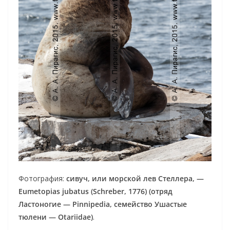
Фотография:
сивуч, или морской лев Стеллера, —
Eumetopias jubatus (Schreber, 1776) (отряд
Ластоногие — Pinnipedia, семейство Ушастые
тюлени — Otariidae)
.