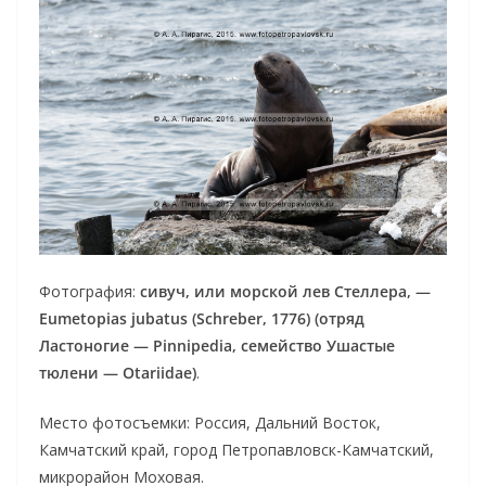
Фотография:
сивуч, или морской лев Стеллера, —
Eumetopias jubatus (Schreber, 1776) (отряд
Ластоногие — Pinnipedia, семейство Ушастые
тюлени — Otariidae)
.
Место фотосъемки: Россия, Дальний Восток,
Камчатский край, город Петропавловск-Камчатский,
микрорайон Моховая.