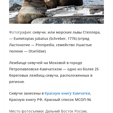
Фотография:
сивучи, или морские львы Стеллера,
— Eumetopias jubatus (Schreber, 1776) (отряд
Ластоногие — Pinnipedia, семейство Ушастые
тюлени — Otariidae)
.
Лежбище сивучей на Моховой в городе
Петропавловске-Камчатском — одно из более 25
береговых лежбищ сивуча, расположенных в
регионе
.
Сивучи занесены в
Красную книгу Камчатки
,
Красную книгу РФ
,
Красный список МСОП-96
.
Место фотосъемки: Дальний Восток России,