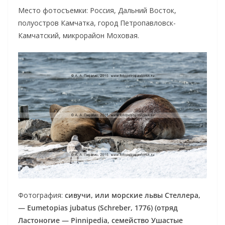
Место фотосъемки: Россия, Дальний Восток,
полуостров Камчатка, город Петропавловск-
Камчатский, микрорайон Моховая.
Фотография:
сивучи, или морские львы Стеллера,
— Eumetopias jubatus (Schreber, 1776) (отряд
Ластоногие — Pinnipedia, семейство Ушастые