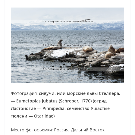
Фотография:
сивучи, или морские львы Стеллера,
— Eumetopias jubatus (Schreber, 1776) (отряд
Ластоногие — Pinnipedia, семейство Ушастые
тюлени — Otariidae)
.
Место фотосъемки: Россия, Дальний Восток,