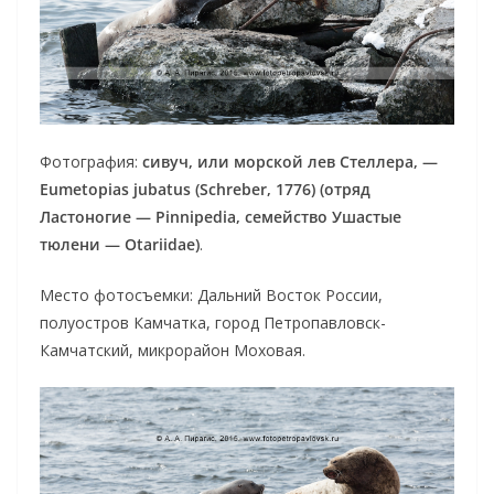
Фотография:
сивуч, или морской лев Стеллера, —
Eumetopias jubatus (Schreber, 1776) (отряд
Ластоногие — Pinnipedia, семейство Ушастые
тюлени — Otariidae)
.
Место фотосъемки: Дальний Восток России,
полуостров Камчатка, город Петропавловск-
Камчатский, микрорайон Моховая.