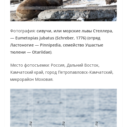
Фотография:
сивучи, или морские львы Стеллера,
— Eumetopias jubatus (Schreber, 1776) (отряд
Ластоногие — Pinnipedia, семейство Ушастые
тюлени — Otariidae)
.
Место фотосъемки: Россия, Дальний Восток,
Камчатский край, город Петропавловск-Камчатский,
микрорайон Моховая.