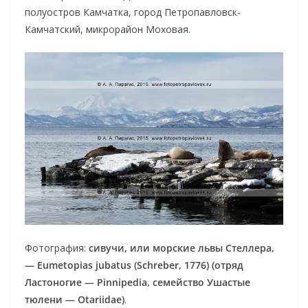
полуостров Камчатка, город Петропавловск-
Камчатский, микрорайон Моховая.
Фотография:
сивучи, или морские львы Стеллера,
— Eumetopias jubatus (Schreber, 1776) (отряд
Ластоногие — Pinnipedia, семейство Ушастые
тюлени — Otariidae)
.