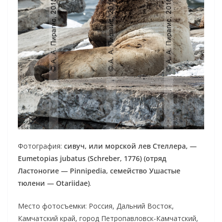
Фотография:
сивуч, или морской лев Стеллера, —
Eumetopias jubatus (Schreber, 1776) (отряд
Ластоногие — Pinnipedia, семейство Ушастые
тюлени — Otariidae)
.
Место фотосъемки: Россия, Дальний Восток,
Камчатский край, город Петропавловск-Камчатский,