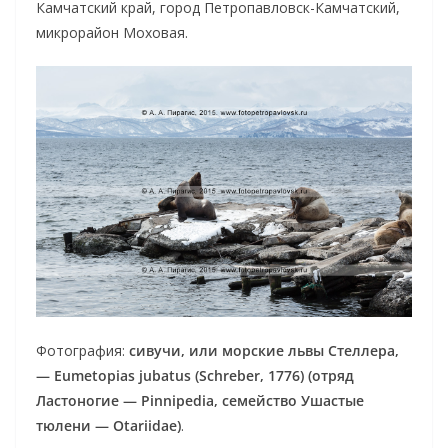
Камчатский край, город Петропавловск-Камчатский,
микрорайон Моховая.
Фотография:
сивучи, или морские львы Стеллера,
— Eumetopias jubatus (Schreber, 1776) (отряд
Ластоногие — Pinnipedia, семейство Ушастые
тюлени — Otariidae)
.