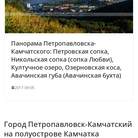
Панорама Петропавловска-
Камчатского: Петровская сопка,
Никольская сопка (сопка Любви),
Култучное озеро, Озерновская коса,
Авачинская губа (Авачинская бухта)
2017-09-05
Город Петропавловск-Камчатский
на полуострове Камчатка