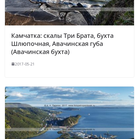
Камчатка: скалы Три Брата, бухта
Шлюпочная, Авачинская губа
(Авачинская бухта)
2017-05-21