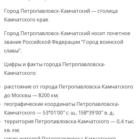
Город Петропавловск-Камчатский — столица
Камчатского края.
Город Петропавловск-Камчатский носит почетное
звание Российской Федерации "Город воинской
славы".
Цифры и факты города Петропавловска-
Камчатского:
расстояние от города Петропавловска-Камчатского
до Москвы — 8200 км;
географические координаты Петропавловска-
Камчатского — 53°01′00″ с. ш., 158°39′00″ в. д.;
территория Петропавловска-Камчатского — 0,4 тыс.
кв. км;
число жителей Петропавловска-Камчатского —