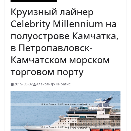
Круизный лайнер
Celebrity Millennium на
полуострове Камчатка,
в Петропавловск-
Камчатском морском
торговом порту
2019-05-02
Александр Пирагис