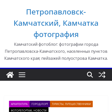
Перейти
Петропавловск-
к
содержимому
Камчатский, Камчатка
фотография
Камчатский фотоблог: фотографии города
Петропавловска-Камчатского, населенных пунктов
Камчатского края; пейзажей полуострова Камчатка.
АРХИТЕКТУРА
ГОРОД-ПОРТ
ТУРИСТЫ, ПУТЕШЕСТВЕННИКИ
ФОТОРЕПОРТАЖ, НОВОСТИ