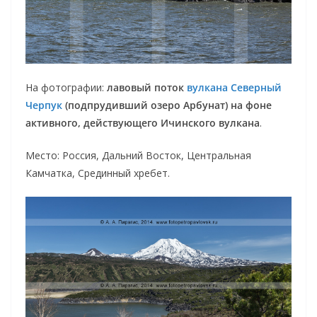
На фотографии:
лавовый поток
вулкана Северный
Черпук
(подпрудивший озеро Арбунат) на фоне
активного, действующего Ичинского вулкана
.
Место: Россия, Дальний Восток, Центральная
Камчатка, Срединный хребет.