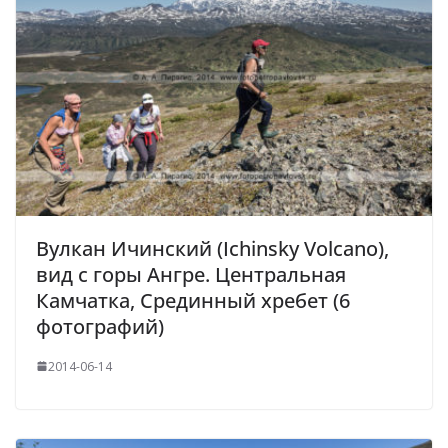
Вулкан Ичинский (Ichinsky Volcano),
вид с горы Ангре. Центральная
Камчатка, Срединный хребет (6
фотографий)
2014-06-14