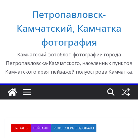
Перейти
Петропавловск-
к
содержимому
Камчатский, Камчатка
фотография
Камчатский фотоблог: фотографии города
Петропавловска-Камчатского, населенных пунктов
Камчатского края; пейзажей полуострова Камчатка.
ВУЛКАНЫ
ПЕЙЗАЖИ
РЕКИ, ОЗЕРА, ВОДОПАДЫ