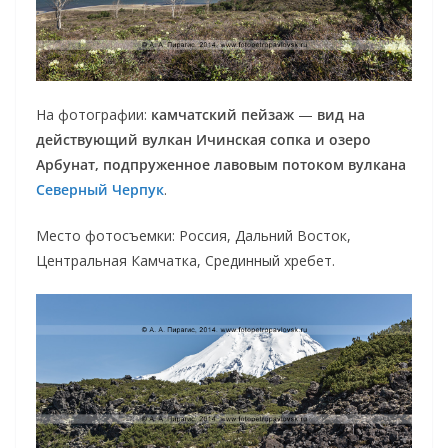
На фотографии:
камчатский пейзаж
—
вид на
действующий вулкан Ичинская сопка и озеро
Арбунат, подпруженное лавовым потоком вулкана
Северный Черпук
.
Место фотосъемки: Россия, Дальний Восток,
Центральная Камчатка, Срединный хребет.