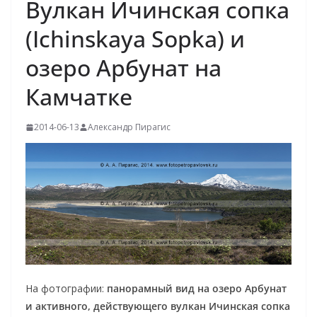
Вулкан Ичинская сопка
(Ichinskaya Sopka) и
озеро Арбунат на
Камчатке
2014-06-13
Александр Пирагис
На фотографии:
панорамный вид на озеро Арбунат
и активного, действующего вулкан Ичинская сопка