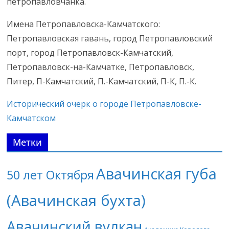
петропавловчанка.
Имена Петропавловска-Камчатского:
Петропавловская гавань, город Петропавловский
порт, город Петропавловск-Камчатский,
Петропавловск-на-Камчатке, Петропавловск,
Питер, П-Камчатский, П.-Камчатский, П-К, П.-К.
Исторический очерк о городе Петропавловске-
Камчатском
Метки
Авачинская губа
50 лет Октября
(Авачинская бухта)
Авачинский вулкан