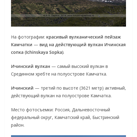
На фотографии:
красивый вулканический пейзаж
Камчатки
—
вид на действующий вулкан Ичинская
сопка (Ichinskaya Sopka)
.
Ичинский вулкан
— самый высокий вулкан в
Срединном хребте на полуострове Камчатка.
Ичинский
— третий по высоте (3621 метр) активный,
действующий вулкан на полуострове Камчатка.
Место фотосъемки: Россия, Дальневосточный
федеральный округ, Камчатский край, Быстринский
район.