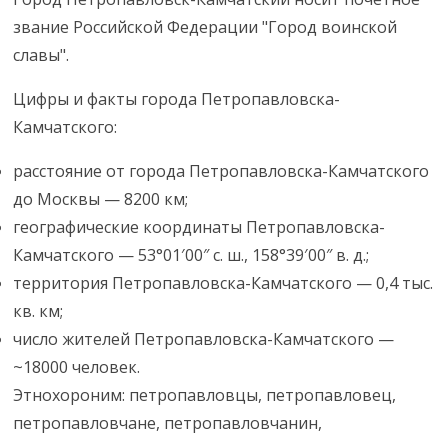
звание Российской Федерации "Город воинской
славы".
Цифры и факты города Петропавловска-
Камчатского:
расстояние от города Петропавловска-Камчатского
до Москвы — 8200 км;
географические координаты Петропавловска-
Камчатского — 53°01′00″ с. ш., 158°39′00″ в. д.;
территория Петропавловска-Камчатского — 0,4 тыс.
кв. км;
число жителей Петропавловска-Камчатского —
~18000 человек.
Этнохороним: петропавловцы, петропавловец,
петропавловчане, петропавловчанин,