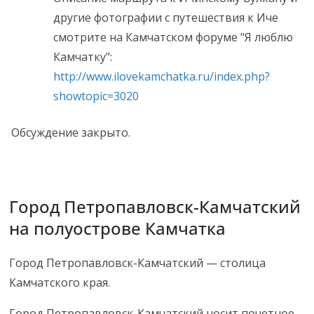
другие фотографии с путешествия к Иче
смотрите на Камчатском форуме "Я люблю
Камчатку":
http://www.ilovekamchatka.ru/index.php?
showtopic=3020
Обсуждение закрыто.
Город Петропавловск-Камчатский
на полуострове Камчатка
Город Петропавловск-Камчатский — столица
Камчатского края.
Город Петропавловск-Камчатский носит почетное