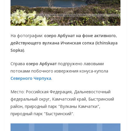
На фотографии:
озеро Арбунат на фоне активного,
действующего вулкана Ичинская сопка (Ichinskaya
Sopka)
.
Справа
озеро Арбунат
подпружено лавовыми
потоками побочного извержения конуса-купола
Северного Черпука
.
Место: Российская Федерация, Дальневосточный
федеральный округ, Камчатский край, Быстринский
район, природный парк "Вулканы Камчатки",
природный парк "Быстринский".