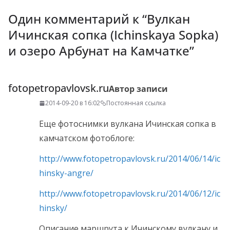
Один комментарий к “
Вулкан
Ичинская сопка (Ichinskaya Sopka)
и озеро Арбунат на Камчатке
”
fotopetropavlovsk.ru
Автор записи
2014-09-20 в 16:02
Постоянная ссылка
Еще фотоснимки вулкана Ичинская сопка в
камчатском фотоблоге:
http://www.fotopetropavlovsk.ru/2014/06/14/ic
hinsky-angre/
http://www.fotopetropavlovsk.ru/2014/06/12/ic
hinsky/
Описание маршрута к Ичинскому вулкану и