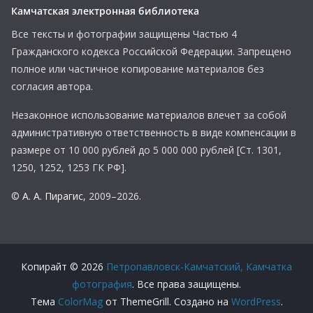
Камчатская электронная библиотека
Все тексты и фотографии защищены Частью 4
Гражданского кодекса Российской Федерации. Запрещено
полное или частичное копирование материалов без
согласия автора.
Незаконное использование материалов влечет за собой
административную ответственность в виде компенсации в
размере от 10 000 рублей до 5 000 000 рублей [Ст. 1301,
1250, 1252, 1253 ГК РФ].
©
А. А. Пирагис
, 2009–2026.
Копирайт © 2026
Петропавловск-Камчатский, Камчатка
фотография
. Все права защищены.
Тема
ColorMag
от ThemeGrill. Создано на
WordPress
.