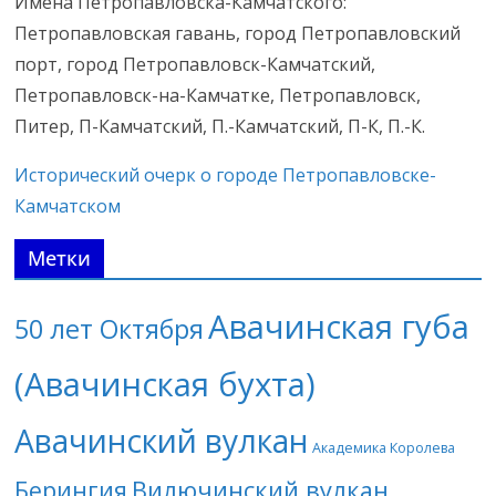
Имена Петропавловска-Камчатского:
Петропавловская гавань, город Петропавловский
порт, город Петропавловск-Камчатский,
Петропавловск-на-Камчатке, Петропавловск,
Питер, П-Камчатский, П.-Камчатский, П-К, П.-К.
Исторический очерк о городе Петропавловске-
Камчатском
Метки
Авачинская губа
50 лет Октября
(Авачинская бухта)
Авачинский вулкан
Академика Королева
Берингия
Вилючинский вулкан