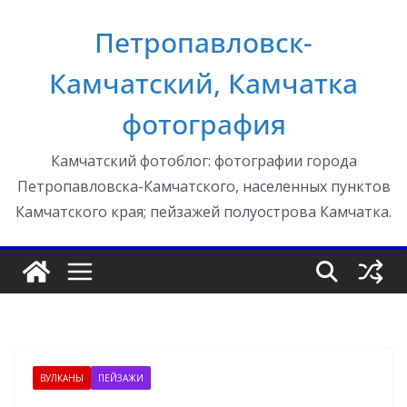
Перейти
Петропавловск-
к
содержимому
Камчатский, Камчатка
фотография
Камчатский фотоблог: фотографии города
Петропавловска-Камчатского, населенных пунктов
Камчатского края; пейзажей полуострова Камчатка.
ВУЛКАНЫ
ПЕЙЗАЖИ