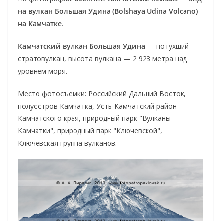
на вулкан Большая Удина (Bolshaya Udina Volcano)
на Камчатке
.
Камчатский вулкан Большая Удина
— потухший
стратовулкан, высота вулкана — 2 923 метра над
уровнем моря.
Место фотосъемки: Российский Дальний Восток,
полуостров Камчатка, Усть-Камчатский район
Камчатского края, природный парк "Вулканы
Камчатки", природный парк "Ключевской",
Ключевская группа вулканов.