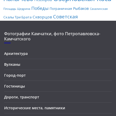
Победы
Рыбаков
Пограничная
Площадь Щедрина
Сахалинская
Советская
Скворцов
Скалы Три Брата
Фотографии Камчатки, фото Петропавловска-
Камчатского
Архитектура
Вулканы
Город-порт
Гостиницы
Дороги, транспорт
Исторические места, памятники