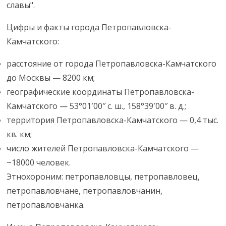
славы".
Цифры и факты города Петропавловска-
Камчатского:
расстояние от города Петропавловска-Камчатского
до Москвы — 8200 км;
географические координаты Петропавловска-
Камчатского — 53°01′00″ с. ш., 158°39′00″ в. д.;
территория Петропавловска-Камчатского — 0,4 тыс.
кв. км;
число жителей Петропавловска-Камчатского —
~18000 человек.
Этнохороним: петропавловцы, петропавловец,
петропавловчане, петропавловчанин,
петропавловчанка.