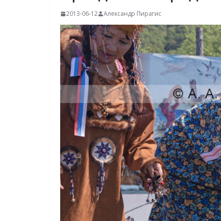
2013-06-12
Александр Пирагис