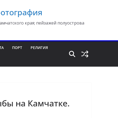
фотография
амчатского края; пейзажей полуострова
ТА
ПОРТ
РЕЛИГИЯ
бы на Камчатке.