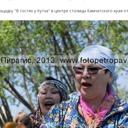
щадку "В гостях у Кутха" в центре столицы Камчатского края о