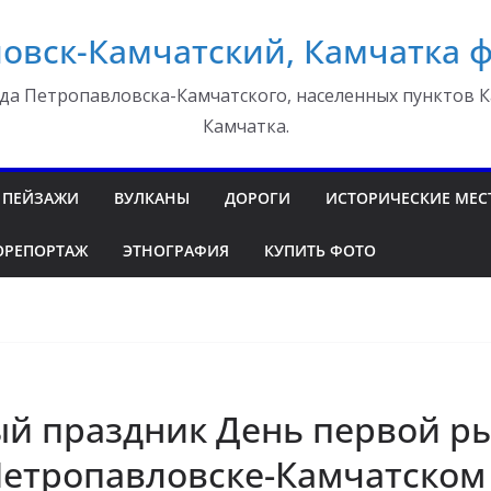
овск-Камчатский, Камчатка 
да Петропавловска-Камчатского, населенных пунктов К
Камчатка.
ПЕЙЗАЖИ
ВУЛКАНЫ
ДОРОГИ
ИСТОРИЧЕСКИЕ МЕС
ОРЕПОРТАЖ
ЭТНОГРАФИЯ
КУПИТЬ ФОТО
й праздник День первой ры
Петропавловске-Камчатском