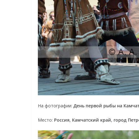
На фотографии:
День первой рыбы на Камча
Место:
Россия
,
Камчатский край
,
город Пет