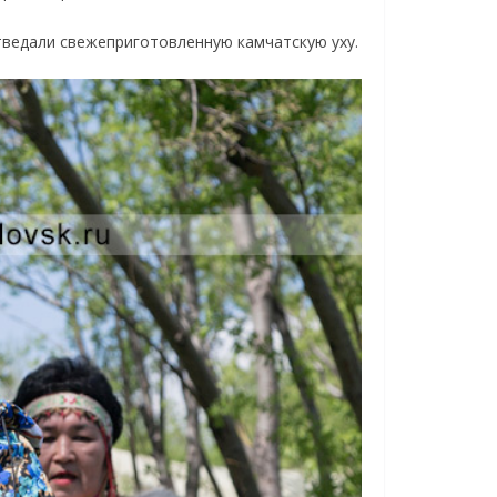
тведали свежеприготовленную камчатскую уху.