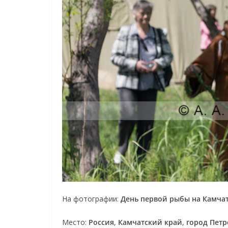
На фотографии:
День первой рыбы на Камча
Место:
Россия
,
Камчатский край
,
город Пет