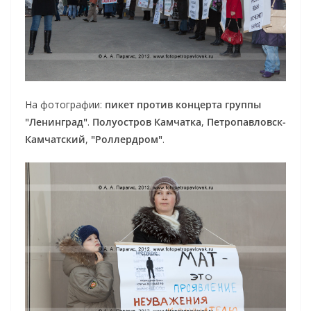
На фотографии:
пикет против концерта группы
"Ленинград"
.
Полуостров Камчатка
,
Петропавловск-
Камчатский
,
"Роллердром"
.