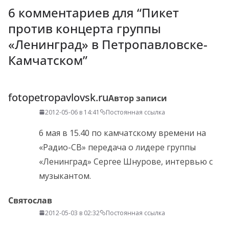
6 комментариев для “
Пикет
против концерта группы
«Ленинград» в Петропавловске-
Камчатском
”
fotopetropavlovsk.ru
Автор записи
2012-05-06 в 14:41
Постоянная ссылка
6 мая в 15.40 по камчатскому времени на
«Радио-СВ» передача о лидере группы
«Ленинград» Сергее Шнурове, интервью с
музыкантом.
Святослав
2012-05-03 в 02:32
Постоянная ссылка