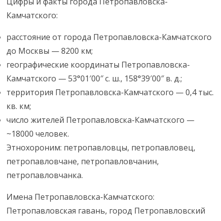
Цифры и факты города Петропавловска-
Камчатского:
расстояние от города Петропавловска-Камчатского
до Москвы — 8200 км;
географические координаты Петропавловска-
Камчатского — 53°01′00″ с. ш., 158°39′00″ в. д.;
территория Петропавловска-Камчатского — 0,4 тыс.
кв. км;
число жителей Петропавловска-Камчатского —
~18000 человек.
Этнохороним: петропавловцы, петропавловец,
петропавловчане, петропавловчанин,
петропавловчанка.
Имена Петропавловска-Камчатского:
Петропавловская гавань, город Петропавловский