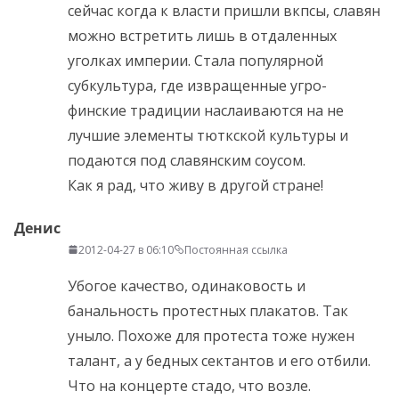
сейчас когда к власти пришли вкпсы, славян
можно встретить лишь в отдаленных
уголках империи. Стала популярной
субкультура, где извращенные угро-
финские традиции наслаиваются на не
лучшие элементы тюткской культуры и
подаются под славянским соусом.
Как я рад, что живу в другой стране!
Денис
2012-04-27 в 06:10
Постоянная ссылка
Убогое качество, одинаковость и
банальность протестных плакатов. Так
уныло. Похоже для протеста тоже нужен
талант, а у бедных сектантов и его отбили.
Что на концерте стадо, что возле.