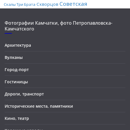
Советская
Скворцов
Скалы Три Брата
Фотографии Камчатки, фото Петропавловска-
Камчатского
Архитектура
Вулканы
Город-порт
Гостиницы
Дороги, транспорт
Исторические места, памятники
Кино, театр