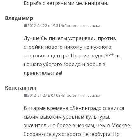
Борьба с ветряными мельницами.
Владимир
2012-04-28 в 19:31
Постоянная ссылка
Лучше бы пикеты устраивали против
стройки нового никому не нужного
торгового центра! Против задро***ти
нашего убогого города и ворья в
правительстве!
Константин
2012-04-27 в 07:03
Постоянная ссылка
В старые времена «Ленинград» славился
своим высоким уровнем культуры,
значительно более высоким, чем в Москве.
Сохранялся дух старого Петербурга. Но