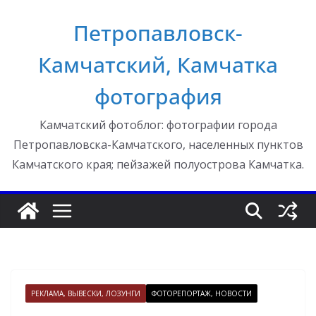
Перейти
Петропавловск-
к
содержимому
Камчатский, Камчатка
фотография
Камчатский фотоблог: фотографии города
Петропавловска-Камчатского, населенных пунктов
Камчатского края; пейзажей полуострова Камчатка.
РЕКЛАМА, ВЫВЕСКИ, ЛОЗУНГИ
ФОТОРЕПОРТАЖ, НОВОСТИ