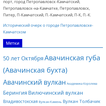
порт, город Петропавловск-Камчатский,
Петропавловск-на-Камчатке, Петропавловск,
Питер, П-Камчатский, П.-Камчатский, П-К, П.-К.
Исторический очерк о городе Петропавловске-
Камчатском
Метки
Авачинская губа
50 лет Октября
(Авачинская бухта)
Авачинский вулкан
Академика Королева
Берингия
Вилючинский вулкан
Вулкан Толбачик
Владивостокская
Вулкан Камень