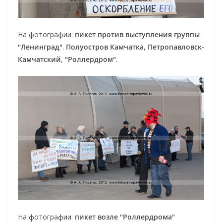
На фотографии:
пикет против выступления группы
"Ленинград"
.
Полуостров Камчатка
,
Петропавловск-
Камчатский
,
"Роллердром"
.
На фотографии:
пикет возле "Роллердрома"