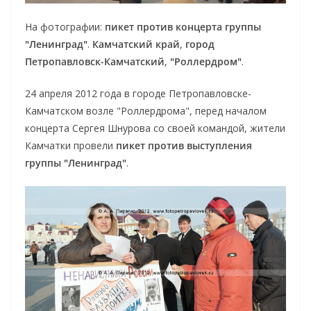
На фотографии:
пикет против концерта группы
"Ленинград"
.
Камчатский край
,
город
Петропавловск-Камчатский
,
"Роллердром"
.
24 апреля 2012 года в городе Петропавловске-
Камчатском возле "Роллердрома", перед началом
концерта Сергея Шнурова со своей командой, жители
Камчатки провели
пикет против выступления
группы "Ленинград"
.