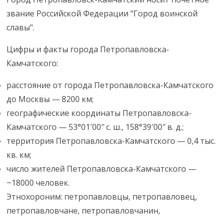
звание Российской Федерации "Город воинской
славы".
Цифры и факты города Петропавловска-
Камчатского:
расстояние от города Петропавловска-Камчатского
до Москвы — 8200 км;
географические координаты Петропавловска-
Камчатского — 53°01′00″ с. ш., 158°39′00″ в. д.;
территория Петропавловска-Камчатского — 0,4 тыс.
кв. км;
число жителей Петропавловска-Камчатского —
~18000 человек.
Этнохороним: петропавловцы, петропавловец,
петропавловчане, петропавловчанин,