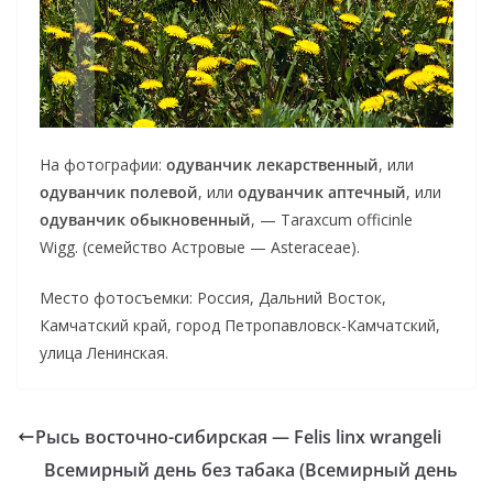
На фотографии:
одуванчик лекарственный
, или
одуванчик полевой
, или
одуванчик аптечный
, или
одуванчик обыкновенный
, — Taraxcum officinle
Wigg. (семейство Астровые — Asteraceae).
Место фотосъемки: Россия, Дальний Восток,
Камчатский край, город Петропавловск-Камчатский,
улица Ленинская.
Рысь восточно-сибирская — Felis linx wrangeli
Всемирный день без табака (Всемирный день