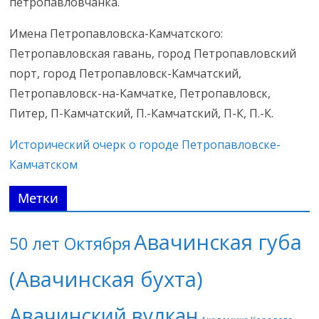
петропавловчанка.
Имена Петропавловска-Камчатского:
Петропавловская гавань, город Петропавловский
порт, город Петропавловск-Камчатский,
Петропавловск-на-Камчатке, Петропавловск,
Питер, П-Камчатский, П.-Камчатский, П-К, П.-К.
Исторический очерк о городе Петропавловске-
Камчатском
Метки
Авачинская губа
50 лет Октября
(Авачинская бухта)
Авачинский вулкан