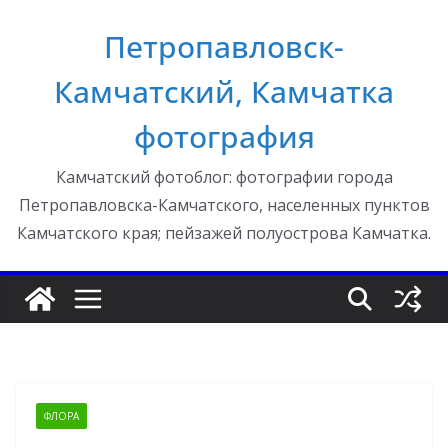
Перейти
Петропавловск-
к
содержимому
Камчатский, Камчатка
фотография
Камчатский фотоблог: фотографии города
Петропавловска-Камчатского, населенных пунктов
Камчатского края; пейзажей полуострова Камчатка.
ФЛОРА