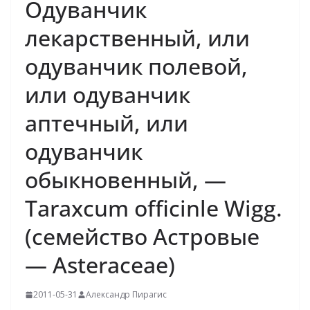
Одуванчик
лекарственный, или
одуванчик полевой,
или одуванчик
аптечный, или
одуванчик
обыкновенный, —
Taraxcum officinle Wigg.
(семейство Астровые
— Asteraceae)
2011-05-31
Александр Пирагис