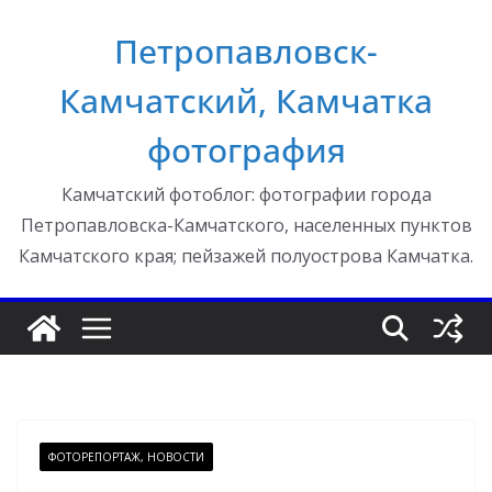
Перейти
Петропавловск-
к
содержимому
Камчатский, Камчатка
фотография
Камчатский фотоблог: фотографии города
Петропавловска-Камчатского, населенных пунктов
Камчатского края; пейзажей полуострова Камчатка.
ФОТОРЕПОРТАЖ, НОВОСТИ