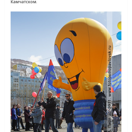
Камчатском
.