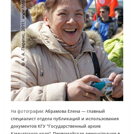
На фотографии:
Абрамова Елена — главный
специалист отдела публикаций и использования
документов КГУ "Государственный архив
Камчатского края"
.
Первомайская демонстрация в