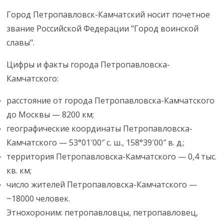
Город Петропавловск-Камчатский носит почетное
звание Российской Федерации "Город воинской
славы".
Цифры и факты города Петропавловска-
Камчатского:
расстояние от города Петропавловска-Камчатского
до Москвы — 8200 км;
географические координаты Петропавловска-
Камчатского — 53°01′00″ с. ш., 158°39′00″ в. д.;
территория Петропавловска-Камчатского — 0,4 тыс.
кв. км;
число жителей Петропавловска-Камчатского —
~18000 человек.
Этнохороним: петропавловцы, петропавловец,