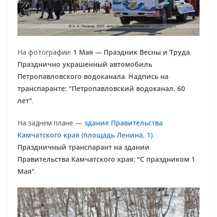
На фотографии:
1 Мая — Праздник Весны и Труда
.
Празднично украшенный автомобиль
Петропавловского водоканала
.
Надпись на
транспаранте: "Петропавловский водоканал. 60
лет"
.
На заднем плане —
здание Правительства
Камчатского края (площадь Ленина, 1)
.
Праздничный транспарант на здании
Правительства Камчатского края: "С праздником 1
Мая"
.