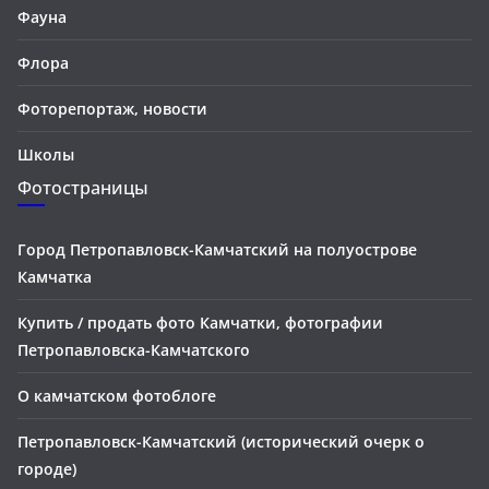
Фауна
Флора
Фоторепортаж, новости
Школы
Фотостраницы
Город Петропавловск-Камчатский на полуострове
Камчатка
Купить / продать фото Камчатки, фотографии
Петропавловска-Камчатского
О камчатском фотоблоге
Петропавловск-Камчатский (исторический очерк о
городе)