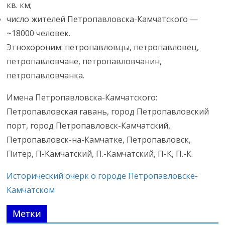
кв. км;
число жителей Петропавловска-Камчатского —
~18000 человек.
Этнохороним: петропавловцы, петропавловец,
петропавловчане, петропавловчанин,
петропавловчанка.
Имена Петропавловска-Камчатского:
Петропавловская гавань, город Петропавловский
порт, город Петропавловск-Камчатский,
Петропавловск-на-Камчатке, Петропавловск,
Питер, П-Камчатский, П.-Камчатский, П-К, П.-К.
Исторический очерк о городе Петропавловске-
Камчатском
Метки