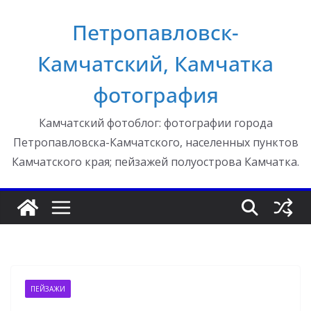
Перейти
Петропавловск-
к
содержимому
Камчатский, Камчатка
фотография
Камчатский фотоблог: фотографии города
Петропавловска-Камчатского, населенных пунктов
Камчатского края; пейзажей полуострова Камчатка.
ПЕЙЗАЖИ