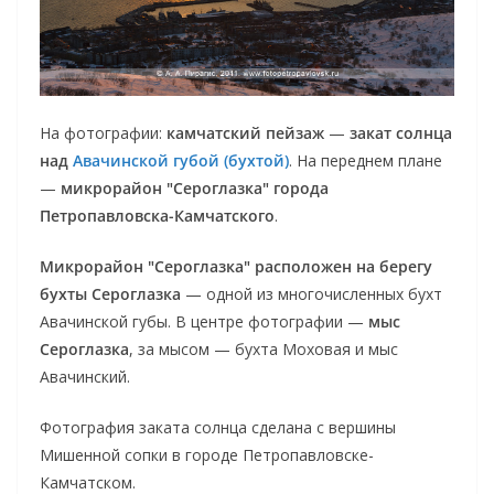
На фотографии:
камчатский пейзаж
—
закат солнца
над
Авачинской губой (бухтой)
. На переднем плане
—
микрорайон "Сероглазка" города
Петропавловска-Камчатского
.
Микрорайон "Сероглазка" расположен на берегу
бухты Сероглазка
— одной из многочисленных бухт
Авачинской губы. В центре фотографии —
мыс
Сероглазка
, за мысом — бухта Моховая и мыс
Авачинский.
Фотография заката солнца сделана с вершины
Мишенной сопки в городе Петропавловске-
Камчатском.