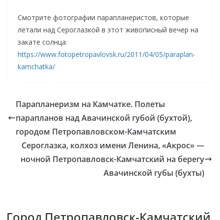
Смотрите фотографии парапланеристов, которые
летали над Сероглазкой в этот живописный вечер на
закате солнца:
https://www.fotopetropavlovsk.ru/2011/04/05/paraplan-
kamchatka/
Парапланеризм на Камчатке. Полеты
парапланов над Авачинской губой (бухтой),
городом Петропавловском-Камчатским
Сероглазка, колхоз имени Ленина, «Акрос» —
ночной Петропавловск-Камчатский на берегу
Авачинской губы (бухты)
Город Петропавловск-Камчатский