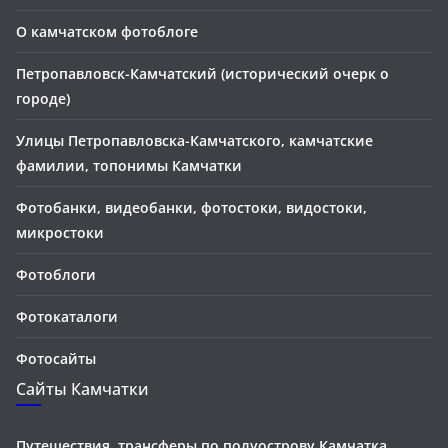
О камчатском фотоблоге
Петропавловск-Камчатский (исторический очерк о
городе)
Улицы Петропавловска-Камчатского, камчатские
фамилии, топонимы Камчатки
Фотобанки, видеобанки, фотостоки, видостоки,
микростоки
Фотоблоги
Фотокаталоги
Фотосайты
Сайты Камчатки
Путешествия, трансферы по полуострову Камчатка