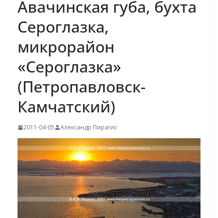
Авачинская губа, бухта
Сероглазка,
микрорайон
«Сероглазка»
(Петропавловск-
Камчатский)
2011-04-05
Александр Пирагис