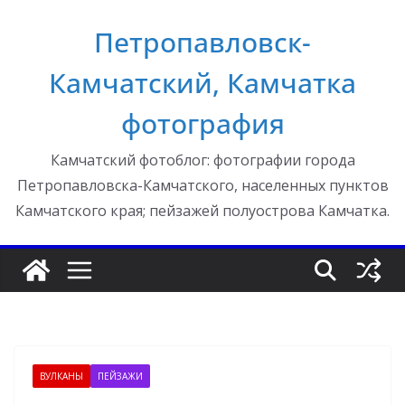
Перейти
Петропавловск-
к
содержимому
Камчатский, Камчатка
фотография
Камчатский фотоблог: фотографии города
Петропавловска-Камчатского, населенных пунктов
Камчатского края; пейзажей полуострова Камчатка.
ВУЛКАНЫ
ПЕЙЗАЖИ