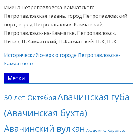
Имена Петропавловска-Камчатского:
Петропавловская гавань, город Петропавловский
порт, город Петропавловск-Камчатский,
Петропавловск-на-Камчатке, Петропавловск,
Питер, П-Камчатский, П.-Камчатский, П-К, П.-К.
Исторический очерк о городе Петропавловске-
Камчатском
Метки
Авачинская губа
50 лет Октября
(Авачинская бухта)
Авачинский вулкан
Академика Королева