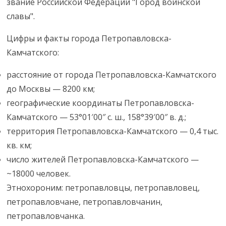
звание Российской Федерации "Город воинской
славы".
Цифры и факты города Петропавловска-
Камчатского:
расстояние от города Петропавловска-Камчатского
до Москвы — 8200 км;
географические координаты Петропавловска-
Камчатского — 53°01′00″ с. ш., 158°39′00″ в. д.;
территория Петропавловска-Камчатского — 0,4 тыс.
кв. км;
число жителей Петропавловска-Камчатского —
~18000 человек.
Этнохороним: петропавловцы, петропавловец,
петропавловчане, петропавловчанин,
петропавловчанка.