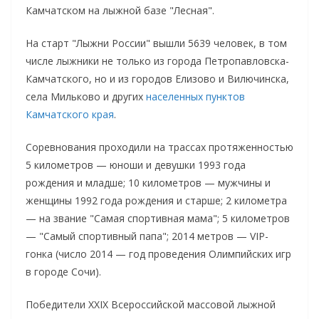
Камчатском на лыжной базе "Лесная".
На старт "Лыжни России" вышли 5639 человек, в том
числе лыжники не только из города Петропавловска-
Камчатского, но и из городов Елизово и Вилючинска,
села Мильково и других
населенных пунктов
Камчатского края
.
Соревнования проходили на трассах протяженностью
5 километров — юноши и девушки 1993 года
рождения и младше; 10 километров — мужчины и
женщины 1992 года рождения и старше; 2 километра
— на звание "Самая спортивная мама"; 5 километров
— "Самый спортивный папа"; 2014 метров — VIP-
гонка (число 2014 — год проведения Олимпийских игр
в городе Сочи).
Победители XXIX Всероссийской массовой лыжной