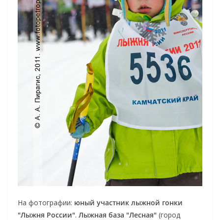
На фотографии:
юный участник лыжной гонки
"Лыжня России"
.
Лыжная база "Лесная"
(город