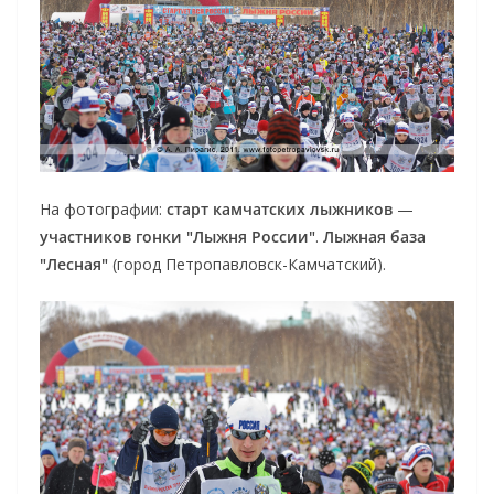
На фотографии:
старт камчатских лыжников
—
участников гонки "Лыжня России"
.
Лыжная база
"Лесная"
(город Петропавловск-Камчатский).