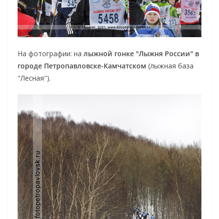
На фотографии: на
лыжной гонке "Лыжня России" в
городе Петропавловске-Камчатском
(лыжная база
"Лесная").