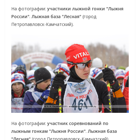
На фотографии:
участники лыжной гонки "Лыжня
России"
.
Лыжная база "Лесная"
(город
Петропавловск-Камчатский).
На фотографии:
участник соревнований по
лыжным гонкам "Лыжня России"
.
Лыжная база
"Лесная"
(город Петропавловск-Камчатский).