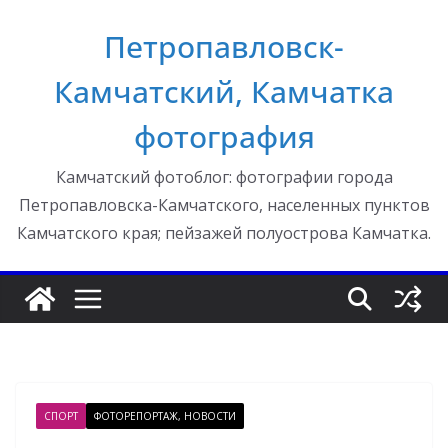
Перейти
Петропавловск-
к
содержимому
Камчатский, Камчатка
фотография
Камчатский фотоблог: фотографии города
Петропавловска-Камчатского, населенных пунктов
Камчатского края; пейзажей полуострова Камчатка.
СПОРТ
ФОТОРЕПОРТАЖ, НОВОСТИ