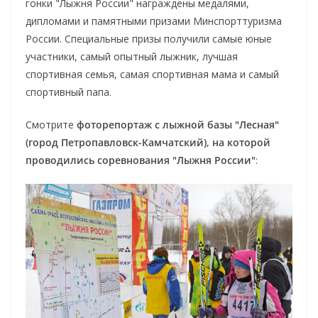
гонки "Лыжня России" награждены медалями,
дипломами и памятными призами Минспорттуризма
России. Специальные призы получили самые юные
участники, самый опытный лыжник, лучшая
спортивная семья, самая спортивная мама и самый
спортивный папа.
Смотрите
фоторепортаж с лыжной базы "Лесная"
(город Петропавловск-Камчатский), на которой
проводились соревнования "Лыжня России"
: