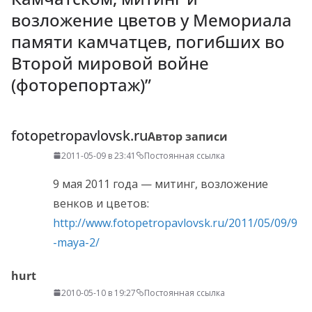
возложение цветов у Мемориала
памяти камчатцев, погибших во
Второй мировой войне
(фоторепортаж)
”
fotopetropavlovsk.ru
Автор записи
2011-05-09 в 23:41
Постоянная ссылка
9 мая 2011 года — митинг, возложение
венков и цветов:
http://www.fotopetropavlovsk.ru/2011/05/09/9
-maya-2/
hurt
2010-05-10 в 19:27
Постоянная ссылка