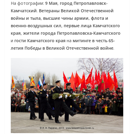
На фотографии:
9 Мая
,
город Петропавловск-
Камчатский
.
Ветераны Великой Отечественной
войны и тыла
,
высшие чины армии, флота и
военно-воздушных сил
,
первые лица Камчатского
края
,
жители города Петропавловска-Камчатского
и
гости Камчатского края
на
митинге в честь 65-
летия Победы в Великой Отечественной войне
.