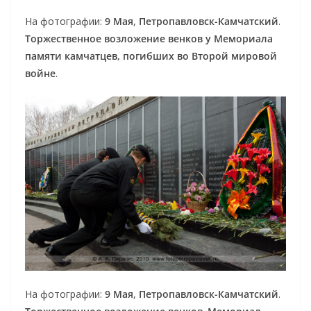
На фотографии:
9 Мая
,
Петропавловск-Камчатский
.
Торжественное возложение венков у Мемориала
памяти камчатцев, погибших во Второй мировой
войне
.
На фотографии:
9 Мая
,
Петропавловск-Камчатский
.