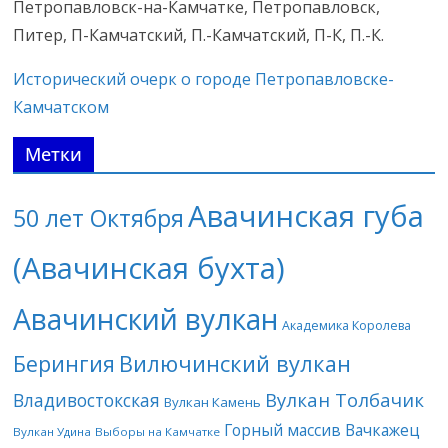
Петропавловск-на-Камчатке, Петропавловск,
Питер, П-Камчатский, П.-Камчатский, П-К, П.-К.
Исторический очерк о городе Петропавловске-
Камчатском
Метки
Авачинская губа
50 лет Октября
(Авачинская бухта)
Авачинский вулкан
Академика Королева
Берингия
Вилючинский вулкан
Вулкан Толбачик
Владивостокская
Вулкан Камень
Горный массив Вачкажец
Вулкан Удина
Выборы на Камчатке