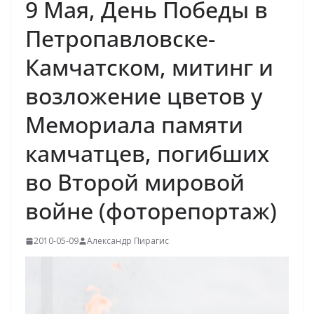
9 Мая, День Победы в
Петропавловске-
Камчатском, митинг и
возложение цветов у
Мемориала памяти
камчатцев, погибших
во Второй мировой
войне (фоторепортаж)
2010-05-09
Александр Пирагис