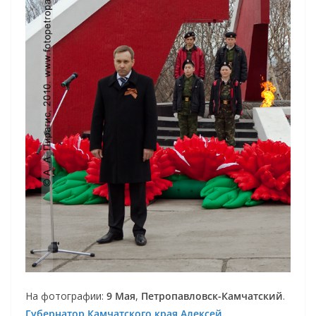
На фотографии:
9 Мая
,
Петропавловск-Камчатский
.
Губернатор Камчатского края Алексей