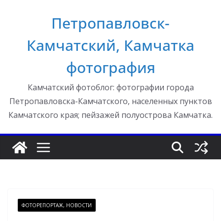
Перейти
Петропавловск-
к
содержимому
Камчатский, Камчатка
фотография
Камчатский фотоблог: фотографии города
Петропавловска-Камчатского, населенных пунктов
Камчатского края; пейзажей полуострова Камчатка.
ФОТОРЕПОРТАЖ, НОВОСТИ