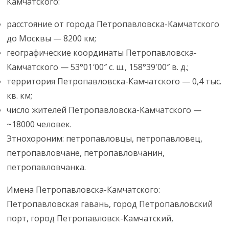
Камчатского:
расстояние от города Петропавловска-Камчатского
до Москвы — 8200 км;
географические координаты Петропавловска-
Камчатского — 53°01′00″ с. ш., 158°39′00″ в. д.;
территория Петропавловска-Камчатского — 0,4 тыс.
кв. км;
число жителей Петропавловска-Камчатского —
~18000 человек.
Этнохороним: петропавловцы, петропавловец,
петропавловчане, петропавловчанин,
петропавловчанка.
Имена Петропавловска-Камчатского:
Петропавловская гавань, город Петропавловский
порт, город Петропавловск-Камчатский,