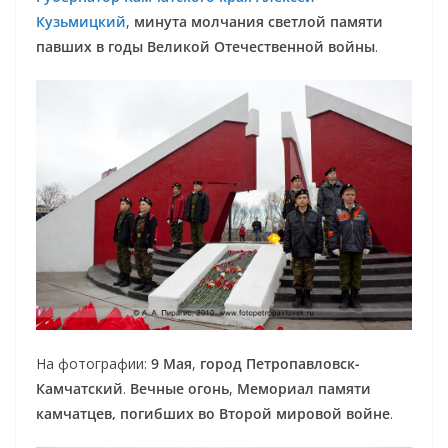
Кузьмицкий
,
минута молчания светлой памяти
павших в годы Великой Отечественной войны
.
На фотографии:
9 Мая
,
город Петропавловск-
Камчатский
.
Вечные огонь
,
Мемориал памяти
камчатцев, погибших во Второй мировой войне
.