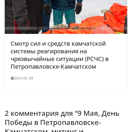
Смотр сил и средств камчатской
системы реагирования на
чрезвычайные ситуации (РСЧС) в
Петропавловске-Камчатском
2010-01-29
2 комментария для “
9 Мая, День
Победы в Петропавловске-
Камчатском, митинг и