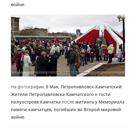
войне
.
На фотографии:
9 Мая
,
Петропавловск-Камчатский
.
Жители Петропавловска-Камчатского
и
гости
полуострова Камчатка
после
митинга у Мемориала
памяти камчатцев, погибших во Второй мировой
войне
.