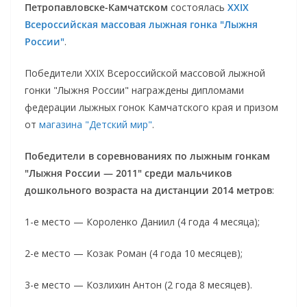
Петропавловске-Камчатском
состоялась
XXIX
Всероссийская массовая лыжная гонка "Лыжня
России"
.
Победители XXIX Всероссийской массовой лыжной
гонки "Лыжня России" награждены дипломами
федерации лыжных гонок Камчатского края и призом
от
магазина "Детский мир"
.
Победители в соревнованиях по лыжным гонкам
"Лыжня России — 2011" среди мальчиков
дошкольного возраста на дистанции 2014 метров
:
1-е место — Короленко Даниил (4 года 4 месяца);
2-е место — Козак Роман (4 года 10 месяцев);
3-е место — Козлихин Антон (2 года 8 месяцев).