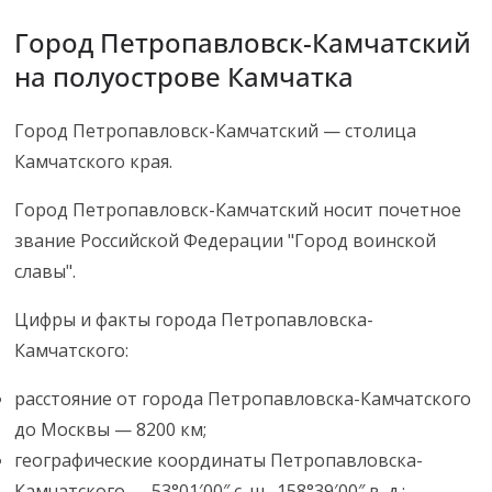
Город Петропавловск-Камчатский
на полуострове Камчатка
Город Петропавловск-Камчатский — столица
Камчатского края.
Город Петропавловск-Камчатский носит почетное
звание Российской Федерации "Город воинской
славы".
Цифры и факты города Петропавловска-
Камчатского:
расстояние от города Петропавловска-Камчатского
до Москвы — 8200 км;
географические координаты Петропавловска-
Камчатского — 53°01′00″ с. ш., 158°39′00″ в. д.;