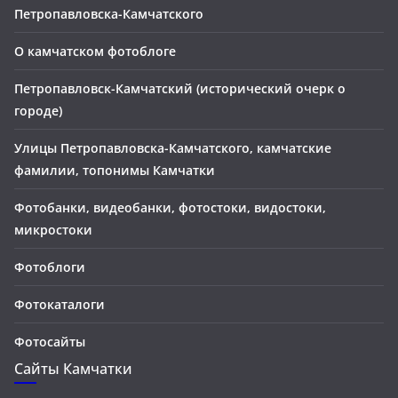
Петропавловска-Камчатского
О камчатском фотоблоге
Петропавловск-Камчатский (исторический очерк о
городе)
Улицы Петропавловска-Камчатского, камчатские
фамилии, топонимы Камчатки
Фотобанки, видеобанки, фотостоки, видостоки,
микростоки
Фотоблоги
Фотокаталоги
Фотосайты
Сайты Камчатки