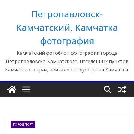
Перейти
Петропавловск-
к
содержимому
Камчатский, Камчатка
фотография
Камчатский фотоблог: фотографии города
Петропавловска-Камчатского, населенных пунктов
Камчатского края; пейзажей полуострова Камчатка.
ГОРОД-ПОРТ