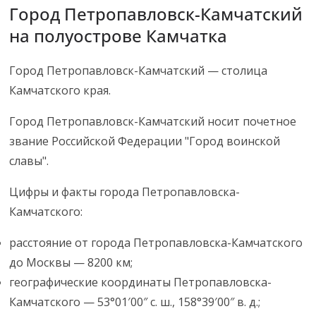
Город Петропавловск-Камчатский
на полуострове Камчатка
Город Петропавловск-Камчатский — столица
Камчатского края.
Город Петропавловск-Камчатский носит почетное
звание Российской Федерации "Город воинской
славы".
Цифры и факты города Петропавловска-
Камчатского:
расстояние от города Петропавловска-Камчатского
до Москвы — 8200 км;
географические координаты Петропавловска-
Камчатского — 53°01′00″ с. ш., 158°39′00″ в. д.;