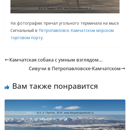
На фотографии: причал угольного терминала на мысе
Сигнальный в
Петропавловск-Камчатском морском
торговом порту
.
Камчатская собака с умным взглядом…
Сивучи в Петропавловске-Камчатском
Вам также понравится