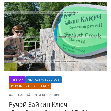
ПЕЙЗАЖИ
РЕКИ, ОЗЕРА, ВОДОПАДЫ
ТУРИСТЫ, ПУТЕШЕСТВЕННИКИ
2014-07-03
Александр Пирагис
Ручей Зайкин Ключ