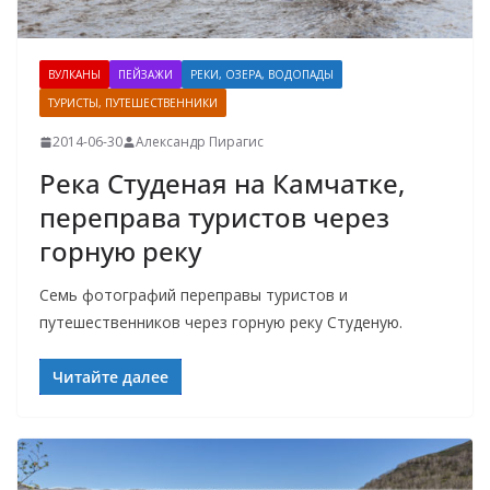
ВУЛКАНЫ
ПЕЙЗАЖИ
РЕКИ, ОЗЕРА, ВОДОПАДЫ
ТУРИСТЫ, ПУТЕШЕСТВЕННИКИ
2014-06-30
Александр Пирагис
Река Студеная на Камчатке,
переправа туристов через
горную реку
Семь фотографий переправы туристов и
путешественников через горную реку Студеную.
Читайте далее