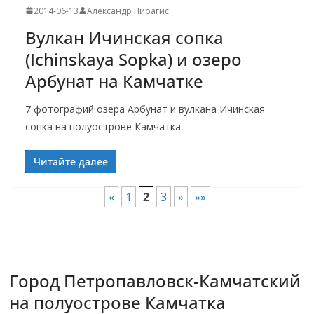
2014-06-13
Александр Пирагис
Вулкан Ичинская сопка
(Ichinskaya Sopka) и озеро
Арбунат на Камчатке
7 фотографий озера Арбунат и вулкана Ичинская
сопка на полуострове Камчатка.
Читайте далее
«
1
2
3
»
»»
Город Петропавловск-Камчатский
на полуострове Камчатка