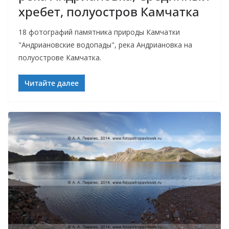
хребет, полуостров Камчатка
18 фотографий памятника природы Камчатки
"Андриановские водопады", река Андриановка на
полуострове Камчатка.
Читайте далее