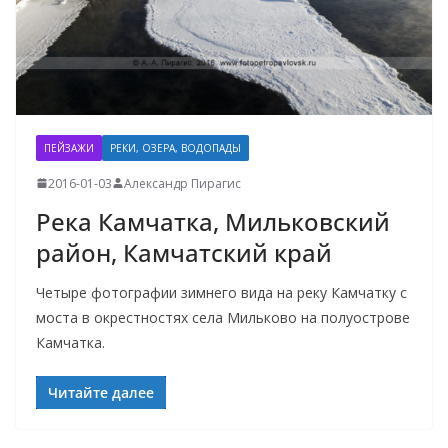
ПЕЙЗАЖИ
РЕКИ, ОЗЕРА, ВОДОПАДЫ
2016-01-03
Александр Пирагис
Река Камчатка, Мильковский
район, Камчатский край
Четыре фотографии зимнего вида на реку Камчатку с
моста в окрестностях села Мильково на полуострове
Камчатка.
Читайте далее