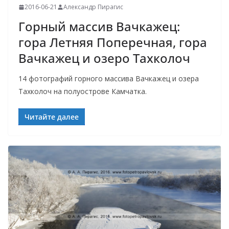
2016-06-21
Александр Пирагис
Горный массив Вачкажец:
гора Летняя Поперечная, гора
Вачкажец и озеро Тахколоч
14 фотографий горного массива Вачкажец и озера
Тахколоч на полуострове Камчатка.
Читайте далее