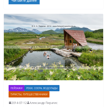
Читайте далее
ПЕЙЗАЖИ
РЕКИ, ОЗЕРА, ВОДОПАДЫ
ТУРИСТЫ, ПУТЕШЕСТВЕННИКИ
2014-07-12
Александр Пирагис