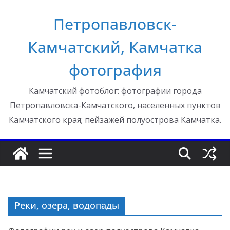
Перейти
Петропавловск-
к
содержимому
Камчатский, Камчатка
фотография
Камчатский фотоблог: фотографии города
Петропавловска-Камчатского, населенных пунктов
Камчатского края; пейзажей полуострова Камчатка.
Реки, озера, водопады