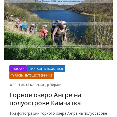
ПЕЙЗАЖИ
РЕКИ, ОЗЕРА, ВОДОПАДЫ
ТУРИСТЫ, ПУТЕШЕСТВЕННИКИ
2014-06-13
Александр Пирагис
Горное озеро Ангре на
полуострове Камчатка
Три фотографии горного озера Ангре на полуострове