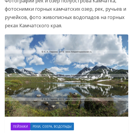
Фотографии рек и озер полуострова Камчатка,
фотоснимки горных камчатских озер, рек, ручьев и
ручейков, фото живописных водопадов на горных
реках Камчатского края.
ПЕЙЗАЖИ
РЕКИ, ОЗЕРА, ВОДОПАДЫ