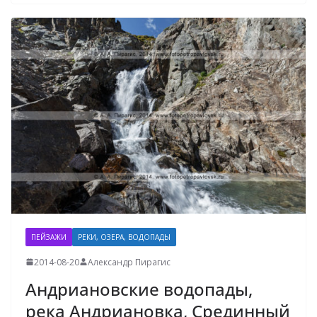
ПЕЙЗАЖИ
РЕКИ, ОЗЕРА, ВОДОПАДЫ
2014-08-20
Александр Пирагис
Андриановские водопады,
река Андриановка, Срединный