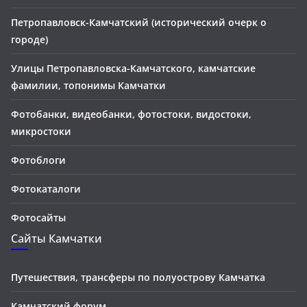
Петропавловск-Камчатский (исторический очерк о
городе)
Улицы Петропавловска-Камчатского, камчатские
фамилии, топонимы Камчатки
Фотобанки, видеобанки, фотостоки, видостоки,
микростоки
Фотоблоги
Фотокаталоги
Фотосайты
Сайты Камчатки
Путешествия, трансферы по полуострову Камчатка
Камчатский форум