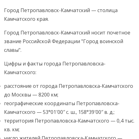
Город Петропавловск-Камчатский — столица
Камчатского края.
Город Петропавловск-Камчатский носит почетное
звание Российской Федерации "Город воинской
славы".
Цифры и факты города Петропавловска-
Камчатского:
расстояние от города Петропавловска-Камчатского
до Москвы — 8200 км;
географические координаты Петропавловска-
Камчатского — 53°01′00″ с. ш., 158°39′00″ в. д.;
территория Петропавловска-Камчатского — 0,4 тыс.
кв. км;
число жителей Петропавловска-Камчатского —