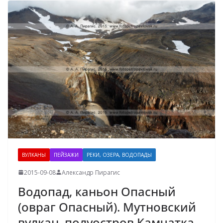
ВУЛКАНЫ
ПЕЙЗАЖИ
РЕКИ, ОЗЕРА, ВОДОПАДЫ
2015-09-08
Александр Пирагис
Водопад, каньон Опасный
(овраг Опасный). Мутновский
вулкан, полуостров Камчатка