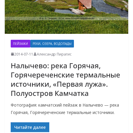
ПЕЙЗАЖИ
РЕКИ, ОЗЕРА, ВОДОПАДЫ
2014-07-11
Александр Пирагис
Налычево: река Горячая,
Горячереченские термальные
источники, «Первая лужа».
Полуостров Камчатка
Фотография: камчатский пейзаж в Налычево — река
Горячая, Горячереченские термальные источники.
Читайте далее