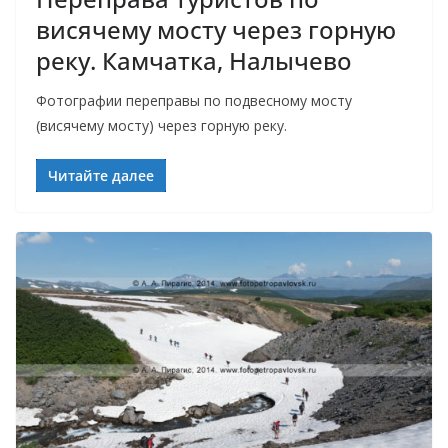
висячему мосту через горную
реку. Камчатка, Налычево
Фотографии переправы по подвесному мосту
(висячему мосту) через горную реку.
Читайте далее