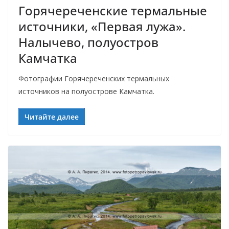
Горячереченские термальные
источники, «Первая лужа».
Налычево, полуостров
Камчатка
Фотографии Горячереченских термальных
источников на полуострове Камчатка.
Читайте далее