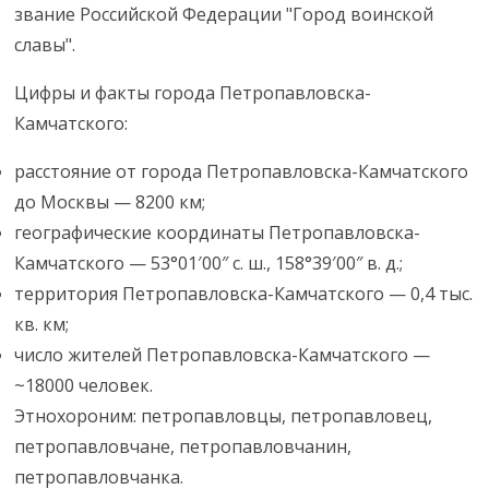
звание Российской Федерации "Город воинской
славы".
Цифры и факты города Петропавловска-
Камчатского:
расстояние от города Петропавловска-Камчатского
до Москвы — 8200 км;
географические координаты Петропавловска-
Камчатского — 53°01′00″ с. ш., 158°39′00″ в. д.;
территория Петропавловска-Камчатского — 0,4 тыс.
кв. км;
число жителей Петропавловска-Камчатского —
~18000 человек.
Этнохороним: петропавловцы, петропавловец,
петропавловчане, петропавловчанин,
петропавловчанка.