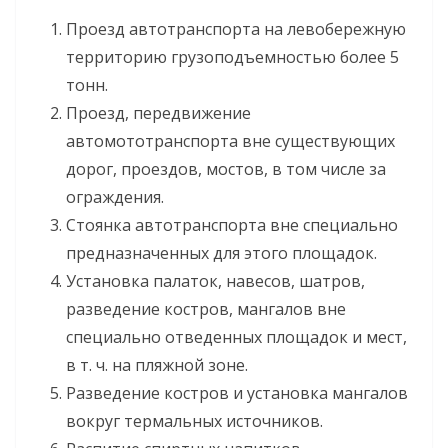
Проезд автотранспорта на левобережную
территорию грузоподъемностью более 5
тонн.
Проезд, передвижение
автомототранспорта вне существующих
дорог, проездов, мостов, в том числе за
ограждения.
Стоянка автотранспорта вне специально
предназначенных для этого площадок.
Установка палаток, навесов, шатров,
разведение костров, мангалов вне
специально отведенных площадок и мест,
в т. ч. на пляжной зоне.
Разведение костров и установка мангалов
вокруг термальных источников.