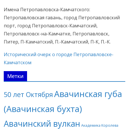
Имена Петропавловска-Камчатского:
Петропавловская гавань, город Петропавловский
порт, город Петропавловск-Камчатский,
Петропавловск-на-Камчатке, Петропавловск,
Питер, П-Камчатский, П.-Камчатский, П-К, П.-К.
Исторический очерк о городе Петропавловске-
Камчатском
Метки
Авачинская губа
50 лет Октября
(Авачинская бухта)
Авачинский вулкан
Академика Королева