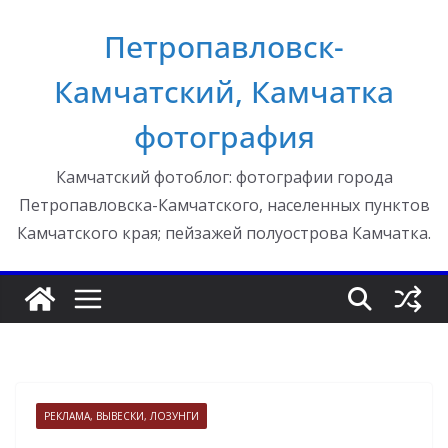
Перейти
Петропавловск-
к
содержимому
Камчатский, Камчатка
фотография
Камчатский фотоблог: фотографии города
Петропавловска-Камчатского, населенных пунктов
Камчатского края; пейзажей полуострова Камчатка.
РЕКЛАМА, ВЫВЕСКИ, ЛОЗУНГИ