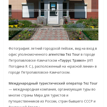
Фотография: летний городской пейзаж, вид на вход в
офис уполномоченного
агентства Tez Tour
в городе
Петропавловске-Камчатском
«Таурус Трэвел»
(ИП
Погодина Я. С.), расположенный на «красной линии» в
городе Петропавловске-Камчатском.
Международный туристический оператор Tez Tour
— международная компания, организующая туры во
многие страны Мира для туристов и
путешественников из России, стран бывшего СССР и