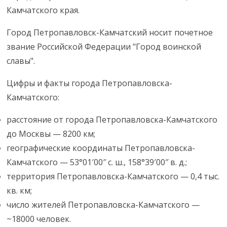
Камчатского края.
Город Петропавловск-Камчатский носит почетное
звание Российской Федерации "Город воинской
славы".
Цифры и факты города Петропавловска-
Камчатского:
расстояние от города Петропавловска-Камчатского
до Москвы — 8200 км;
географические координаты Петропавловска-
Камчатского — 53°01′00″ с. ш., 158°39′00″ в. д.;
территория Петропавловска-Камчатского — 0,4 тыс.
кв. км;
число жителей Петропавловска-Камчатского —
~18000 человек.