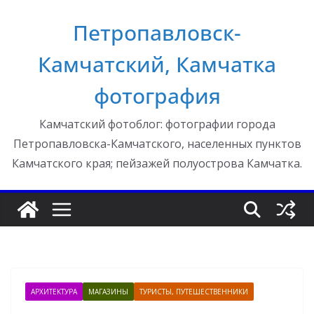
Перейти
Петропавловск-
к
содержимому
Камчатский, Камчатка
фотография
Камчатский фотоблог: фотографии города
Петропавловска-Камчатского, населенных пунктов
Камчатского края; пейзажей полуострова Камчатка.
АРХИТЕКТУРА
МАГАЗИНЫ
ТУРИСТЫ, ПУТЕШЕСТВЕННИКИ