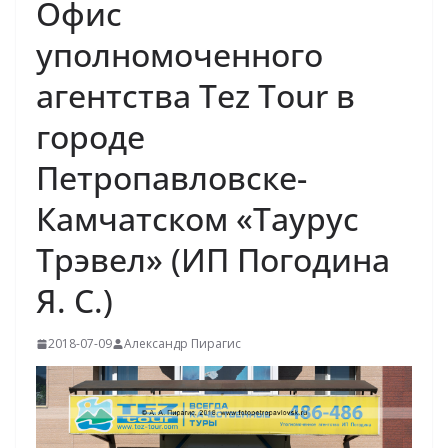
Офис
уполномоченного
агентства Tez Tour в
городе
Петропавловске-
Камчатском «Таурус
Трэвел» (ИП Погодина
Я. С.)
2018-07-09
Александр Пирагис