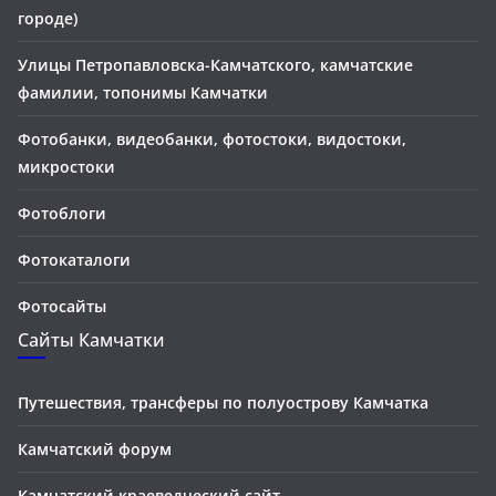
городе)
Улицы Петропавловска-Камчатского, камчатские
фамилии, топонимы Камчатки
Фотобанки, видеобанки, фотостоки, видостоки,
микростоки
Фотоблоги
Фотокаталоги
Фотосайты
Сайты Камчатки
Путешествия, трансферы по полуострову Камчатка
Камчатский форум
Камчатский краеведческий сайт