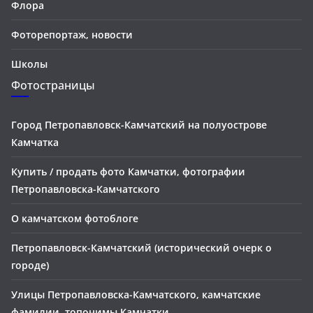
Флора
Фоторепортаж, новости
Школы
Фотостраницы
Город Петропавловск-Камчатский на полуострове
Камчатка
Купить / продать фото Камчатки, фотографии
Петропавловска-Камчатского
О камчатском фотоблоге
Петропавловск-Камчатский (исторический очерк о
городе)
Улицы Петропавловска-Камчатского, камчатские
фамилии, топонимы Камчатки