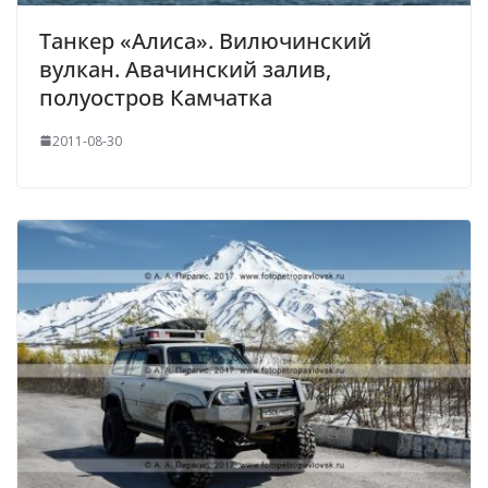
Танкер «Алиса». Вилючинский
вулкан. Авачинский залив,
полуостров Камчатка
2011-08-30