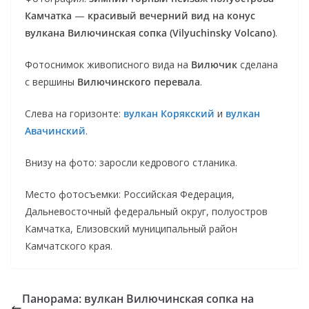
Камчатка
—
красивый вечерний вид на конус
вулкана Вилючинская сопка (Vilyuchinsky Volcano)
.
Фотоснимок живописного вида на
Вилючик
сделана
с вершины
Вилючинского перевала
.
Слева на горизонте:
вулкан Корякский
и
вулкан
Авачинский
.
Внизу на фото: заросли кедрового стланика.
Место фотосъемки: Российская Федерация,
Дальневосточный федеральный округ, полуостров
Камчатка, Елизовский муниципальный район
Камчатского края.
Панорама: вулкан Вилючинская сопка на