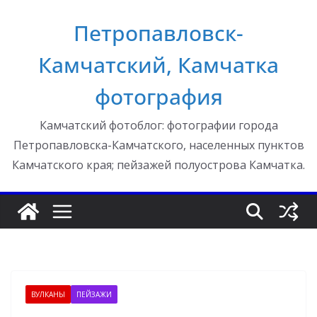
Перейти
Петропавловск-
к
содержимому
Камчатский, Камчатка
фотография
Камчатский фотоблог: фотографии города
Петропавловска-Камчатского, населенных пунктов
Камчатского края; пейзажей полуострова Камчатка.
ВУЛКАНЫ
ПЕЙЗАЖИ