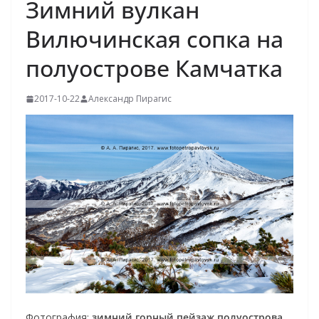
Зимний вулкан
Вилючинская сопка на
полуострове Камчатка
2017-10-22
Александр Пирагис
Фотография:
зимний горный пейзаж полуострова