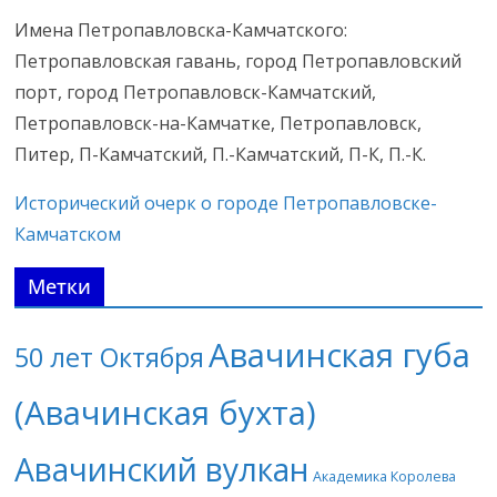
Имена Петропавловска-Камчатского:
Петропавловская гавань, город Петропавловский
порт, город Петропавловск-Камчатский,
Петропавловск-на-Камчатке, Петропавловск,
Питер, П-Камчатский, П.-Камчатский, П-К, П.-К.
Исторический очерк о городе Петропавловске-
Камчатском
Метки
Авачинская губа
50 лет Октября
(Авачинская бухта)
Авачинский вулкан
Академика Королева