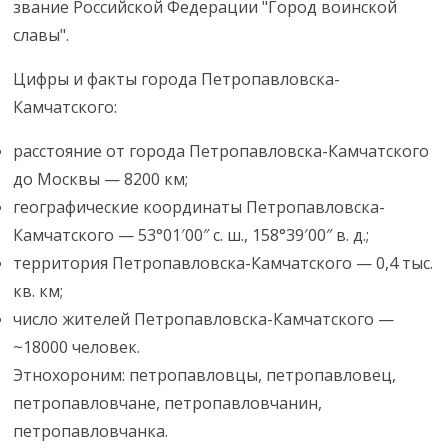
звание Российской Федерации "Город воинской
славы".
Цифры и факты города Петропавловска-
Камчатского:
расстояние от города Петропавловска-Камчатского
до Москвы — 8200 км;
географические координаты Петропавловска-
Камчатского — 53°01′00″ с. ш., 158°39′00″ в. д.;
территория Петропавловска-Камчатского — 0,4 тыс.
кв. км;
число жителей Петропавловска-Камчатского —
~18000 человек.
Этнохороним: петропавловцы, петропавловец,
петропавловчане, петропавловчанин,
петропавловчанка.