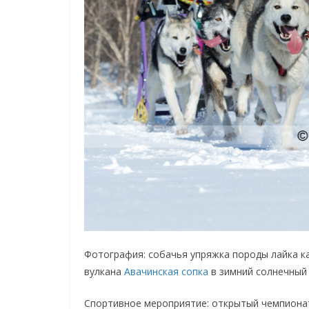
Фотография: собачья упряжка породы лайка 
вулкана
Авачинская сопка
в зимний солнечный 
Спортивное мероприятие: открытый чемпионат