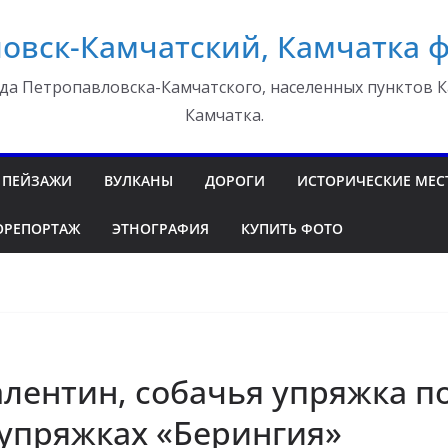
овск-Камчатский, Камчатка 
да Петропавловска-Камчатского, населенных пунктов К
Камчатка.
ПЕЙЗАЖИ
ВУЛКАНЫ
ДОРОГИ
ИСТОРИЧЕСКИЕ МЕС
ОРЕПОРТАЖ
ЭТНОГРАФИЯ
КУПИТЬ ФОТО
лентин, собачья упряжка по
 упряжках «Берингия»