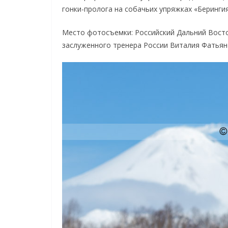
гонки-пролога на собачьих упряжках «Беринги
Место фотосъемки: Российский Дальний Восто
заслуженного тренера России Виталия Фатьян