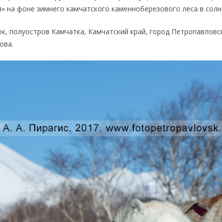
я» на фоне зимнего камчатского каменноберезового леса в солн
к, полуостров Камчатка, Камчатский край, город Петропавловс
ова.