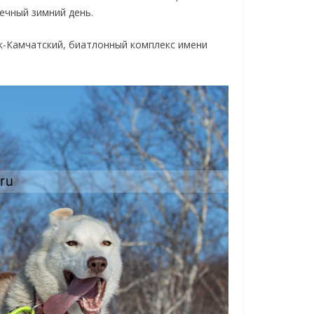
ечный зимний день.
к-Камчатский, биатлонный комплекс имени