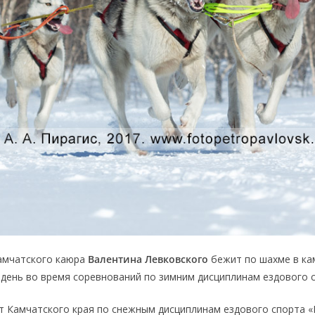
камчатского каюра
Валентина Левковского
бежит по шахме в ка
день во время соревнований по зимним дисциплинам ездового с
 Камчатского края по снежным дисциплинам ездового спорта «Г