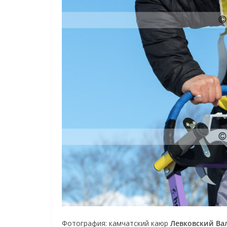
Фотография: камчатский каюр
Левковский Ва