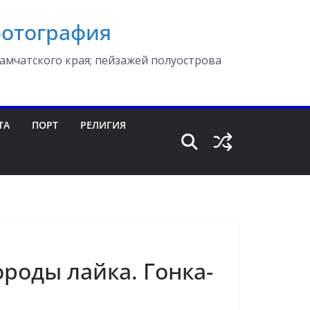
фотография
амчатского края; пейзажей полуострова
ТА
ПОРТ
РЕЛИГИЯ
роды лайка. Гонка-