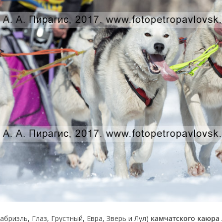
бриэль, Глаз, Грустный, Евра, Зверь и Лул)
камчатского каюра