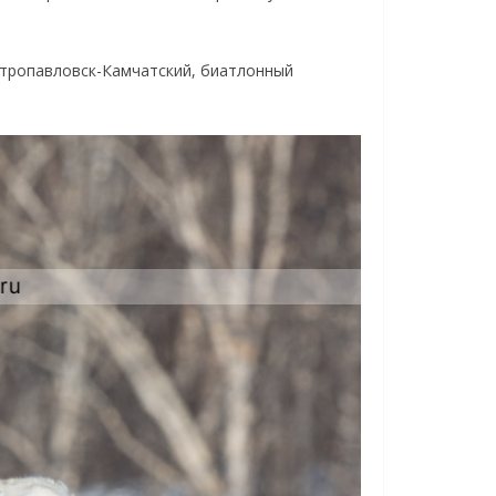
етропавловск-Камчатский, биатлонный