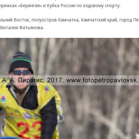
пряжках «Берингия» и Кубка России по ездовому спорту.
льний Восток, полуостров Камчатка, Камчатский край, город П
 Виталия Фатьянова.