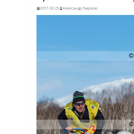
2017-02-25
Александр Пирагис