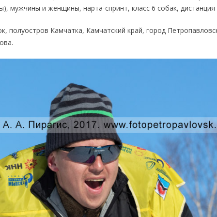
ы), мужчины и женщины, нарта-спринт, класс 6 собак, дистанция
к, полуостров Камчатка, Камчатский край, город Петропавловс
ова.