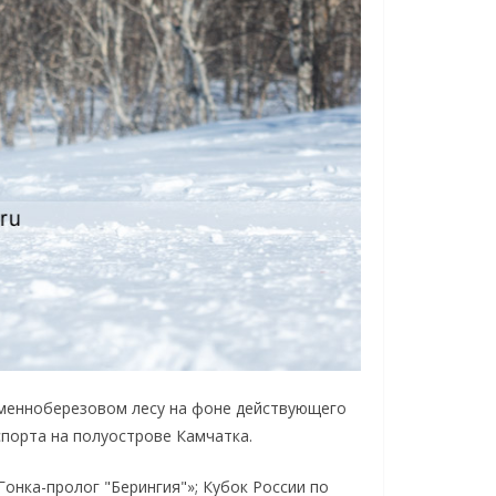
менноберезовом лесу на фоне действующего
порта на полуострове Камчатка.
онка-пролог "Берингия"»; Кубок России по