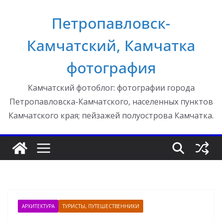
Перейти
Петропавловск-
к
содержимому
Камчатский, Камчатка
фотография
Камчатский фотоблог: фотографии города
Петропавловска-Камчатского, населенных пунктов
Камчатского края; пейзажей полуострова Камчатка.
АРХИТЕКТУРА
ТУРИСТЫ, ПУТЕШЕСТВЕННИКИ