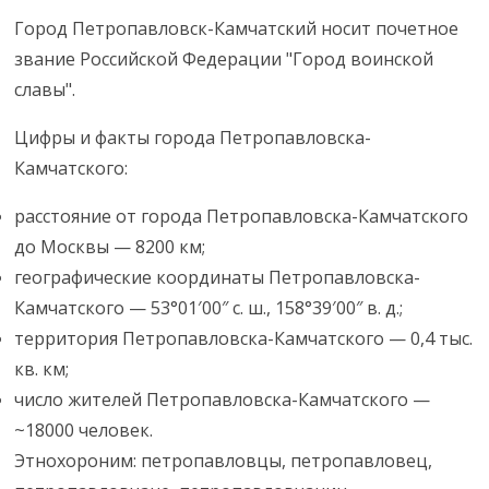
Город Петропавловск-Камчатский носит почетное
звание Российской Федерации "Город воинской
славы".
Цифры и факты города Петропавловска-
Камчатского:
расстояние от города Петропавловска-Камчатского
до Москвы — 8200 км;
географические координаты Петропавловска-
Камчатского — 53°01′00″ с. ш., 158°39′00″ в. д.;
территория Петропавловска-Камчатского — 0,4 тыс.
кв. км;
число жителей Петропавловска-Камчатского —
~18000 человек.
Этнохороним: петропавловцы, петропавловец,