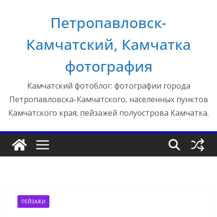
Перейти
Петропавловск-
к
содержимому
Камчатский, Камчатка
фотография
Камчатский фотоблог: фотографии города
Петропавловска-Камчатского, населенных пунктов
Камчатского края; пейзажей полуострова Камчатка.
ПЕЙЗАЖИ