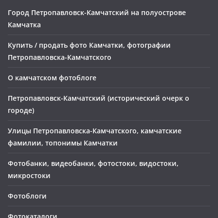
Город Петропавловск-Камчатский на полуострове
Камчатка
Купить / продать фото Камчатки, фотографии
Петропавловска-Камчатского
О камчатском фотоблоге
Петропавловск-Камчатский (исторический очерк о
городе)
Улицы Петропавловска-Камчатского, камчатские
фамилии, топонимы Камчатки
Фотобанки, видеобанки, фотостоки, видостоки,
микростоки
Фотоблоги
Фотокаталоги