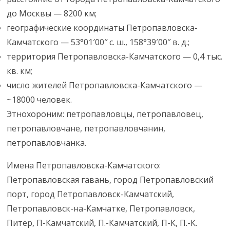
до Москвы — 8200 км;
географические координаты Петропавловска-
Камчатского — 53°01′00″ с. ш., 158°39′00″ в. д.;
территория Петропавловска-Камчатского — 0,4 тыс.
кв. км;
число жителей Петропавловска-Камчатского —
~18000 человек.
Этнохороним: петропавловцы, петропавловец,
петропавловчане, петропавловчанин,
петропавловчанка.
Имена Петропавловска-Камчатского:
Петропавловская гавань, город Петропавловский
порт, город Петропавловск-Камчатский,
Петропавловск-на-Камчатке, Петропавловск,
Питер, П-Камчатский, П.-Камчатский, П-К, П.-К.