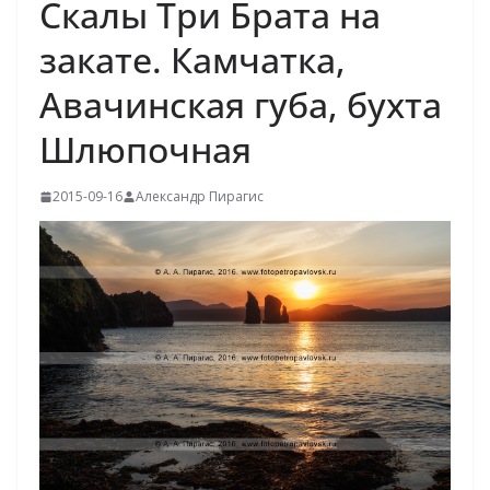
Скалы Три Брата на
закате. Камчатка,
Авачинская губа, бухта
Шлюпочная
2015-09-16
Александр Пирагис