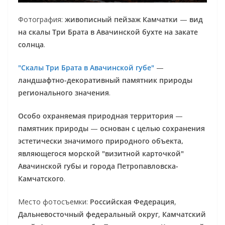
Фотография:
живописный пейзаж Камчатки
—
вид
на скалы Три Брата в Авачинской бухте на закате
солнца
.
"Скалы Три Брата в Авачинской губе"
—
ландшафтно-декоративный памятник природы
регионального значения
.
Особо охраняемая природная территория
—
памятник природы
—
основан с целью сохранения
эстетически значимого природного объекта,
являющегося морской "визитной карточкой"
Авачинской губы и города Петропавловска-
Камчатского
.
Место фотосъемки:
Российская Федерация
,
Дальневосточный федеральный округ
,
Камчатский