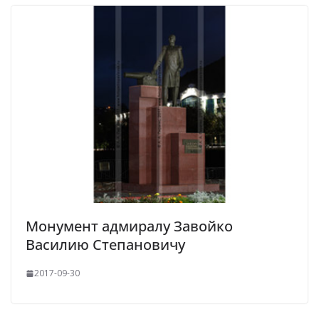
Монумент адмиралу Завойко
Василию Степановичу
2017-09-30