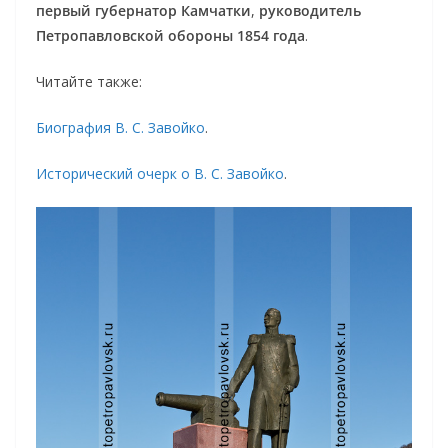
первый губернатор Камчатки
,
руководитель
Петропавловской обороны 1854 года
.
Читайте также:
Биография В. С. Завойко
.
Исторический очерк о В. С. Завойко
.