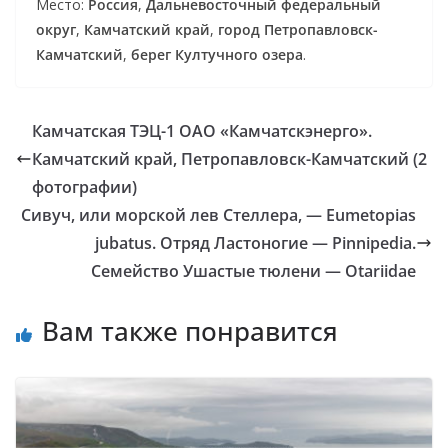
Место:
Россия
,
Дальневосточный федеральный
округ
,
Камчатский край
,
город Петропавловск-
Камчатский
,
берег Култучного озера
.
Камчатская ТЭЦ-1 ОАО «Камчатскэнерго».
Камчатский край, Петропавловск-Камчатский (2
фотографии)
Сивуч, или морской лев Стеллера, — Eumetopias
jubatus. Отряд Ластоногие — Pinnipedia.
Семейство Ушастые тюлени — Otariidae
Вам также понравится