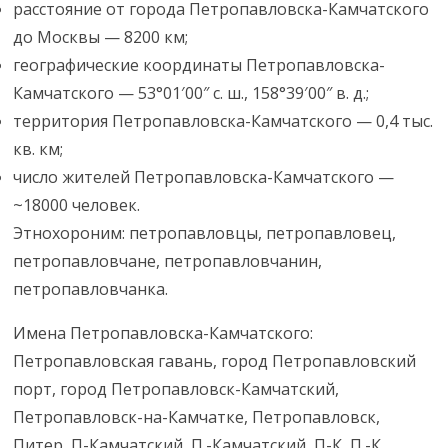
расстояние от города Петропавловска-Камчатского
до Москвы — 8200 км;
географические координаты Петропавловска-
Камчатского — 53°01′00″ с. ш., 158°39′00″ в. д.;
территория Петропавловска-Камчатского — 0,4 тыс.
кв. км;
число жителей Петропавловска-Камчатского —
~18000 человек.
Этнохороним: петропавловцы, петропавловец,
петропавловчане, петропавловчанин,
петропавловчанка.
Имена Петропавловска-Камчатского:
Петропавловская гавань, город Петропавловский
порт, город Петропавловск-Камчатский,
Петропавловск-на-Камчатке, Петропавловск,
Питер, П-Камчатский, П.-Камчатский, П-К, П.-К.