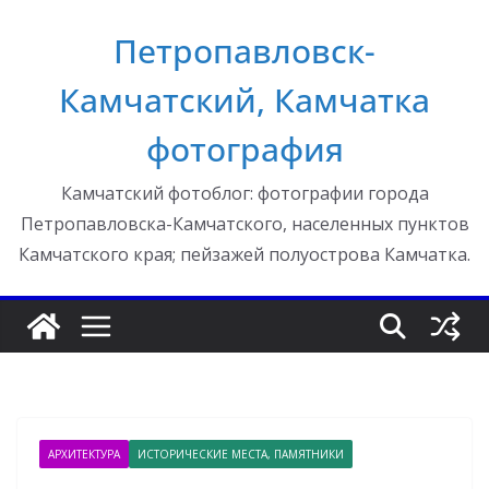
Перейти
Петропавловск-
к
содержимому
Камчатский, Камчатка
фотография
Камчатский фотоблог: фотографии города
Петропавловска-Камчатского, населенных пунктов
Камчатского края; пейзажей полуострова Камчатка.
АРХИТЕКТУРА
ИСТОРИЧЕСКИЕ МЕСТА, ПАМЯТНИКИ