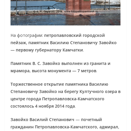
На фотографии:
петропавловский городской
пейзаж
,
памятник Василию Степановичу Завойко
— первому губернатору Камчатки
.
Памятник В. С. Завойко выполнен из гранита и
мрамора, высота монумента — 7 метров
.
Торжественное открытие памятника Василию
Степановичу Завойко на берегу Култучного озера в
центре города Петропавловска-Камчатского
состоялось 4 ноября 2014 года
.
Завойко Василий Степанович
—
почетный
гражданин Петропавловска-Камчатского
,
адмирал
,