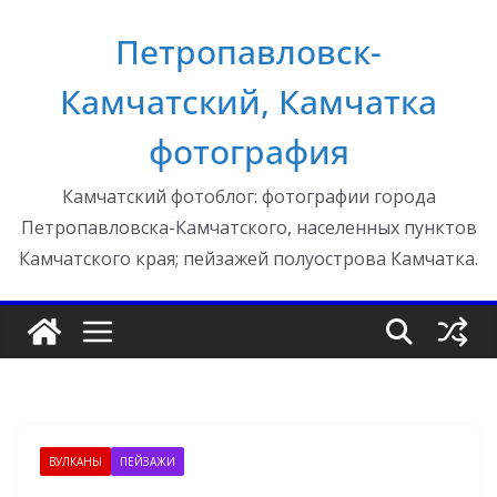
Перейти
Петропавловск-
к
содержимому
Камчатский, Камчатка
фотография
Камчатский фотоблог: фотографии города
Петропавловска-Камчатского, населенных пунктов
Камчатского края; пейзажей полуострова Камчатка.
ВУЛКАНЫ
ПЕЙЗАЖИ