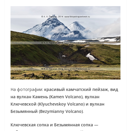
На фотографии:
красивый камчатский пейзаж
,
вид
на вулкан Камень (Kamen Volcano), вулкан
Ключевской (Klyuchevskoy Volcano) и вулкан
Безымянный (Bezymianny Volcano)
.
Ключевская сопка и Безымянная сопка —