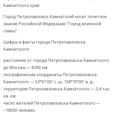
Камчатского края.
Город Петропавловск-Камчатский носит почетное
звание Российской Федерации "Город воинской
славы".
Цифры и факты города Петропавловска-
Камчатского:
расстояние от города Петропавловска-Камчатского
до Москвы — 8200 км;
географические координаты Петропавловска-
Камчатского — 53°01′00″ с. ш., 158°39′00″ в. д.;
территория Петропавловска-Камчатского — 0,4 тыс.
кв. км;
число жителей Петропавловска-Камчатского —
~18000 человек.