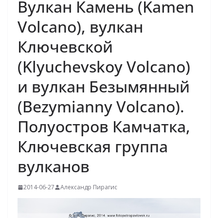
Вулкан Камень (Kamen
Volcano), вулкан
Ключевской
(Klyuchevskoy Volcano)
и вулкан Безымянный
(Bezymianny Volcano).
Полуостров Камчатка,
Ключевская группа
вулканов
2014-06-27
Александр Пирагис