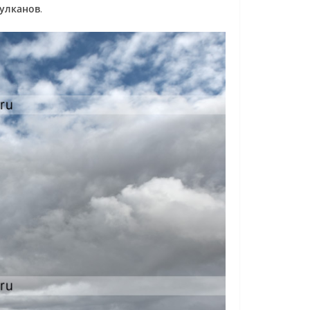
вулканов
.