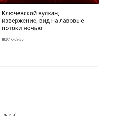
Ключевской вулкан,
извержение, вид на лавовые
потоки ночью
2016-09-30
славы".