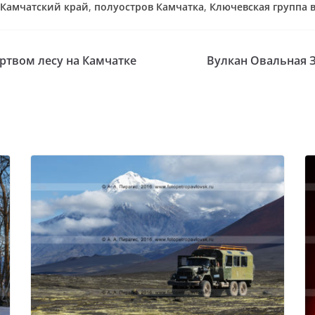
Камчатский край
,
полуостров Камчатка
,
Ключевская группа 
ртвом лесу на Камчатке
Вулкан Овальная З