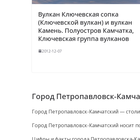
Вулкан Ключевская сопка
(Ключевской вулкан) и вулкан
Камень. Полуостров Камчатка,
Ключевская группа вулканов
2012-12-07
Город Петропавловск-Камча
Город Петропавловск-Камчатский — столиц
Город Петропавловск-Камчатский носит по
Цифры и факты города Петропавловска-Ка