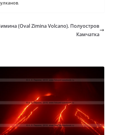
вулканов
.
имина (Oval Zimina Volcano). Полуостров
Камчатка