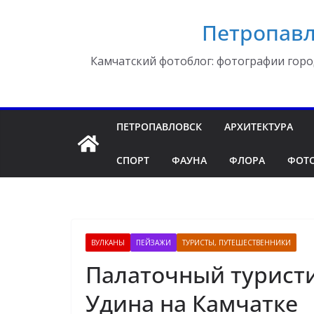
Перейти
Петропавл
к
содержимому
Камчатский фотоблог: фотографии горо
ПЕТРОПАВЛОВСК
АРХИТЕКТУРА
СПОРТ
ФАУНА
ФЛОРА
ФОТ
ВУЛКАНЫ
ПЕЙЗАЖИ
ТУРИСТЫ, ПУТЕШЕСТВЕННИКИ
Палаточный туристи
Удина на Камчатке