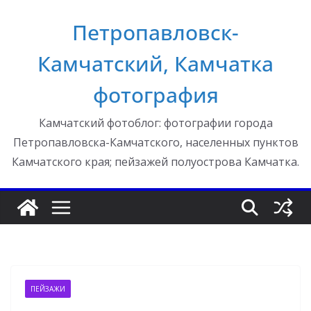
Перейти
Петропавловск-
к
содержимому
Камчатский, Камчатка
фотография
Камчатский фотоблог: фотографии города
Петропавловска-Камчатского, населенных пунктов
Камчатского края; пейзажей полуострова Камчатка.
ПЕЙЗАЖИ