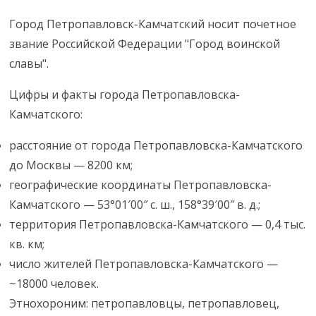
Город Петропавловск-Камчатский носит почетное
звание Российской Федерации "Город воинской
славы".
Цифры и факты города Петропавловска-
Камчатского:
расстояние от города Петропавловска-Камчатского
до Москвы — 8200 км;
географические координаты Петропавловска-
Камчатского — 53°01′00″ с. ш., 158°39′00″ в. д.;
территория Петропавловска-Камчатского — 0,4 тыс.
кв. км;
число жителей Петропавловска-Камчатского —
~18000 человек.
Этнохороним: петропавловцы, петропавловец,