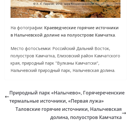
На фотографии:
Краеведческие горячие источники
в Налычевской долине на полуострове Камчатка
.
Место фотосъемки: Российский Дальний Восток,
полуостров Камчатка, Елизовский район Камчатского
края, природный парк "Вулканы Камчатски",
Налычевский природный парк, Налычевская долина.
Природный парк «Налычево», Горячереченские
термальные источники, «Первая лужа»
Таловские горячие источники, Налычевская
долина, полуостров Камчатка