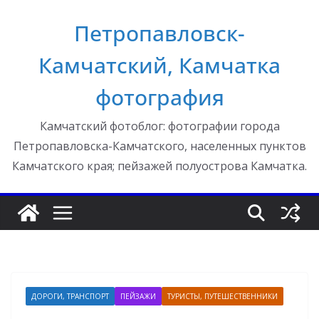
Перейти
Петропавловск-
к
содержимому
Камчатский, Камчатка
фотография
Камчатский фотоблог: фотографии города
Петропавловска-Камчатского, населенных пунктов
Камчатского края; пейзажей полуострова Камчатка.
ДОРОГИ, ТРАНСПОРТ
ПЕЙЗАЖИ
ТУРИСТЫ, ПУТЕШЕСТВЕННИКИ