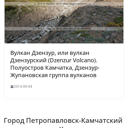
Вулкан Дзензур, или вулкан
Дзензурский (Dzenzur Volcano).
Полуостров Камчатка, Дзензур-
Жупановская группа вулканов
2014-09-04
Город Петропавловск-Камчатский