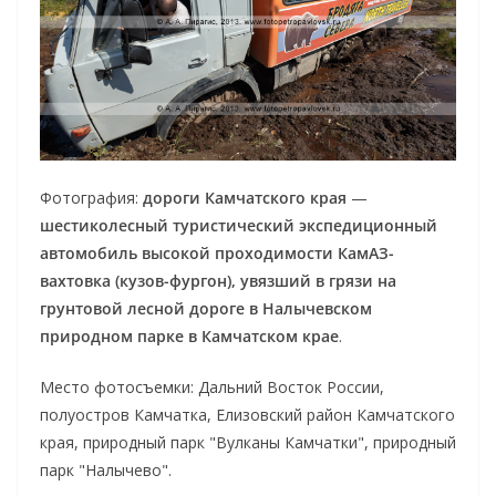
Фотография:
дороги Камчатского края
—
шестиколесный туристический экспедиционный
автомобиль высокой проходимости КамАЗ-
вахтовка (кузов-фургон), увязший в грязи на
грунтовой лесной дороге в Налычевском
природном парке в Камчатском крае
.
Место фотосъемки: Дальний Восток России,
полуостров Камчатка, Елизовский район Камчатского
края, природный парк "Вулканы Камчатки", природный
парк "Налычево".