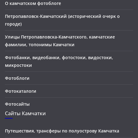
О камчатском фотоблоге
Петропавловск-Камчатский (исторический очерк о
городе)
Улицы Петропавловска-Камчатского, камчатские
фамилии, топонимы Камчатки
Фотобанки, видеобанки, фотостоки, видостоки,
микростоки
Фотоблоги
Фотокаталоги
Фотосайты
Сайты Камчатки
Путешествия, трансферы по полуострову Камчатка