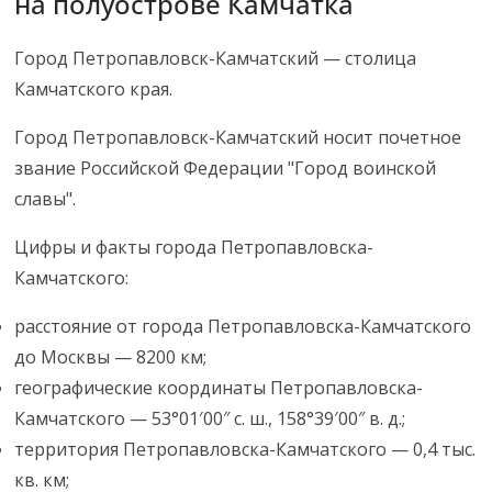
на полуострове Камчатка
Город Петропавловск-Камчатский — столица
Камчатского края.
Город Петропавловск-Камчатский носит почетное
звание Российской Федерации "Город воинской
славы".
Цифры и факты города Петропавловска-
Камчатского:
расстояние от города Петропавловска-Камчатского
до Москвы — 8200 км;
географические координаты Петропавловска-
Камчатского — 53°01′00″ с. ш., 158°39′00″ в. д.;
территория Петропавловска-Камчатского — 0,4 тыс.
кв. км;