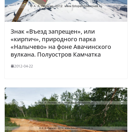
Знак «Въезд запрещен», или
«кирпич», природного парка
«Налычево» на фоне Авачинского
вулкана. Полуостров Камчатка
2012-04-22