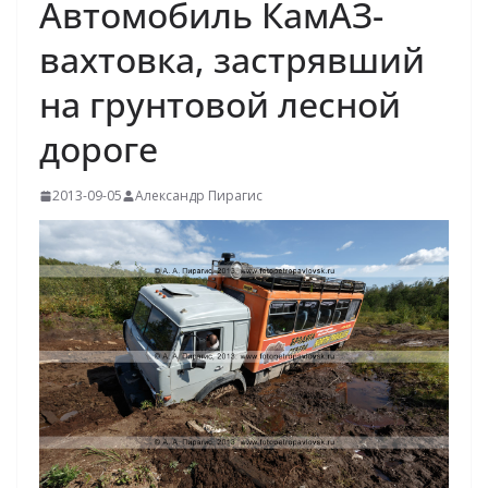
Автомобиль КамАЗ-
вахтовка, застрявший
на грунтовой лесной
дороге
2013-09-05
Александр Пирагис