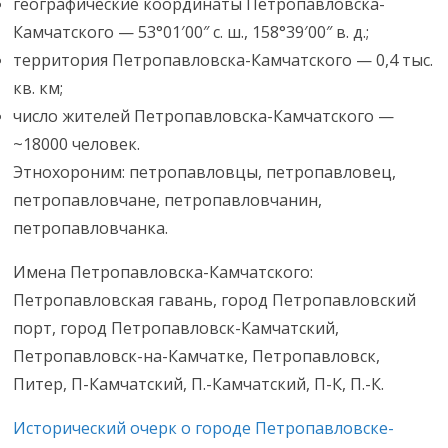
географические координаты Петропавловска-
Камчатского — 53°01′00″ с. ш., 158°39′00″ в. д.;
территория Петропавловска-Камчатского — 0,4 тыс.
кв. км;
число жителей Петропавловска-Камчатского —
~18000 человек.
Этнохороним: петропавловцы, петропавловец,
петропавловчане, петропавловчанин,
петропавловчанка.
Имена Петропавловска-Камчатского:
Петропавловская гавань, город Петропавловский
порт, город Петропавловск-Камчатский,
Петропавловск-на-Камчатке, Петропавловск,
Питер, П-Камчатский, П.-Камчатский, П-К, П.-К.
Исторический очерк о городе Петропавловске-