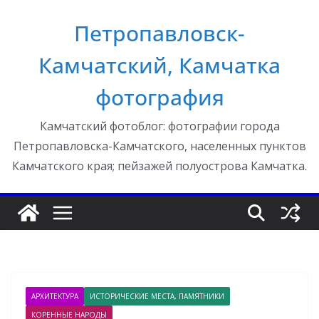
Перейти
Петропавловск-
к
содержимому
Камчатский, Камчатка
фотография
Камчатский фотоблог: фотографии города
Петропавловска-Камчатского, населенных пунктов
Камчатского края; пейзажей полуострова Камчатка.
АРХИТЕКТУРА
ИСТОРИЧЕСКИЕ МЕСТА, ПАМЯТНИКИ
КОРЕННЫЕ НАРОДЫ