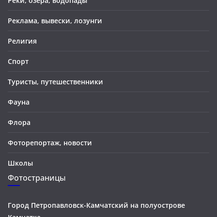
Реки, озера, водопады
Реклама, вывески, лозунги
Религия
Спорт
Туристы, путешественники
Фауна
Флора
Фоторепортаж, новости
Школы
Фотостраницы
Город Петропавловск-Камчатский на полуострове