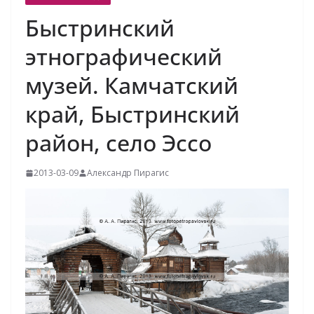
Быстринский
этнографический
музей. Камчатский
край, Быстринский
район, село Эссо
2013-03-09
Александр Пирагис