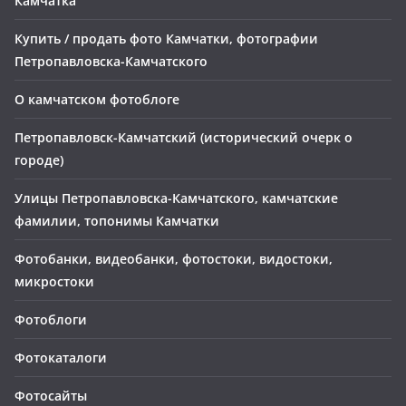
Камчатка
Купить / продать фото Камчатки, фотографии
Петропавловска-Камчатского
О камчатском фотоблоге
Петропавловск-Камчатский (исторический очерк о
городе)
Улицы Петропавловска-Камчатского, камчатские
фамилии, топонимы Камчатки
Фотобанки, видеобанки, фотостоки, видостоки,
микростоки
Фотоблоги
Фотокаталоги
Фотосайты