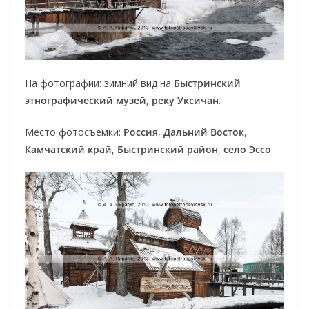
На фотографии: зимний вид на
Быстринский
этнографический музей
,
реку Уксичан
.
Место фотосъемки:
Россия
,
Дальний Восток
,
Камчатский край
,
Быстринский район
,
село Эссо
.