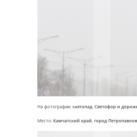
На фотографии:
снегопад
.
Светофор и дорожн
Место:
Камчатский край
,
город Петропавлов