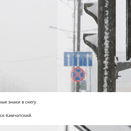
ые знаки в снегу
.
ск-Камчатский
.