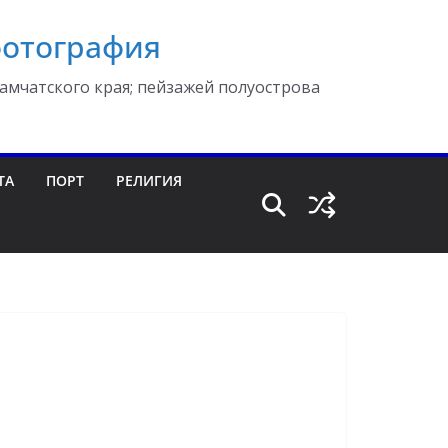
фотография
амчатского края; пейзажей полуострова
ТА
ПОРТ
РЕЛИГИЯ