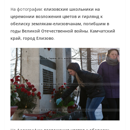
На фотографии:
елизовские школьники на
церемонии возложения цветов и гирлянд к
обелиску землякам-елизовчанам
,
погибшим в
годы Великой Отечественной войны
.
Камчатский
край, город Елизово
.