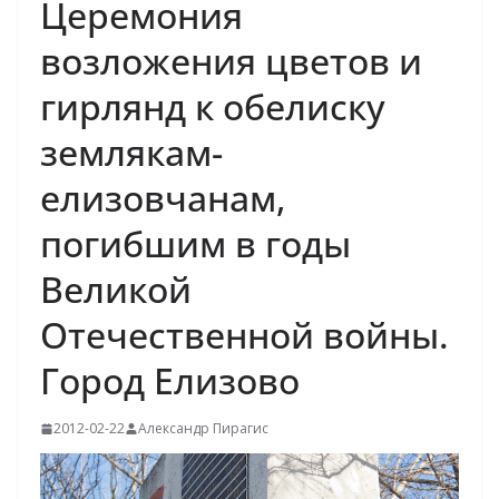
Церемония
возложения цветов и
гирлянд к обелиску
землякам-
елизовчанам,
погибшим в годы
Великой
Отечественной войны.
Город Елизово
2012-02-22
Александр Пирагис