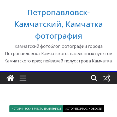
Перейти
Петропавловск-
к
содержимому
Камчатский, Камчатка
фотография
Камчатский фотоблог: фотографии города
Петропавловска-Камчатского, населенных пунктов
Камчатского края; пейзажей полуострова Камчатка.
ИСТОРИЧЕСКИЕ МЕСТА, ПАМЯТНИКИ
ФОТОРЕПОРТАЖ, НОВОСТИ