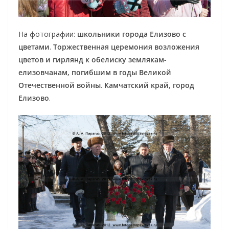
На фотографии:
школьники города Елизово с
цветами
.
Торжественная церемония возложения
цветов и гирлянд к обелиску землякам-
елизовчанам, погибшим в годы Великой
Отечественной войны
.
Камчатский край
,
город
Елизово
.