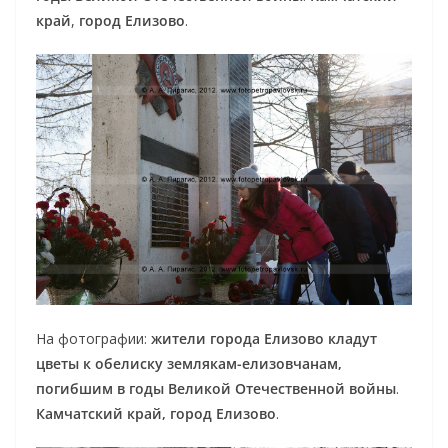
край
,
город Елизово
.
На фотографии:
жители города Елизово кладут
цветы к обелиску землякам-елизовчанам,
погибшим в годы Великой Отечественной войны
.
Камчатский край, город Елизово
.