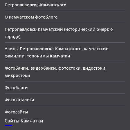
Петропавловска-Камчатского
О камчатском фотоблоге
Петропавловск-Камчатский (исторический очерк о
городе)
Улицы Петропавловска-Камчатского, камчатские
фамилии, топонимы Камчатки
Фотобанки, видеобанки, фотостоки, видостоки,
микростоки
Фотоблоги
Фотокаталоги
Фотосайты
Сайты Камчатки