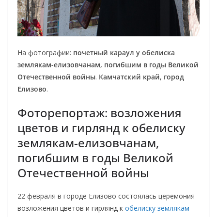
На фотографии:
почетный караул у обелиска
землякам-елизовчанам, погибшим в годы Великой
Отечественной войны
.
Камчатский край
,
город
Елизово
.
Фоторепортаж: возложения
цветов и гирлянд к обелиску
землякам-елизовчанам,
погибшим в годы Великой
Отечественной войны
22 февраля в городе Елизово состоялась церемония
возложения цветов и гирлянд к
обелиску землякам-