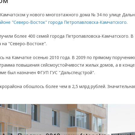
ом
-Камчатском у нового многоэтажного дома № 34 по улице Дальн
айоне "Северо-Восток" города Петропавловска-Камчатского
.
лучили более 400 семей города Петропавловска-Камчатского. 
 на "Северо-Востоке".
 на Камчатке осенью 2010 года. В 2009 по прямому поручени
рамма повышения сейсмоустойчивости жилых домов, а в конце 2
ме был назначен ФГУП ГУС "Дальспецстрой".
рорайона обошлось более чем в 2,5 млрд рублей. Значительная