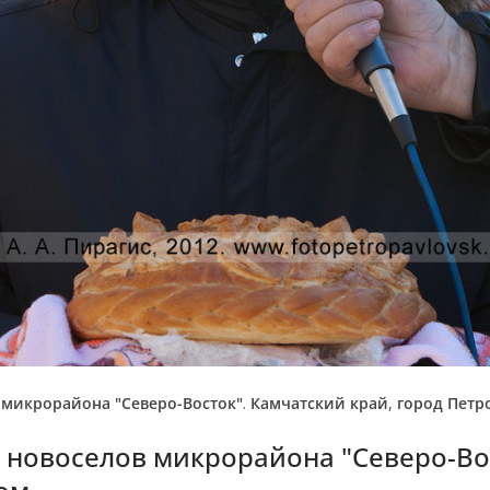
 микрорайона "Северо-Восток"
.
Камчатский край
,
город Петр
 новоселов микрорайона "Северо-Вос