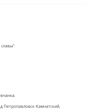
славы".
вчанка.
од Петропавловск-Камчатский,