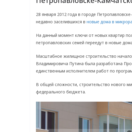
Петропавловске-Камчатск
28 января 2012 года в городе Петропавловске
недавно заселившихся в
новые дома в микрор
На данный момент ключи от новых квартир по
петропавловских семей переедут в новые дома
Масштабное жилищное строительство началось
Владимировича Путина была разработана Прог
единственным исполнителем работ по програм
В общей сложности, строительство нового мик
федерального бюджета.