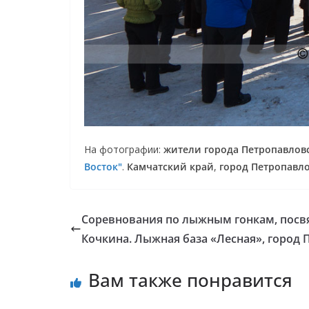
На фотографии:
жители города Петропавловс
Восток"
.
Камчатский край
,
город Петропавл
Соревнования по лыжным гонкам, посвя
Кочкина. Лыжная база «Лесная», город
Вам также понравится