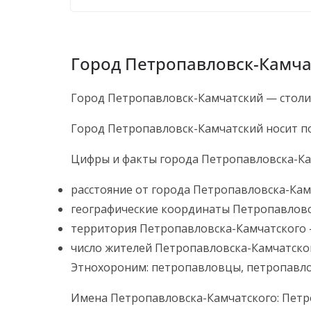
Город Петропавловск-Камча
Город Петропавловск-Камчатский — столиц
Город Петропавловск-Камчатский носит по
Цифры и факты города Петропавловска-Ка
расстояние от города Петропавловска-Кам
географические координаты Петропавловска-К
территория Петропавловска-Камчатского — 
число жителей Петропавловска-Камчатског
Этнохороним: петропавловцы, петропавло
Имена Петропавловска-Камчатского: Петро