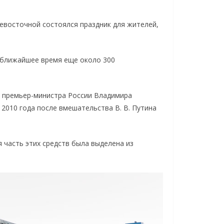
евосточной состоялся праздник для жителей,
В ближайшее время еще около 300
ю премьер-министра России Владимира
010 года после вмешательства В. В. Путина
 часть этих средств была выделена из