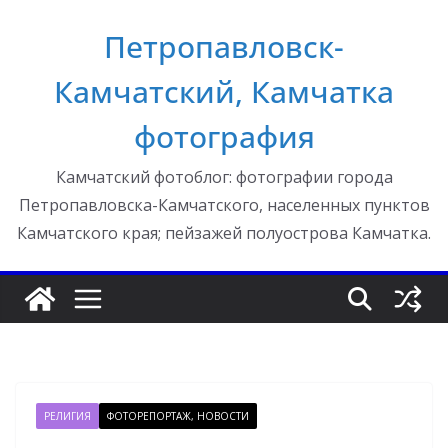
Перейти
Петропавловск-
к
содержимому
Камчатский, Камчатка
фотография
Камчатский фотоблог: фотографии города
Петропавловска-Камчатского, населенных пунктов
Камчатского края; пейзажей полуострова Камчатка.
РЕЛИГИЯ
ФОТОРЕПОРТАЖ, НОВОСТИ