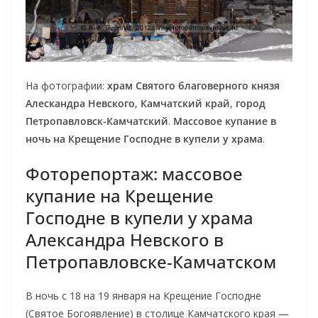
На фотографии:
храм Святого благоверного князя
Алескандра Невского
,
Камчатский край
,
город
Петропавловск-Камчатский
.
Массовое купание в
ночь на Крещение Господне в купели у храма
.
Фоторепортаж: массовое
купание на Крещение
Господне в купели у храма
Александра Невского в
Петропавловске-Камчатском
В ночь с 18 на 19 января на Крещение Господне
(Святое Богоявление) в столице Камчатского края —