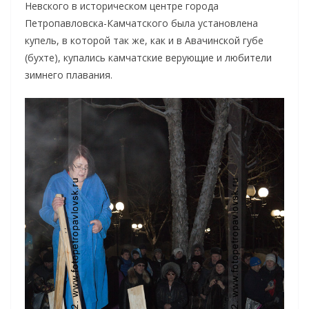
Невского в историческом центре города
Петропавловска-Камчатского была установлена
купель, в которой так же, как и в Авачинской губе
(бухте), купались камчатские верующие и любители
зимнего плавания.