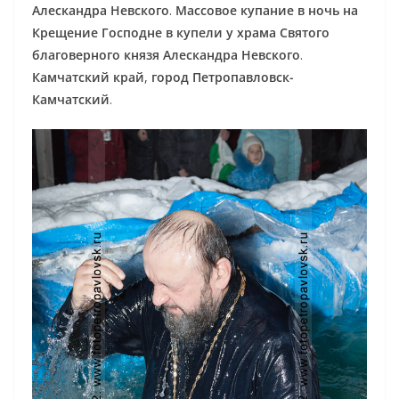
Алескандра Невского
.
Массовое купание в ночь на
Крещение Господне в купели у храма Святого
благоверного князя Алескандра Невского
.
Камчатский край
,
город Петропавловск-
Камчатский
.