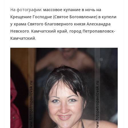
На фотографии:
массовое купание в ночь на
Крещение Господне (Святое Богоявление) в купели
у храма Святого благоверного князя Алескандра
Невского
.
Камчатский край
,
город Петропавловск-
Камчатский
.