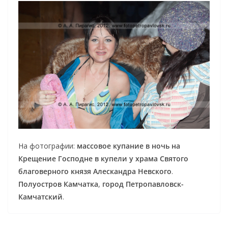
На фотографии:
массовое купание в ночь на
Крещение Господне в купели у храма Святого
благоверного князя Алескандра Невского
.
Полуостров Камчатка
,
город Петропавловск-
Камчатский
.