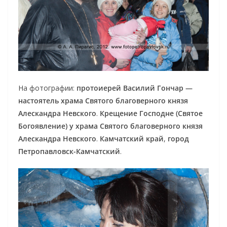
На фотографии:
протоиерей Василий Гончар —
настоятель храма Святого благоверного князя
Алескандра Невского
.
Крещение Господне (Святое
Богоявление) у храма Святого благоверного князя
Алескандра Невского
.
Камчатский край
,
город
Петропавловск-Камчатский
.