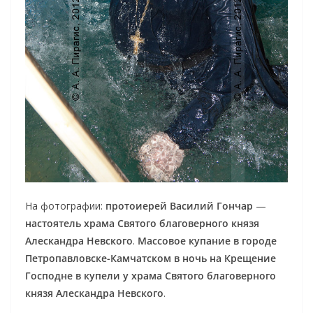
На фотографии:
протоиерей Василий Гончар
—
настоятель храма Святого благоверного князя
Алескандра Невского
.
Массовое купание в городе
Петропавловске-Камчатском в ночь на Крещение
Господне в купели у храма Святого благоверного
князя Алескандра Невского
.