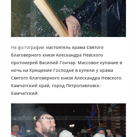
На фотографии:
настоятель храма Святого
благоверного князя Алескандра Невского
протоиерей Василий Гончар
.
Массовое купание в
ночь на Крещение Господне в купели у храма
Святого благоверного князя Алескандра Невского
.
Камчатский край
,
город Петропавловск-
Камчатский
.