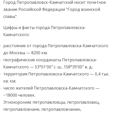
Город Петропавловск-Камчатский носит почетное
звание Российской Федерации "Город воинской
славы".
Цифры и факты города Петропавловска-
Камчатского:
расстояние от города Петропавловска-Камчатского
до Москвы — 8200 км;
географические координаты Петропавловска-
Камчатского — 53°01′00″ с. ш., 158°39′00″ в. д.;
территория Петропавловска-Камчатского — 0,4 тыс.
кв. км;
число жителей Петропавловска-Камчатского —
~18000 человек.
Этнохороним: петропавловцы, петропавловец,
петропавловчане, петропавловчанин,