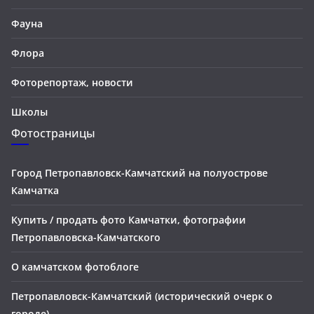
Фауна
Флора
Фоторепортаж, новости
Школы
Фотостраницы
Город Петропавловск-Камчатский на полуострове
Камчатка
Купить / продать фото Камчатки, фотографии
Петропавловска-Камчатского
О камчатском фотоблоге
Петропавловск-Камчатский (исторический очерк о
городе)