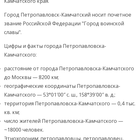
Камчатского края.
Город Петропавловск-Камчатский носит почетное
звание Российской Федерации "Город воинской
славы".
Цифры и факты города Петропавловска-
Камчатского:
расстояние от города Петропавловска-Камчатского
до Москвы — 8200 км;
географические координаты Петропавловска-
Камчатского — 53°01′00″ с. ш., 158°39′00″ в. д.;
территория Петропавловска-Камчатского — 0,4 тыс.
кв. км;
число жителей Петропавловска-Камчатского —
~18000 человек.
Этнохороним: петропавловцы, петропавловец,