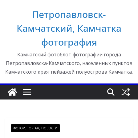
Перейти
Петропавловск-
к
содержимому
Камчатский, Камчатка
фотография
Камчатский фотоблог: фотографии города
Петропавловска-Камчатского, населенных пунктов
Камчатского края; пейзажей полуострова Камчатка.
ФОТОРЕПОРТАЖ, НОВОСТИ