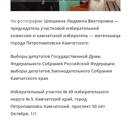
На фотографии:
Шишкина Людмила Викторовна —
председатель участковой избирательной
комиссии и камчатский избиратель — жительница
города Петропавловска-Камчатского
.
Выборы депутатов Государственной Думы
Федерального Собрания Российской Федерации
,
выборы депутатов Законодательного Собрания
Камчатского края
.
Избирательный участок № 49 избирательного
округа № 5
.
Камчатский край
,
город
Петропавловск-Камчатский
,
проспект 50 лет
Октября, 1/1
.