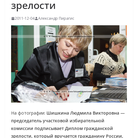
зрелости
2011-12-04
Александр Пирагис
На фотографии:
Шишкина Людмила Викторовна —
председатель участковой избирательной
комиссии подписывает Диплом гражданской
зрелости, который вручается гражданину России,