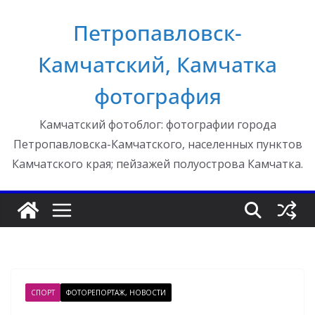
Перейти
Петропавловск-
к
содержимому
Камчатский, Камчатка
фотография
Камчатский фотоблог: фотографии города
Петропавловска-Камчатского, населенных пунктов
Камчатского края; пейзажей полуострова Камчатка.
СПОРТ
ФОТОРЕПОРТАЖ, НОВОСТИ