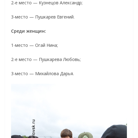
2-е место — Кузнецов Александр;
3-место — Пушкарев Евгений.
Среди женщин:
1-место — Огай Нина;
2-е место — Пушкарева Любовь;
3-место — Михайлова Дарья.