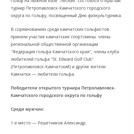
гольф на лыжной базе "Лесная" состоялся открытый
турнир Петропавловск-Камчатского городского
округа по гольфу, посвященный Дню физкультурника.
В соревнованиях среди камчатских гольфистов
приняли участие камчатские спортсмены: члены
региональной общественной организации
"Федерация гольфа Камчатского края", члены клуба
любителей гольфа "St. Edward Golf Club"
(Петропавловск-Камчатский) и другие жители
Камчатки — любители гольфа.
Победители открытого турнира Петропавловск-
Камчатского городского округа по гольфу
Среди мужчин:
1-е место — Решетников Александр;