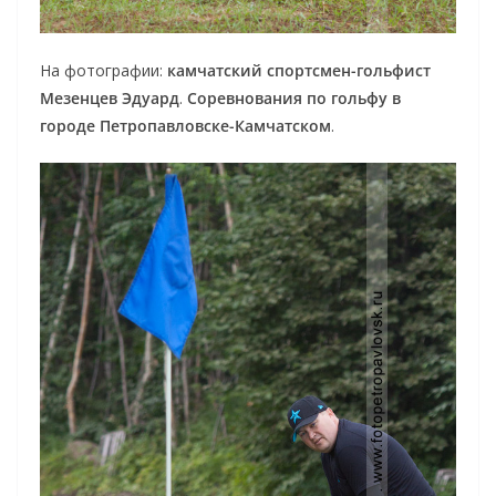
На фотографии:
камчатский спортсмен-гольфист
Мезенцев Эдуард
.
Соревнования по гольфу в
городе Петропавловске-Камчатском
.