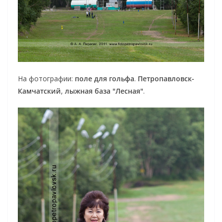
На фотографии:
поле для гольфа
.
Петропавловск-
Камчатский
,
лыжная база "Лесная"
.