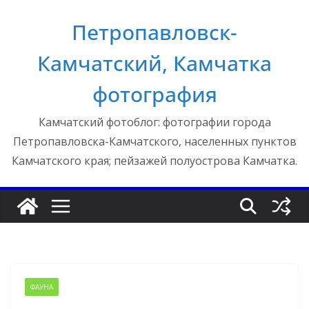
Перейти
Петропавловск-
к
содержимому
Камчатский, Камчатка
фотография
Камчатский фотоблог: фотографии города
Петропавловска-Камчатского, населенных пунктов
Камчатского края; пейзажей полуострова Камчатка.
ФАУНА