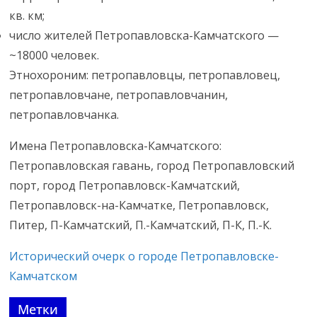
кв. км;
число жителей Петропавловска-Камчатского —
~18000 человек.
Этнохороним: петропавловцы, петропавловец,
петропавловчане, петропавловчанин,
петропавловчанка.
Имена Петропавловска-Камчатского:
Петропавловская гавань, город Петропавловский
порт, город Петропавловск-Камчатский,
Петропавловск-на-Камчатке, Петропавловск,
Питер, П-Камчатский, П.-Камчатский, П-К, П.-К.
Исторический очерк о городе Петропавловске-
Камчатском
Метки