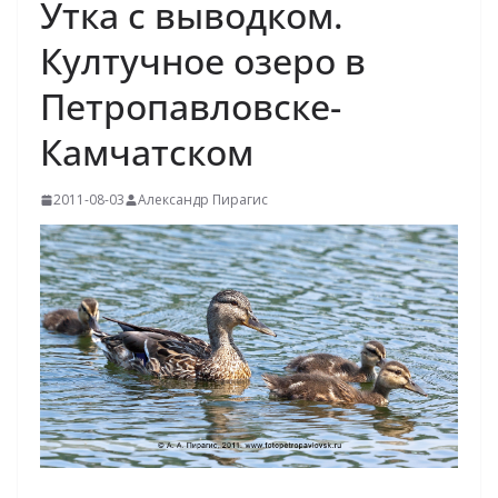
Утка с выводком.
Култучное озеро в
Петропавловске-
Камчатском
2011-08-03
Александр Пирагис