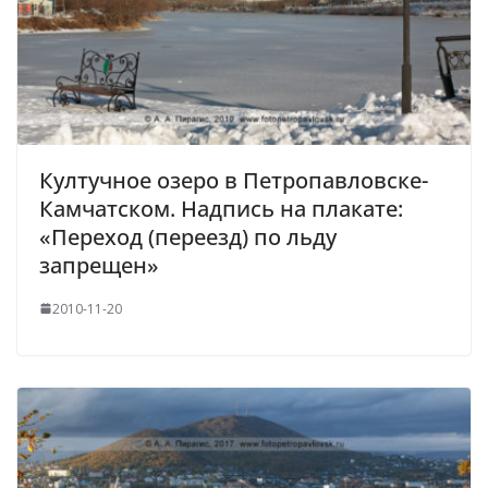
Култучное озеро в Петропавловске-
Камчатском. Надпись на плакате:
«Переход (переезд) по льду
запрещен»
2010-11-20