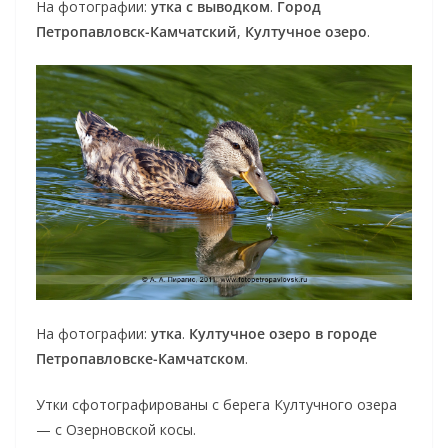
На фотографии:
утка с выводком
.
Город
Петропавловск-Камчатский
,
Култучное озеро
.
На фотографии:
утка
.
Култучное озеро в городе
Петропавловске-Камчатском
.
Утки сфотографированы с берега Култучного озера
— с Озерновской косы.