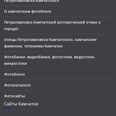
Петропавловска-Камчатского
О камчатском фотоблоге
Петропавловск-Камчатский (исторический очерк о
городе)
Улицы Петропавловска-Камчатского, камчатские
фамилии, топонимы Камчатки
Фотобанки, видеобанки, фотостоки, видостоки,
микростоки
Фотоблоги
Фотокаталоги
Фотосайты
Сайты Камчатки