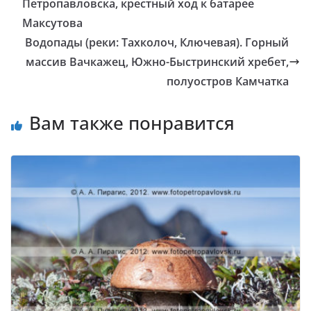
Петропавловска, крестный ход к батарее
Максутова
Водопады (реки: Тахколоч, Ключевая). Горный
массив Вачкажец, Южно-Быстринский хребет,
полуостров Камчатка
Вам также понравится