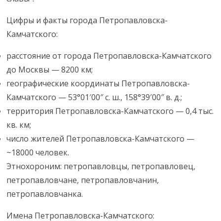
Цифры и факты города Петропавловска-
Камчатского:
расстояние от города Петропавловска-Камчатского
до Москвы — 8200 км;
географические координаты Петропавловска-
Камчатского — 53°01′00″ с. ш., 158°39′00″ в. д.;
территория Петропавловска-Камчатского — 0,4 тыс.
кв. км;
число жителей Петропавловска-Камчатского —
~18000 человек.
Этнохороним: петропавловцы, петропавловец,
петропавловчане, петропавловчанин,
петропавловчанка.
Имена Петропавловска-Камчатского: