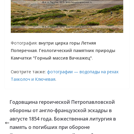
Фотография:
внутри цирка горы Летняя
Поперечная
.
Геологический памятник природы
Камчатки "Горный массив Вачкажец"
.
Смотрите также:
фотографии — водопады на рехах
Тахколоч и Ключевая
.
Годовщина героической Петропавловской
обороны от англо-французской эскадры в
августе 1854 года. Божественная литургия в
память о погибших при обороне