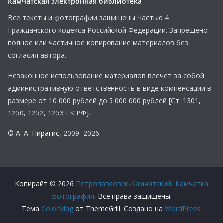
Камчатская электронная библиотека
Все тексты и фотографии защищены Частью 4
Гражданского кодекса Российской Федерации. Запрещено
полное или частичное копирование материалов без
согласия автора.
Незаконное использование материалов влечет за собой
административную ответственность в виде компенсации в
размере от 10 000 рублей до 5 000 000 рублей [Ст. 1301,
1250, 1252, 1253 ГК РФ].
©
А. А. Пирагис
, 2009–2026.
Копирайт © 2026
Петропавловск-Камчатский, Камчатка
фотография
. Все права защищены.
Тема
ColorMag
от ThemeGrill. Создано на
WordPress
.