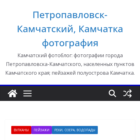
Перейти
Петропавловск-
к
содержимому
Камчатский, Камчатка
фотография
Камчатский фотоблог: фотографии города
Петропавловска-Камчатского, населенных пунктов
Камчатского края; пейзажей полуострова Камчатка.
ВУЛКАНЫ
ПЕЙЗАЖИ
РЕКИ, ОЗЕРА, ВОДОПАДЫ