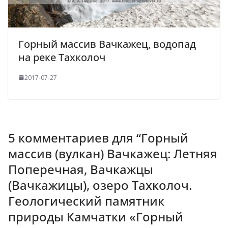
Горный массив Вачкажец, водопад
на реке Тахколоч
2017-07-27
5 комментариев для “
Горный
массив (вулкан) Вачкажец: Летняя
Поперечная, Вачкажцы
(Вачкажицы), озеро Тахколоч.
Геологический памятник
природы Камчатки «Горный