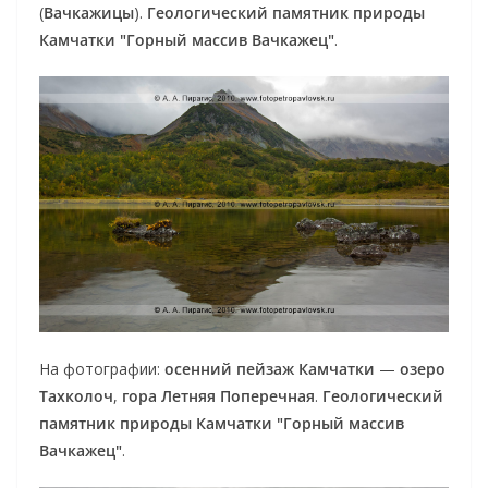
(
Вачкажицы
).
Геологический памятник природы
Камчатки "Горный массив Вачкажец"
.
На фотографии:
осенний пейзаж Камчатки
—
озеро
Тахколоч
,
гора Летняя Поперечная
.
Геологический
памятник природы Камчатки "Горный массив
Вачкажец"
.