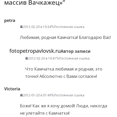
массив Вачкажец»
”
petra
2012-02-20 в 19:34
Постоянная ссылка
Любимая, родная Камчатка! Благодарю Вас!
fotopetropavlovsk.ru
Автор записи
2012-02-20 в 19:41
Постоянная ссылка
Что Камчатка любимая и родная, это
точно! Абсолютно с Вами согласен!
Victoria
2012-01-20 в 07:49
Постоянная ссылка
Боже! Как же я хочу домой! Люди, никогда
не улетайте с Камчатки!