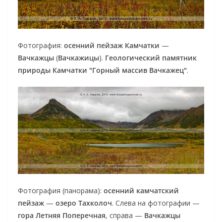
Фотография:
осенний пейзаж Камчатки
—
Вачкажцы
(
Вачкажицы
).
Геологический памятник
природы Камчатки "Горный массив Вачкажец"
.
Фотография (панорама):
осенний камчатский
пейзаж
—
озеро Тахколоч
. Слева на фотографии —
гора Летняя Поперечная
, справа —
Вачкажцы