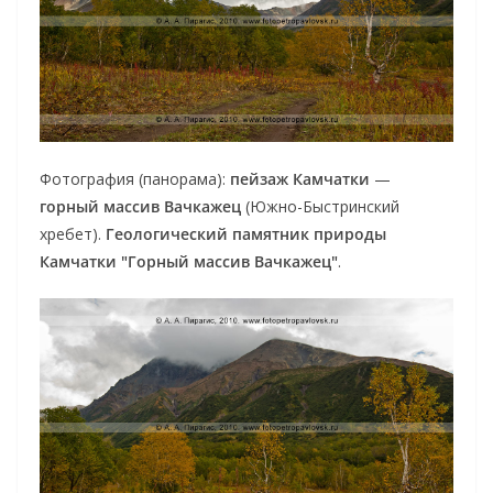
Фотография (панорама):
пейзаж Камчатки
—
горный массив Вачкажец
(Южно-Быстринский
хребет).
Геологический памятник природы
Камчатки "Горный массив Вачкажец"
.