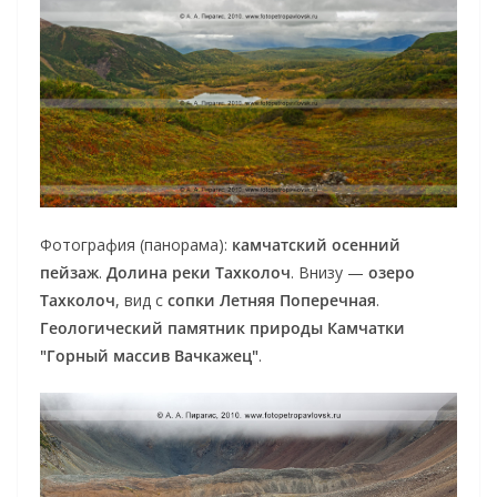
Фотография (панорама):
камчатский осенний
пейзаж
.
Долина реки Тахколоч
. Внизу —
озеро
Тахколоч
, вид с
сопки Летняя Поперечная
.
Геологический памятник природы Камчатки
"Горный массив Вачкажец"
.