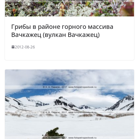
Грибы в районе горного массива
Вачкажец (вулкан Вачкажец)
2012-08-26